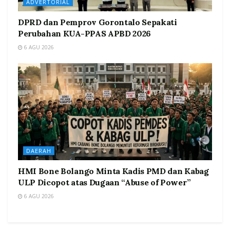
ADVERTORIAL
DPRD dan Pemprov Gorontalo Sepakati
Perubahan KUA-PPAS APBD 2026
6 AGU 2026
DAERAH
HMI Bone Bolango Minta Kadis PMD dan Kabag
ULP Dicopot atas Dugaan “Abuse of Power”
6 AGU 2026