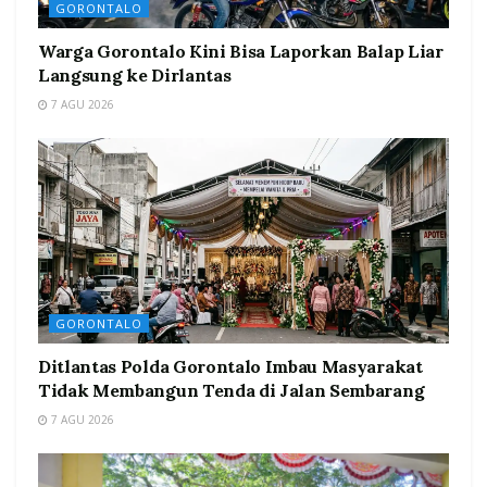
GORONTALO
Warga Gorontalo Kini Bisa Laporkan Balap Liar
Langsung ke Dirlantas
7 AGU 2026
GORONTALO
Ditlantas Polda Gorontalo Imbau Masyarakat
Tidak Membangun Tenda di Jalan Sembarang
7 AGU 2026