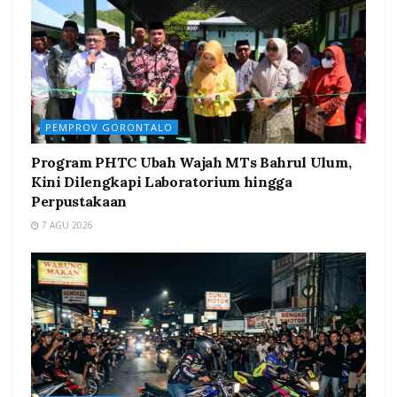
PEMPROV GORONTALO
Program PHTC Ubah Wajah MTs Bahrul Ulum,
Kini Dilengkapi Laboratorium hingga
Perpustakaan
7 AGU 2026