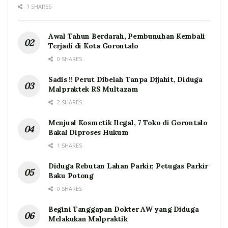
1 SHARES
Awal Tahun Berdarah, Pembunuhan Kembali
Terjadi di Kota Gorontalo
0 SHARES
Sadis !! Perut Dibelah Tanpa Dijahit, Diduga
Malpraktek RS Multazam
2 SHARES
Menjual Kosmetik Ilegal, 7 Toko di Gorontalo
Bakal Diproses Hukum
1 SHARES
Diduga Rebutan Lahan Parkir, Petugas Parkir
Baku Potong
0 SHARES
Begini Tanggapan Dokter AW yang Diduga
Melakukan Malpraktik