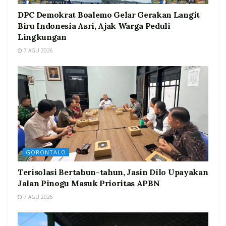
DPC Demokrat Boalemo Gelar Gerakan Langit
Biru Indonesia Asri, Ajak Warga Peduli
Lingkungan
7 AGU 2026
GORONTALO
Terisolasi Bertahun-tahun, Jasin Dilo Upayakan
Jalan Pinogu Masuk Prioritas APBN
7 AGU 2026