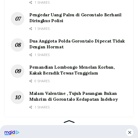
1 SHARES
Pengedar Uang Palsu di Gorontalo Berhasil
Diringkus Polisi
1 SHARES
Dua Anggota Polda Gorontalo Dipecat Tidak
Dengan Hormat
1 SHARES
Pemandian Lombongo Menelan Korban,
Kakak Beradik Tewas Tenggelam
0 SHARES
Malam Valentine , Tujuh Pasangan Bukan
Muhrim di Gorontalo Kedapatan Indehoy
1 SHARES