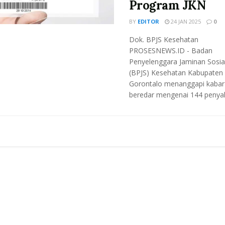
Program JKN
BY
EDITOR
24 JAN 2025
0
Dok. BPJS Kesehatan
PROSESNEWS.ID - Badan
Penyelenggara Jaminan Sosia
(BPJS) Kesehatan Kabupaten
Gorontalo menanggapi kabar
beredar mengenai 144 penyakit