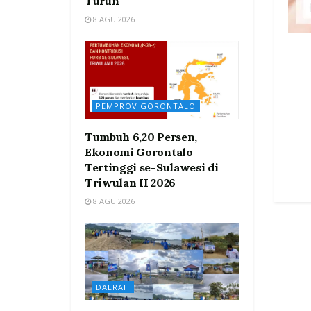
Turun
8 AGU 2026
PEMPROV GORONTALO
Tumbuh 6,20 Persen,
Ekonomi Gorontalo
Tertinggi se-Sulawesi di
Triwulan II 2026
8 AGU 2026
DAERAH