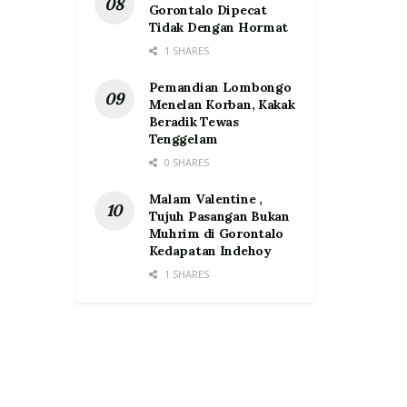
Gorontalo Dipecat
Tidak Dengan Hormat
1 SHARES
Pemandian Lombongo
Menelan Korban, Kakak
Beradik Tewas
Tenggelam
0 SHARES
Malam Valentine ,
Tujuh Pasangan Bukan
Muhrim di Gorontalo
Kedapatan Indehoy
1 SHARES