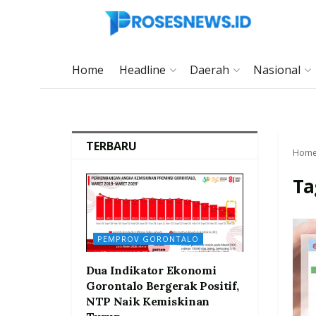
Home
Headline
Daerah
Nasional
TERBARU
Hom
Ta
PEMPROV GORONTALO
Dua Indikator Ekonomi
Gorontalo Bergerak Positif,
NTP Naik Kemiskinan