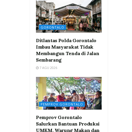
GORONTALO
Ditlantas Polda Gorontalo
Imbau Masyarakat Tidak
Membangun Tenda di Jalan
Sembarang
7 AGU 2026
PEMPROV GORONTALO
Pemprov Gorontalo
Salurkan Bantuan Produksi
UMKM, Warung Makan dan