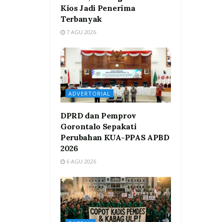
Kios Jadi Penerima
Terbanyak
7 AGU 2026
ADVERTORIAL
DPRD dan Pemprov
Gorontalo Sepakati
Perubahan KUA-PPAS APBD
2026
6 AGU 2026