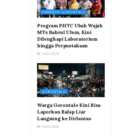
PEMPROV GORONTALO
Program PHTC Ubah Wajah
MTs Bahrul Ulum, Kini
Dilengkapi Laboratorium
hingga Perpustakaan
7 AGU 2026
GORONTALO
Warga Gorontalo Kini Bisa
Laporkan Balap Liar
Langsung ke Dirlantas
7 AGU 2026