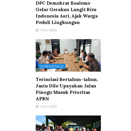
DPC Demokrat Boalemo
Gelar Gerakan Langit Biru
Indonesia Asri, Ajak Warga
Peduli Lingkungan
7 AGU 2026
GORONTALO
Terisolasi Bertahun-tahun,
Jasin Dilo Upayakan Jalan
Pinogu Masuk Prioritas
APBN
7 AGU 2026