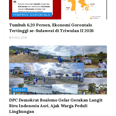
PEMPROV GORONTALO
Tumbuh 6,20 Persen, Ekonomi Gorontalo
Tertinggi se-Sulawesi di Triwulan II 2026
8 AGU 2026
DAERAH
DPC Demokrat Boalemo Gelar Gerakan Langit
Biru Indonesia Asri, Ajak Warga Peduli
Lingkungan