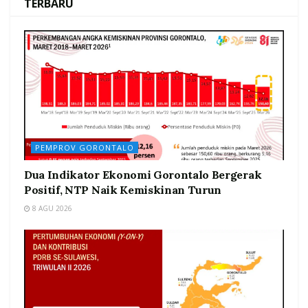
TERBARU
PEMPROV GORONTALO
Dua Indikator Ekonomi Gorontalo Bergerak
Positif, NTP Naik Kemiskinan Turun
8 AGU 2026