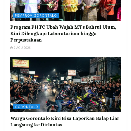
PEMPROV GORONTALO
Program PHTC Ubah Wajah MTs Bahrul Ulum,
Kini Dilengkapi Laboratorium hingga
Perpustakaan
7 AGU 2026
GORONTALO
Warga Gorontalo Kini Bisa Laporkan Balap Liar
Langsung ke Dirlantas