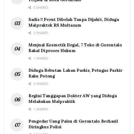
0 SHARES
Sadis !! Perut Dibelah Tanpa Dijahit, Diduga
Malpraktek RS Multazam
2 SHARES
Menjual Kosmetik Ilegal, 7 Toko di Gorontalo
Bakal Diproses Hukum
1 SHARES
Diduga Rebutan Lahan Parkir, Petugas Parkir
Baku Potong
0 SHARES
Begini Tanggapan Dokter AW yang Diduga
Melakukan Malpraktik
1 SHARES
Pengedar Uang Palsu di Gorontalo Berhasil
Diringkus Polisi