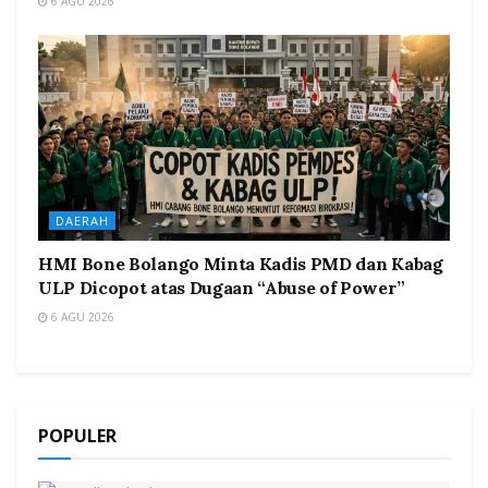
6 AGU 2026
DAERAH
HMI Bone Bolango Minta Kadis PMD dan Kabag
ULP Dicopot atas Dugaan “Abuse of Power”
6 AGU 2026
POPULER