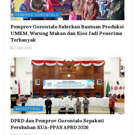
PEMPROV GORONTALO
Pemprov Gorontalo Salurkan Bantuan Produksi
UMKM, Warung Makan dan Kios Jadi Penerima
Terbanyak
7 AGU 2026
ADVERTORIAL
DPRD dan Pemprov Gorontalo Sepakati
Perubahan KUA-PPAS APBD 2026