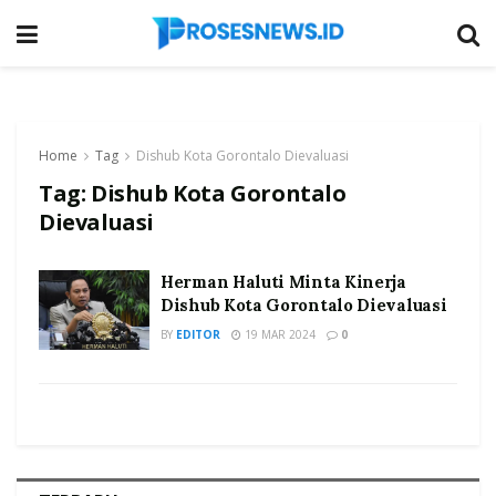
Home
Tag
Dishub Kota Gorontalo Dievaluasi
Tag:
Dishub Kota Gorontalo
Dievaluasi
Herman Haluti Minta Kinerja
Dishub Kota Gorontalo Dievaluasi
BY
EDITOR
19 MAR 2024
0