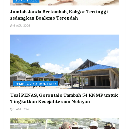
GORONTALO
Jumlah Janda Bertambah, Kabgor Tertinggi
sedangkan Boalemo Terendah
6 AGU 2026
PEMPROV GORONTALO
Usai PENAS, Gorontalo Tambah 54 KNMP untuk
Tingkatkan Kesejahteraan Nelayan
5 AGU 2026