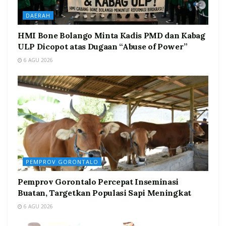
DAERAH
HMI Bone Bolango Minta Kadis PMD dan Kabag
ULP Dicopot atas Dugaan “Abuse of Power”
6 AGU 2026
PEMPROV GORONTALO
Pemprov Gorontalo Percepat Inseminasi
Buatan, Targetkan Populasi Sapi Meningkat
6 AGU 2026