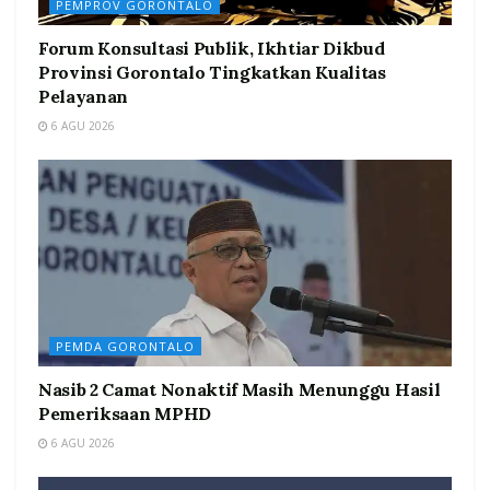
PEMPROV GORONTALO
Forum Konsultasi Publik, Ikhtiar Dikbud
Provinsi Gorontalo Tingkatkan Kualitas
Pelayanan
6 AGU 2026
PEMDA GORONTALO
Nasib 2 Camat Nonaktif Masih Menunggu Hasil
Pemeriksaan MPHD
6 AGU 2026