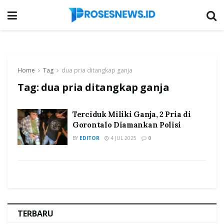
Home
Tag
dua pria ditangkap ganja
Tag:
dua pria ditangkap ganja
Terciduk Miliki Ganja, 2 Pria di
Gorontalo Diamankan Polisi
BY
EDITOR
4 JUL 2025
0
TERBARU