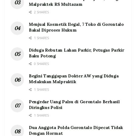
Malpraktek RS Multazam
2 SHARES
Menjual Kosmetik Ilegal, 7 Toko di Gorontalo
Bakal Diproses Hukum
1 SHARES
Diduga Rebutan Lahan Parkir, Petugas Parkir
Baku Potong
0 SHARES
Begini Tanggapan Dokter AW yang Diduga
Melakukan Malpraktik
1 SHARES
Pengedar Uang Palsu di Gorontalo Berhasil
Diringkus Polisi
1 SHARES
Dua Anggota Polda Gorontalo Dipecat Tidak
Dengan Hormat