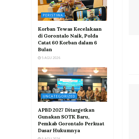
PERISTIWA
Korban Tewas Kecelakaan
di Gorontalo Naik, Polda
Catat 60 Korban dalam 6
Bulan
5 AGU 2026
UNCATEGORIZED
APBD 2027 Ditargetkan
Gunakan SOTK Baru,
Pemkab Gorontalo Perkuat
Dasar Hukumnya
5 AGU 2026