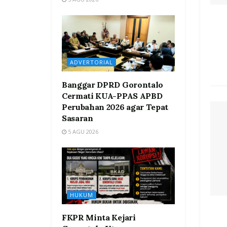
ADVERTORIAL
Banggar DPRD Gorontalo
Cermati KUA-PPAS APBD
Perubahan 2026 agar Tepat
Sasaran
5 AGU 2026
HUKUM
FKPR Minta Kejari