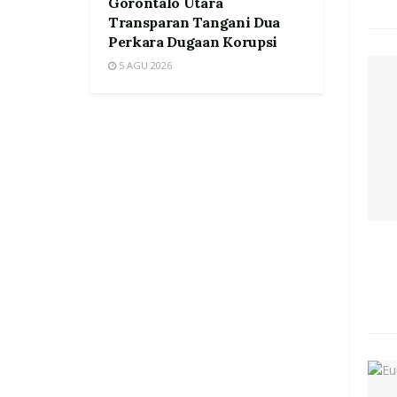
Gorontalo Utara
Transparan Tangani Dua
Perkara Dugaan Korupsi
5 AGU 2026