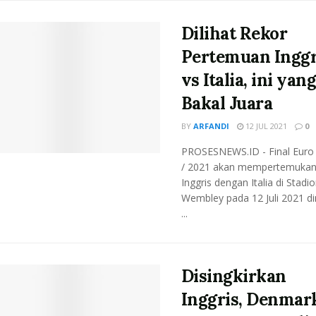
Dilihat Rekor
Pertemuan Inggr
vs Italia, ini yan
Bakal Juara
BY
ARFANDI
12 JUL 2021
0
PROSESNEWS.ID - Final Euro
/ 2021 akan mempertemuka
Inggris dengan Italia di Stadi
Wembley pada 12 Juli 2021 din
...
Disingkirkan
Inggris, Denmar