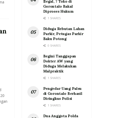
Ilegal, 7 Toko di
ona
Gorontalo Bakal
Diproses Hukum
1 SHARES
Diduga Rebutan Lahan
an
Parkir, Petugas Parkir
Baku Potong
0 SHARES
Begini Tanggapan
Dokter AW yang
Diduga Melakukan
Malpraktik
1 SHARES
Pengedar Uang Palsu
d
di Gorontalo Berhasil
020
Diringkus Polisi
engan
1 SHARES
Dua Anggota Polda