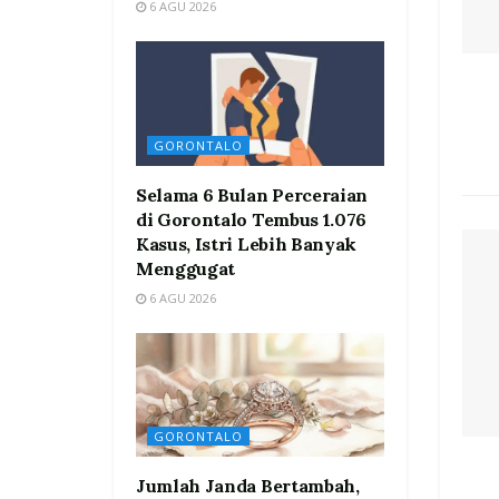
6 AGU 2026
GORONTALO
Selama 6 Bulan Perceraian
di Gorontalo Tembus 1.076
Kasus, Istri Lebih Banyak
Menggugat
6 AGU 2026
GORONTALO
Jumlah Janda Bertambah,