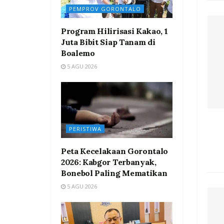
PEMPROV GORONTALO
Program Hilirisasi Kakao, 1
Juta Bibit Siap Tanam di
Boalemo
5 AGU 2026
PERISTIWA
Peta Kecelakaan Gorontalo
2026: Kabgor Terbanyak,
Bonebol Paling Mematikan
5 AGU 2026