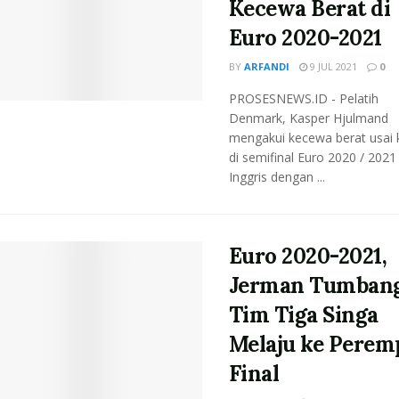
Kecewa Berat di
Euro 2020-2021
BY
ARFANDI
9 JUL 2021
0
PROSESNEWS.ID - Pelatih
Denmark, Kasper Hjulmand
mengakui kecewa berat usai 
di semifinal Euro 2020 / 2021 
Inggris dengan ...
Euro 2020-2021,
Jerman Tumban
Tim Tiga Singa
Melaju ke Perem
Final