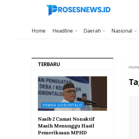
Home
Headline
Daerah
Nasional
TERBARU
Hom
Ta
PEMDA GORONTALO
Nasib 2 Camat Nonaktif
Masih Menunggu Hasil
Pemeriksaan MPHD