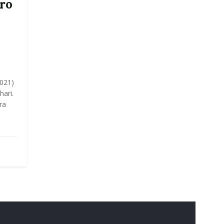
ro
2021)
hari.
ra