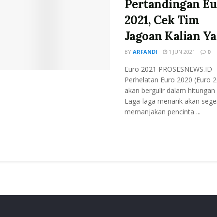
Pertandingan Eu
2021, Cek Tim
Jagoan Kalian Ya
BY
ARFANDI
1 JUN 2021
0
Euro 2021 PROSESNEWS.ID -
Perhelatan Euro 2020 (Euro 
akan bergulir dalam hitungan 
Laga-laga menarik akan sege
memanjakan pencinta ...