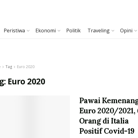
Peristiwa
Ekonomi
Politik
Traveling
Opini
e
Tag
Euro 2020
g:
Euro 2020
Pawai Kemenan
Euro 2020/2021, 
Orang di Italia
Positif Covid-19