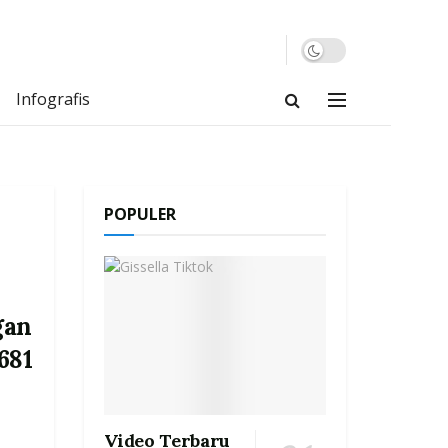
Infografis
POPULER
gan
681
Video Terbaru