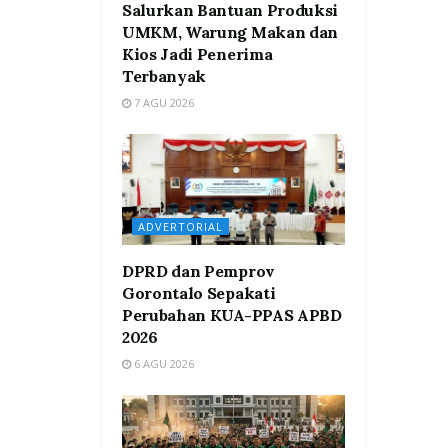
Salurkan Bantuan Produksi
UMKM, Warung Makan dan
Kios Jadi Penerima
Terbanyak
7 AGU 2026
ADVERTORIAL
DPRD dan Pemprov
Gorontalo Sepakati
Perubahan KUA-PPAS APBD
2026
6 AGU 2026