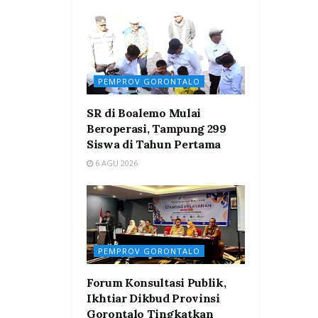
PEMPROV GORONTALO
SR di Boalemo Mulai
Beroperasi, Tampung 299
Siswa di Tahun Pertama
6 AGU 2026
PEMPROV GORONTALO
Forum Konsultasi Publik,
Ikhtiar Dikbud Provinsi
Gorontalo Tingkatkan