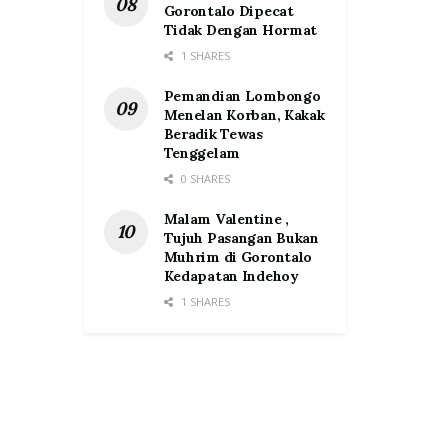
Gorontalo Dipecat
Tidak Dengan Hormat
1 SHARES
Pemandian Lombongo
Menelan Korban, Kakak
Beradik Tewas
Tenggelam
0 SHARES
Malam Valentine ,
Tujuh Pasangan Bukan
Muhrim di Gorontalo
Kedapatan Indehoy
1 SHARES