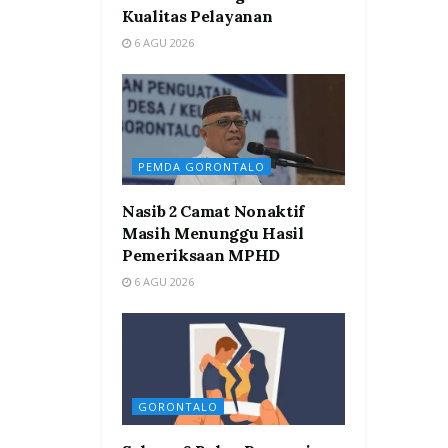
Kualitas Pelayanan
6 AGU 2026
PEMDA GORONTALO
Nasib 2 Camat Nonaktif
Masih Menunggu Hasil
Pemeriksaan MPHD
6 AGU 2026
GORONTALO