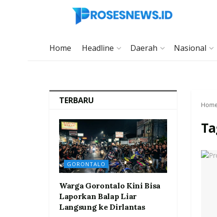
Home
Headline
Daerah
Nasional
TERBARU
Hom
Ta
GORONTALO
Warga Gorontalo Kini Bisa
Laporkan Balap Liar
Langsung ke Dirlantas