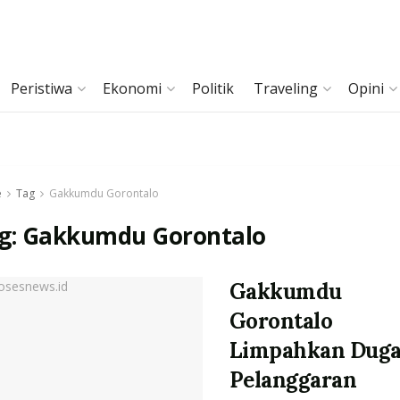
Peristiwa
Ekonomi
Politik
Traveling
Opini
e
Tag
Gakkumdu Gorontalo
g:
Gakkumdu Gorontalo
Gakkumdu
Gorontalo
Limpahkan Dug
Pelanggaran