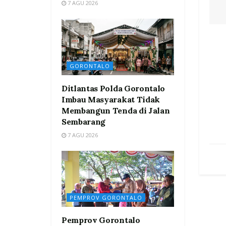
7 AGU 2026
GORONTALO
Ditlantas Polda Gorontalo
Imbau Masyarakat Tidak
Membangun Tenda di Jalan
Sembarang
7 AGU 2026
PEMPROV GORONTALO
Pemprov Gorontalo