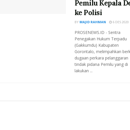
Pemilu Kepala D
ke Polisi
BY
MAJID RAHMAN
6 DES 2020
PROSENEWS.ID - Sentra
Penegakan Hukum Terpadu
(Gakkumdu) Kabupaten
Gorontalo, melimpahkan ber
dugaan perkara pelanggaran
tindak pidana Pemilu yang di
lakukan ...