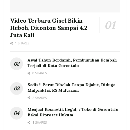
Video Terbaru Gisel Bikin
Heboh, Ditonton Sampai 4.2
Juta Kali
1 SHARES
Awal Tahun Berdarah, Pembunuhan Kembali
Terjadi di Kota Gorontalo
0 SHARES
Sadis !! Perut Dibelah Tanpa Dijahit, Diduga
Malpraktek RS Multazam
2 SHARES
Menjual Kosmetik Ilegal, 7 Toko di Gorontalo
Bakal Diproses Hukum
1 SHARES