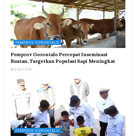
PEMPROV GORONTALO
Pemprov Gorontalo Percepat Inseminasi
Buatan, Targetkan Populasi Sapi Meningkat
6 AGU 2026
PEMPROV GORONTALO