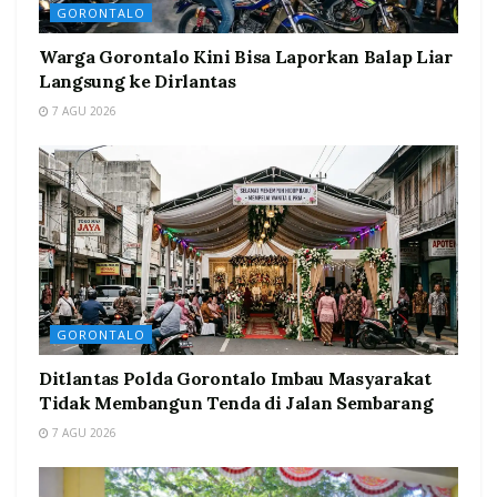
GORONTALO
Warga Gorontalo Kini Bisa Laporkan Balap Liar
Langsung ke Dirlantas
7 AGU 2026
GORONTALO
Ditlantas Polda Gorontalo Imbau Masyarakat
Tidak Membangun Tenda di Jalan Sembarang
7 AGU 2026