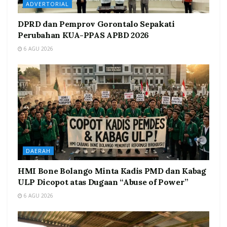
ADVERTORIAL
DPRD dan Pemprov Gorontalo Sepakati
Perubahan KUA-PPAS APBD 2026
6 AGU 2026
DAERAH
HMI Bone Bolango Minta Kadis PMD dan Kabag
ULP Dicopot atas Dugaan “Abuse of Power”
6 AGU 2026