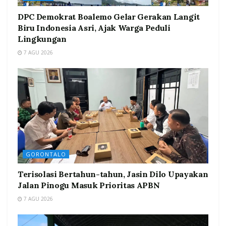
DPC Demokrat Boalemo Gelar Gerakan Langit
Biru Indonesia Asri, Ajak Warga Peduli
Lingkungan
7 AGU 2026
GORONTALO
Terisolasi Bertahun-tahun, Jasin Dilo Upayakan
Jalan Pinogu Masuk Prioritas APBN
7 AGU 2026