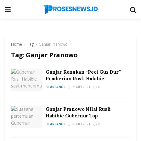
Home
Tag
Ganjar Pranowo
Tag:
Ganjar Pranowo
Ganjar Kenakan “Peci Gus Dur”
Pemberian Rusli Habibie
BY
ARFANDI
25 MEI 2021
0
Ganjar Pranowo Nilai Rusli
Habibie Gubernur Top
BY
ARFANDI
25 MEI 2021
0