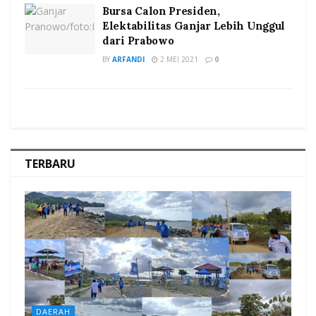
Bursa Calon Presiden,
Elektabilitas Ganjar Lebih Unggul
dari Prabowo
BY
ARFANDI
2 MEI 2021
0
TERBARU
DAERAH