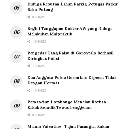
Diduga Rebutan Lahan Parkir, Petugas Parkir
Baku Potong
0 SHARES
Begini Tanggapan Dokter AW yang Diduga
Melakukan Malpraktik
1 SHARES
Pengedar Uang Palsu di Gorontalo Berhasil
Diringkus Polisi
1 SHARES
Dua Anggota Polda Gorontalo Dipecat Tidak
Dengan Hormat
1 SHARES
Pemandian Lombongo Menelan Korban,
Kakak Beradik Tewas Tenggelam
0 SHARES
Malam Valentine , Tujuh Pasangan Bukan