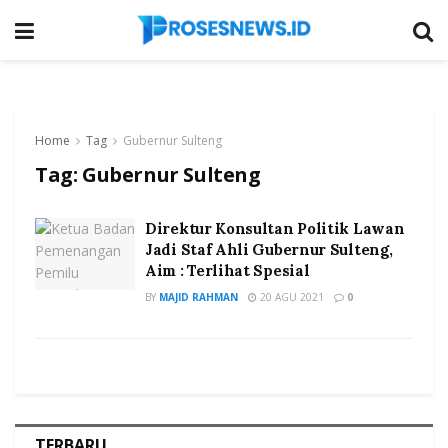
Home
Tag
Gubernur Sulteng
Tag:
Gubernur Sulteng
Direktur Konsultan Politik Lawan
Jadi Staf Ahli Gubernur Sulteng,
Aim : Terlihat Spesial
BY
MAJID RAHMAN
20 AGU 2021
0
TERBARU