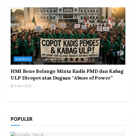
DAERAH
HMI Bone Bolango Minta Kadis PMD dan Kabag
ULP Dicopot atas Dugaan “Abuse of Power”
6 AGU 2026
POPULER