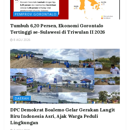
PEMPROV GORONTALO
Tumbuh 6,20 Persen, Ekonomi Gorontalo
Tertinggi se-Sulawesi di Triwulan II 2026
8 AGU 2026
DAERAH
DPC Demokrat Boalemo Gelar Gerakan Langit
Biru Indonesia Asri, Ajak Warga Peduli
Lingkungan