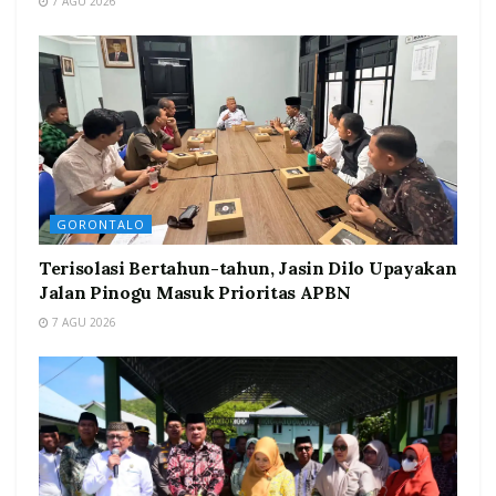
7 AGU 2026
GORONTALO
Terisolasi Bertahun-tahun, Jasin Dilo Upayakan
Jalan Pinogu Masuk Prioritas APBN
7 AGU 2026