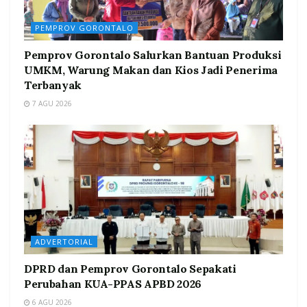
PEMPROV GORONTALO
Pemprov Gorontalo Salurkan Bantuan Produksi
UMKM, Warung Makan dan Kios Jadi Penerima
Terbanyak
7 AGU 2026
ADVERTORIAL
DPRD dan Pemprov Gorontalo Sepakati
Perubahan KUA-PPAS APBD 2026
6 AGU 2026