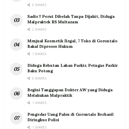
0 SHARES
Sadis !! Perut Dibelah Tanpa Dijahit, Diduga
Malpraktek RS Multazam
2 SHARES
Menjual Kosmetik Ilegal, 7 Toko di Gorontalo
Bakal Diproses Hukum
1 SHARES
Diduga Rebutan Lahan Parkir, Petugas Parkir
Baku Potong
0 SHARES
Begini Tanggapan Dokter AW yang Diduga
Melakukan Malpraktik
1 SHARES
Pengedar Uang Palsu di Gorontalo Berhasil
Diringkus Polisi
1 SHARES