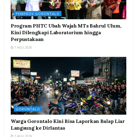
PEMPROV GORONTALO
Program PHTC Ubah Wajah MTs Bahrul Ulum,
Kini Dilengkapi Laboratorium hingga
Perpustakaan
7 AGU 2026
GORONTALO
Warga Gorontalo Kini Bisa Laporkan Balap Liar
Langsung ke Dirlantas
7 AGU 2026