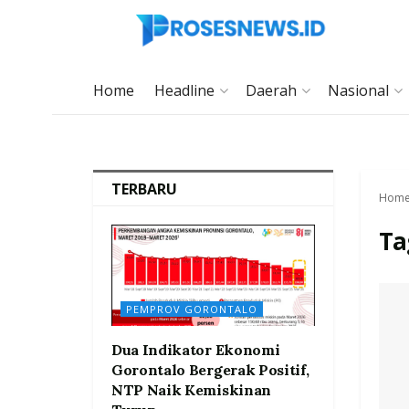
Home
Headline
Daerah
Nasional
TERBARU
Hom
Ta
PEMPROV GORONTALO
Dua Indikator Ekonomi
Gorontalo Bergerak Positif,
NTP Naik Kemiskinan