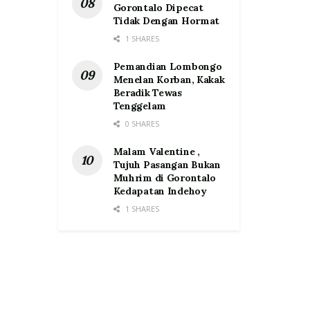
Gorontalo Dipecat
Tidak Dengan Hormat
1 SHARES
Pemandian Lombongo
Menelan Korban, Kakak
Beradik Tewas
Tenggelam
0 SHARES
Malam Valentine ,
Tujuh Pasangan Bukan
Muhrim di Gorontalo
Kedapatan Indehoy
1 SHARES