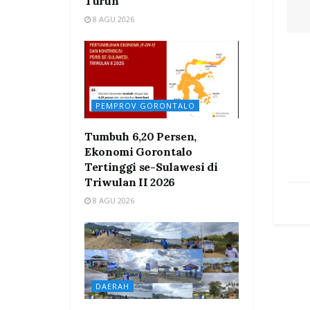
Turun
8 AGU 2026
PEMPROV GORONTALO
Tumbuh 6,20 Persen,
Ekonomi Gorontalo
Tertinggi se-Sulawesi di
Triwulan II 2026
8 AGU 2026
DAERAH