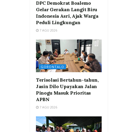
DPC Demokrat Boalemo
Gelar Gerakan Langit Biru
Indonesia Asri, Ajak Warga
Peduli Lingkungan
7 AGU 2026
GORONTALO
Terisolasi Bertahun-tahun,
Jasin Dilo Upayakan Jalan
Pinogu Masuk Prioritas
APBN
7 AGU 2026