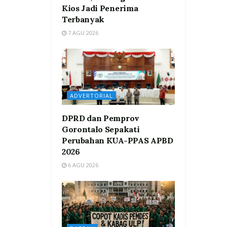
Kios Jadi Penerima
Terbanyak
7 AGU 2026
ADVERTORIAL
DPRD dan Pemprov
Gorontalo Sepakati
Perubahan KUA-PPAS APBD
2026
6 AGU 2026