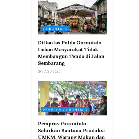
GORONTALO
Ditlantas Polda Gorontalo
Imbau Masyarakat Tidak
Membangun Tenda di Jalan
Sembarang
7 AGU 2026
PEMPROV GORONTALO
Pemprov Gorontalo
Salurkan Bantuan Produksi
UMKM, Warung Makan dan