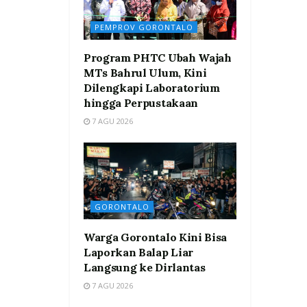
PEMPROV GORONTALO
Program PHTC Ubah Wajah
MTs Bahrul Ulum, Kini
Dilengkapi Laboratorium
hingga Perpustakaan
7 AGU 2026
GORONTALO
Warga Gorontalo Kini Bisa
Laporkan Balap Liar
Langsung ke Dirlantas
7 AGU 2026