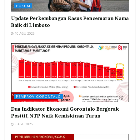
HUKUM
Update Perkembangan Kasus Pencemaran Nama
Baik di Limboto
10 AGU 2026
PEMPROV GORONTALO
Dua Indikator Ekonomi Gorontalo Bergerak
Positif, NTP Naik Kemiskinan Turun
8 AGU 2026