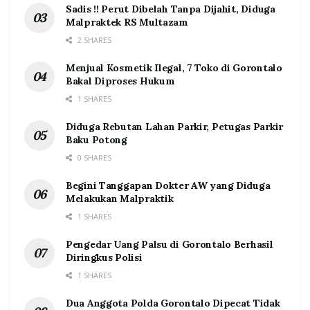
Sadis !! Perut Dibelah Tanpa Dijahit, Diduga
Malpraktek RS Multazam
2 SHARES
Menjual Kosmetik Ilegal, 7 Toko di Gorontalo
Bakal Diproses Hukum
1 SHARES
Diduga Rebutan Lahan Parkir, Petugas Parkir
Baku Potong
0 SHARES
Begini Tanggapan Dokter AW yang Diduga
Melakukan Malpraktik
1 SHARES
Pengedar Uang Palsu di Gorontalo Berhasil
Diringkus Polisi
1 SHARES
Dua Anggota Polda Gorontalo Dipecat Tidak