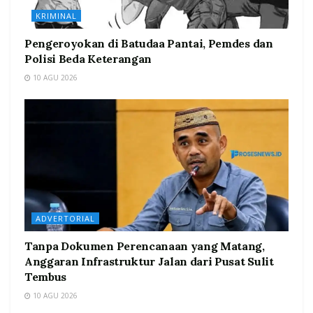
KRIMINAL
Pengeroyokan di Batudaa Pantai, Pemdes dan
Polisi Beda Keterangan
10 AGU 2026
ADVERTORIAL
Tanpa Dokumen Perencanaan yang Matang,
Anggaran Infrastruktur Jalan dari Pusat Sulit
Tembus
10 AGU 2026