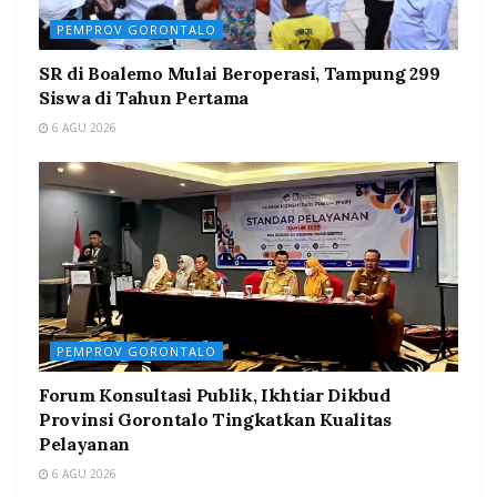
PEMPROV GORONTALO
SR di Boalemo Mulai Beroperasi, Tampung 299
Siswa di Tahun Pertama
6 AGU 2026
PEMPROV GORONTALO
Forum Konsultasi Publik, Ikhtiar Dikbud
Provinsi Gorontalo Tingkatkan Kualitas
Pelayanan
6 AGU 2026