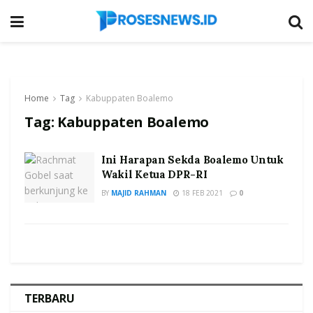
Home
Tag
Kabuppaten Boalemo
Tag:
Kabuppaten Boalemo
Ini Harapan Sekda Boalemo Untuk
Wakil Ketua DPR-RI
BY
MAJID RAHMAN
18 FEB 2021
0
TERBARU