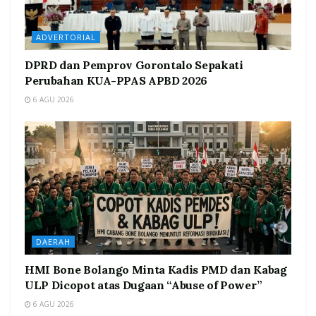
ADVERTORIAL
DPRD dan Pemprov Gorontalo Sepakati
Perubahan KUA-PPAS APBD 2026
6 AGU 2026
DAERAH
HMI Bone Bolango Minta Kadis PMD dan Kabag
ULP Dicopot atas Dugaan “Abuse of Power”
6 AGU 2026