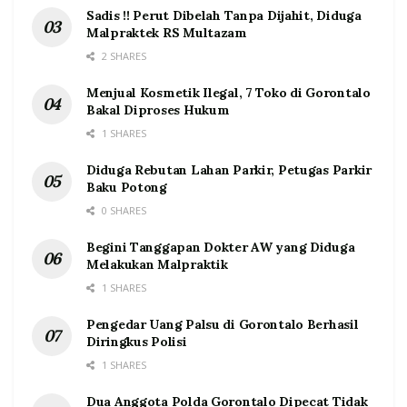
Sadis !! Perut Dibelah Tanpa Dijahit, Diduga
Malpraktek RS Multazam
2 SHARES
Menjual Kosmetik Ilegal, 7 Toko di Gorontalo
Bakal Diproses Hukum
1 SHARES
Diduga Rebutan Lahan Parkir, Petugas Parkir
Baku Potong
0 SHARES
Begini Tanggapan Dokter AW yang Diduga
Melakukan Malpraktik
1 SHARES
Pengedar Uang Palsu di Gorontalo Berhasil
Diringkus Polisi
1 SHARES
Dua Anggota Polda Gorontalo Dipecat Tidak