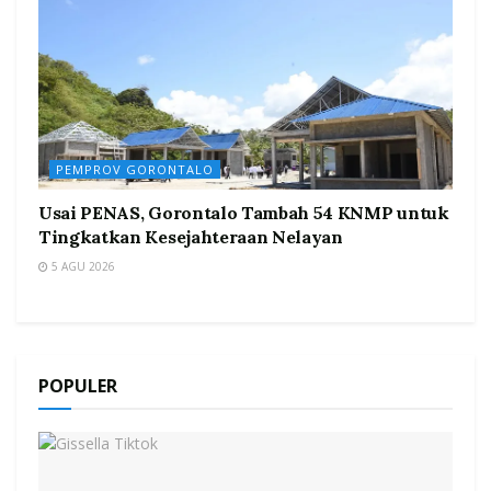
PEMPROV GORONTALO
Usai PENAS, Gorontalo Tambah 54 KNMP untuk
Tingkatkan Kesejahteraan Nelayan
5 AGU 2026
POPULER