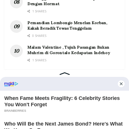
Dengan Hormat
1 SHARES
Pemandian Lombongo Menelan Korban,
Kakak Beradik Tewas Tenggelam
0 SHARES
Malam Valentine , Tujuh Pasangan Bukan
Muhrim di Gorontalo Kedapatan Indehoy
1 SHARES
Home
Tentang
Kontak
Redaksi
Pedoman Media Siber