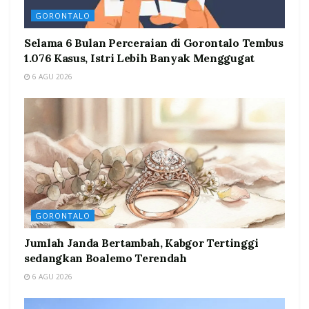
GORONTALO
Selama 6 Bulan Perceraian di Gorontalo Tembus
1.076 Kasus, Istri Lebih Banyak Menggugat
6 AGU 2026
GORONTALO
Jumlah Janda Bertambah, Kabgor Tertinggi
sedangkan Boalemo Terendah
6 AGU 2026