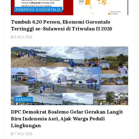
PEMPROV GORONTALO
Tumbuh 6,20 Persen, Ekonomi Gorontalo
Tertinggi se-Sulawesi di Triwulan II 2026
8 AGU 2026
DAERAH
DPC Demokrat Boalemo Gelar Gerakan Langit
Biru Indonesia Asri, Ajak Warga Peduli
Lingkungan
7 AGU 2026