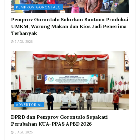
PEMPROV GORONTALO
Pemprov Gorontalo Salurkan Bantuan Produksi
UMKM, Warung Makan dan Kios Jadi Penerima
Terbanyak
7 AGU 2026
ADVERTORIAL
DPRD dan Pemprov Gorontalo Sepakati
Perubahan KUA-PPAS APBD 2026
6 AGU 2026