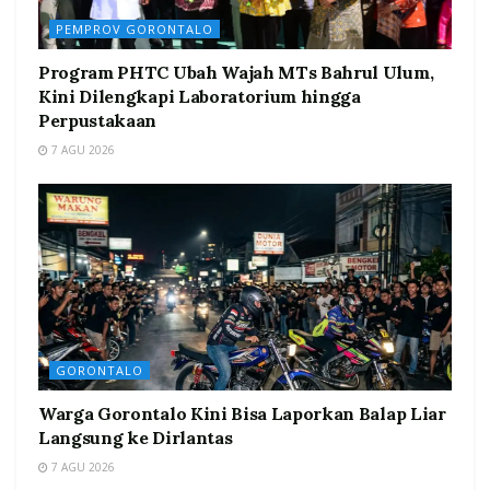
PEMPROV GORONTALO
Program PHTC Ubah Wajah MTs Bahrul Ulum,
Kini Dilengkapi Laboratorium hingga
Perpustakaan
7 AGU 2026
GORONTALO
Warga Gorontalo Kini Bisa Laporkan Balap Liar
Langsung ke Dirlantas
7 AGU 2026