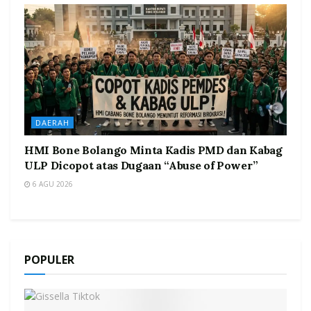
DAERAH
HMI Bone Bolango Minta Kadis PMD dan Kabag
ULP Dicopot atas Dugaan “Abuse of Power”
6 AGU 2026
POPULER