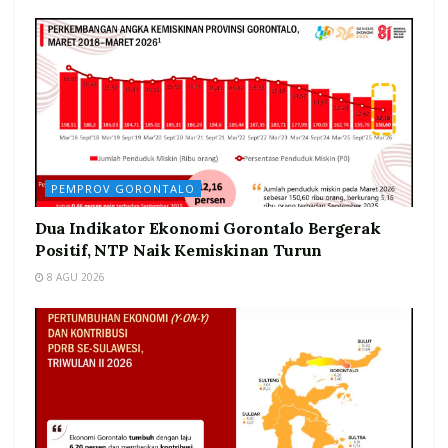
PEMPROV GORONTALO
Dua Indikator Ekonomi Gorontalo Bergerak
Positif, NTP Naik Kemiskinan Turun
8 AGU 2026