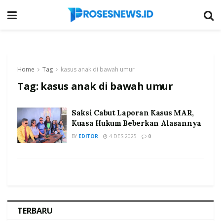
Home
Tag
kasus anak di bawah umur
Tag:
kasus anak di bawah umur
Saksi Cabut Laporan Kasus MAR,
Kuasa Hukum Beberkan Alasannya
BY
EDITOR
4 DES 2025
0
TERBARU