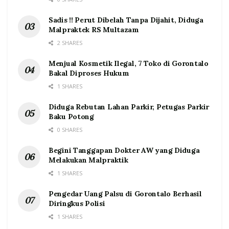
Sadis !! Perut Dibelah Tanpa Dijahit, Diduga
Malpraktek RS Multazam
2 SHARES
Menjual Kosmetik Ilegal, 7 Toko di Gorontalo
Bakal Diproses Hukum
1 SHARES
Diduga Rebutan Lahan Parkir, Petugas Parkir
Baku Potong
0 SHARES
Begini Tanggapan Dokter AW yang Diduga
Melakukan Malpraktik
1 SHARES
Pengedar Uang Palsu di Gorontalo Berhasil
Diringkus Polisi
1 SHARES