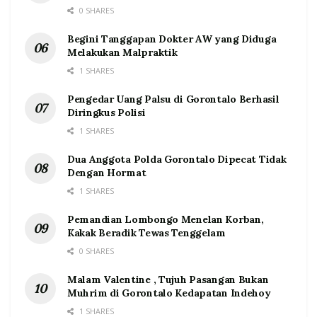
0 SHARES
Begini Tanggapan Dokter AW yang Diduga
Melakukan Malpraktik
1 SHARES
Pengedar Uang Palsu di Gorontalo Berhasil
Diringkus Polisi
1 SHARES
Dua Anggota Polda Gorontalo Dipecat Tidak
Dengan Hormat
1 SHARES
Pemandian Lombongo Menelan Korban,
Kakak Beradik Tewas Tenggelam
0 SHARES
Malam Valentine , Tujuh Pasangan Bukan
Muhrim di Gorontalo Kedapatan Indehoy
1 SHARES