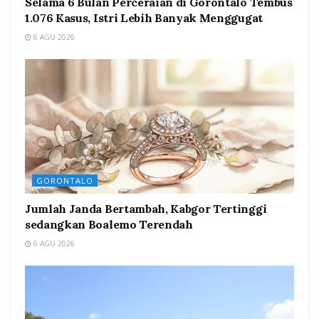
Selama 6 Bulan Perceraian di Gorontalo Tembus
1.076 Kasus, Istri Lebih Banyak Menggugat
6 AGU 2026
GORONTALO
Jumlah Janda Bertambah, Kabgor Tertinggi
sedangkan Boalemo Terendah
6 AGU 2026