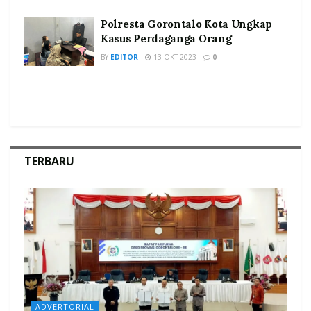
Polresta Gorontalo Kota Ungkap
Kasus Perdaganga Orang
BY
EDITOR
13 OKT 2023
0
TERBARU
ADVERTORIAL