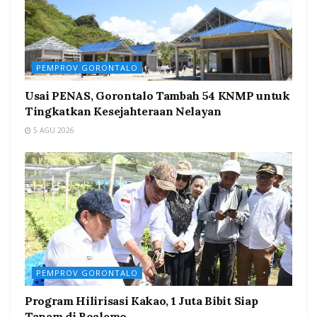
PEMPROV GORONTALO
Usai PENAS, Gorontalo Tambah 54 KNMP untuk
Tingkatkan Kesejahteraan Nelayan
5 AGU 2026
PEMPROV GORONTALO
Program Hilirisasi Kakao, 1 Juta Bibit Siap
Tanam di Boalemo