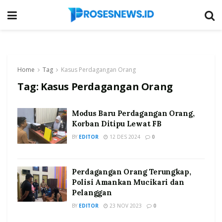
Home
Tag
Kasus Perdagangan Orang
Tag:
Kasus Perdagangan Orang
Modus Baru Perdagangan Orang,
Korban Ditipu Lewat FB
BY
EDITOR
12 DES 2024
0
Perdagangan Orang Terungkap,
Polisi Amankan Mucikari dan
Pelanggan
BY
EDITOR
23 NOV 2023
0