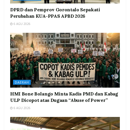
DPRD dan Pemprov Gorontalo Sepakati
Perubahan KUA-PPAS APBD 2026
6 AGU 2026
DAERAH
HMI Bone Bolango Minta Kadis PMD dan Kabag
ULP Dicopot atas Dugaan “Abuse of Power”
6 AGU 2026