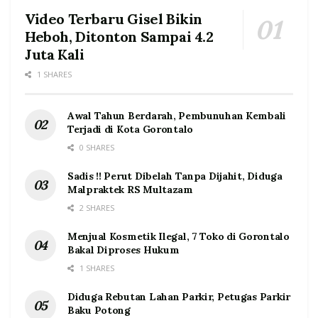
Video Terbaru Gisel Bikin
Heboh, Ditonton Sampai 4.2
Juta Kali
1 SHARES
Awal Tahun Berdarah, Pembunuhan Kembali
Terjadi di Kota Gorontalo
0 SHARES
Sadis !! Perut Dibelah Tanpa Dijahit, Diduga
Malpraktek RS Multazam
2 SHARES
Menjual Kosmetik Ilegal, 7 Toko di Gorontalo
Bakal Diproses Hukum
1 SHARES
Diduga Rebutan Lahan Parkir, Petugas Parkir
Baku Potong