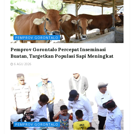
PEMPROV GORONTALO
Pemprov Gorontalo Percepat Inseminasi
Buatan, Targetkan Populasi Sapi Meningkat
6 AGU 2026
PEMPROV GORONTALO