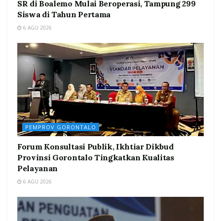
SR di Boalemo Mulai Beroperasi, Tampung 299
Siswa di Tahun Pertama
6 AGU 2026
PEMPROV GORONTALO
Forum Konsultasi Publik, Ikhtiar Dikbud
Provinsi Gorontalo Tingkatkan Kualitas
Pelayanan
6 AGU 2026