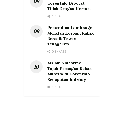
Gorontalo Dipecat
Tidak Dengan Hormat
1 SHARES
Pemandian Lombongo
Menelan Korban, Kakak
Beradik Tewas
Tenggelam
0 SHARES
Malam Valentine ,
Tujuh Pasangan Bukan
Muhrim di Gorontalo
Kedapatan Indehoy
1 SHARES