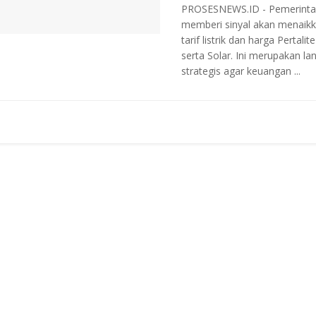
PROSESNEWS.ID - Pemerinta
memberi sinyal akan menaik
tarif listrik dan harga Pertalite
serta Solar. Ini merupakan la
strategis agar keuangan ...