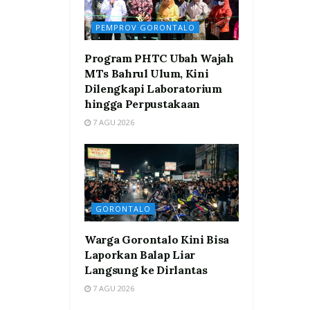
PEMPROV GORONTALO
Program PHTC Ubah Wajah
MTs Bahrul Ulum, Kini
Dilengkapi Laboratorium
hingga Perpustakaan
7 AGU 2026
GORONTALO
Warga Gorontalo Kini Bisa
Laporkan Balap Liar
Langsung ke Dirlantas
7 AGU 2026