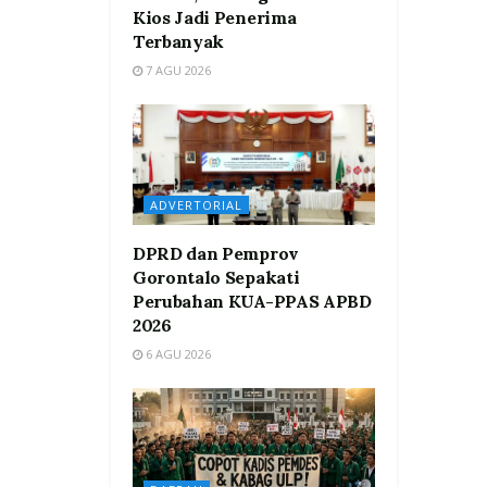
Kios Jadi Penerima
Terbanyak
7 AGU 2026
ADVERTORIAL
DPRD dan Pemprov
Gorontalo Sepakati
Perubahan KUA-PPAS APBD
2026
6 AGU 2026