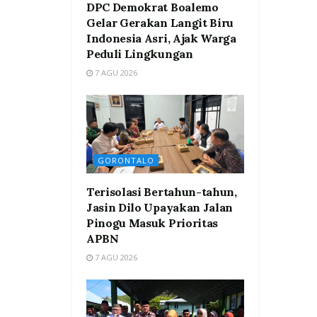
DPC Demokrat Boalemo
Gelar Gerakan Langit Biru
Indonesia Asri, Ajak Warga
Peduli Lingkungan
7 AGU 2026
GORONTALO
Terisolasi Bertahun-tahun,
Jasin Dilo Upayakan Jalan
Pinogu Masuk Prioritas
APBN
7 AGU 2026