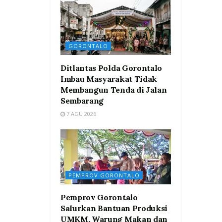
GORONTALO
Ditlantas Polda Gorontalo
Imbau Masyarakat Tidak
Membangun Tenda di Jalan
Sembarang
7 AGU 2026
PEMPROV GORONTALO
Pemprov Gorontalo
Salurkan Bantuan Produksi
UMKM, Warung Makan dan