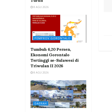
Turun
8 AGU 2026
PEMPROV GORONTALO
Tumbuh 6,20 Persen,
Ekonomi Gorontalo
Tertinggi se-Sulawesi di
Triwulan II 2026
8 AGU 2026
DAERAH