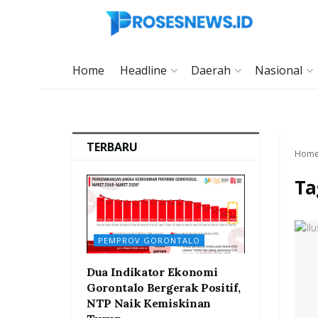
Home
Headline
Daerah
Nasional
TERBARU
Hom
Ta
PEMPROV GORONTALO
Dua Indikator Ekonomi
Gorontalo Bergerak Positif,
NTP Naik Kemiskinan