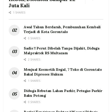
Juta Kali
1 SHARES
Awal Tahun Berdarah, Pembunuhan Kembali
Terjadi di Kota Gorontalo
0 SHARES
Sadis !! Perut Dibelah Tanpa Dijahit, Diduga
Malpraktek RS Multazam
2 SHARES
Menjual Kosmetik Ilegal, 7 Toko di Gorontalo
Bakal Diproses Hukum
1 SHARES
Diduga Rebutan Lahan Parkir, Petugas Parkir
Baku Potong
0 SHARES