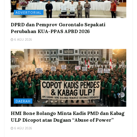
ADVERTORIAL
DPRD dan Pemprov Gorontalo Sepakati
Perubahan KUA-PPAS APBD 2026
6 AGU 2026
DAERAH
HMI Bone Bolango Minta Kadis PMD dan Kabag
ULP Dicopot atas Dugaan “Abuse of Power”
6 AGU 2026