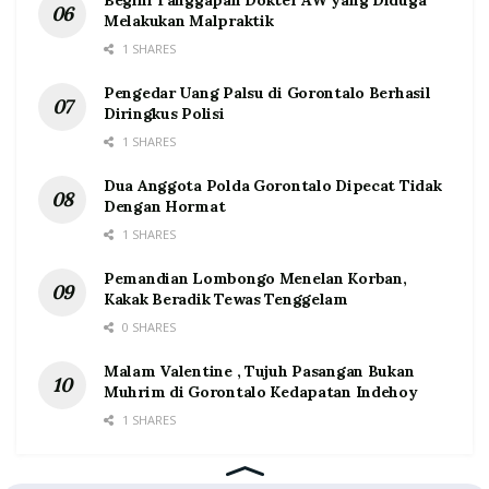
Begini Tanggapan Dokter AW yang Diduga
Melakukan Malpraktik
1 SHARES
Pengedar Uang Palsu di Gorontalo Berhasil
Diringkus Polisi
1 SHARES
Dua Anggota Polda Gorontalo Dipecat Tidak
Dengan Hormat
1 SHARES
Pemandian Lombongo Menelan Korban,
Kakak Beradik Tewas Tenggelam
0 SHARES
Malam Valentine , Tujuh Pasangan Bukan
Muhrim di Gorontalo Kedapatan Indehoy
1 SHARES