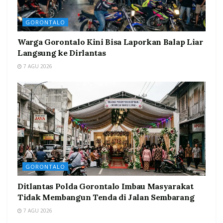
GORONTALO
Warga Gorontalo Kini Bisa Laporkan Balap Liar
Langsung ke Dirlantas
7 AGU 2026
GORONTALO
Ditlantas Polda Gorontalo Imbau Masyarakat
Tidak Membangun Tenda di Jalan Sembarang
7 AGU 2026