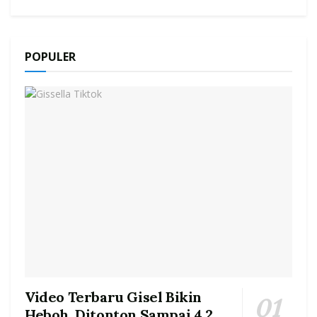
POPULER
Video Terbaru Gisel Bikin
Heboh, Ditonton Sampai 4.2