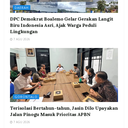
DAERAH
DPC Demokrat Boalemo Gelar Gerakan Langit
Biru Indonesia Asri, Ajak Warga Peduli
Lingkungan
7 AGU 2026
GORONTALO
Terisolasi Bertahun-tahun, Jasin Dilo Upayakan
Jalan Pinogu Masuk Prioritas APBN
7 AGU 2026