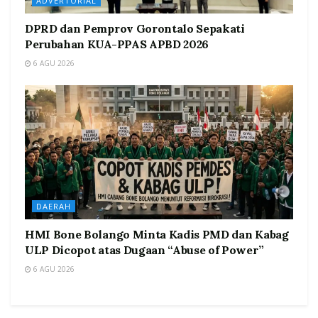
ADVERTORIAL
DPRD dan Pemprov Gorontalo Sepakati
Perubahan KUA-PPAS APBD 2026
6 AGU 2026
DAERAH
HMI Bone Bolango Minta Kadis PMD dan Kabag
ULP Dicopot atas Dugaan “Abuse of Power”
6 AGU 2026