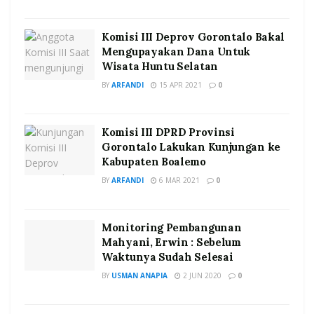
Komisi III Deprov Gorontalo Bakal
Mengupayakan Dana Untuk
Wisata Huntu Selatan
BY
ARFANDI
15 APR 2021
0
Komisi III DPRD Provinsi
Gorontalo Lakukan Kunjungan ke
Kabupaten Boalemo
BY
ARFANDI
6 MAR 2021
0
Monitoring Pembangunan
Mahyani, Erwin : Sebelum
Waktunya Sudah Selesai
BY
USMAN ANAPIA
2 JUN 2020
0