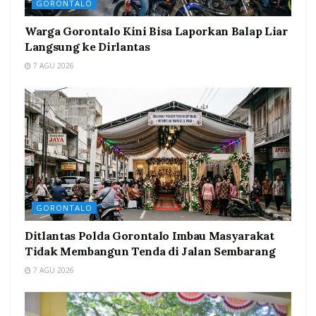
GORONTALO
Warga Gorontalo Kini Bisa Laporkan Balap Liar
Langsung ke Dirlantas
7 AGU 2026
GORONTALO
Ditlantas Polda Gorontalo Imbau Masyarakat
Tidak Membangun Tenda di Jalan Sembarang
7 AGU 2026