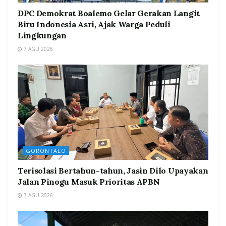
DPC Demokrat Boalemo Gelar Gerakan Langit
Biru Indonesia Asri, Ajak Warga Peduli
Lingkungan
7 AGU 2026
GORONTALO
Terisolasi Bertahun-tahun, Jasin Dilo Upayakan
Jalan Pinogu Masuk Prioritas APBN
7 AGU 2026