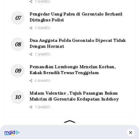
1 SHARES
Pengedar Uang Palsu di Gorontalo Berhasil
Diringkus Polisi
1 SHARES
Dua Anggota Polda Gorontalo Dipecat Tidak
Dengan Hormat
1 SHARES
Pemandian Lombongo Menelan Korban,
Kakak Beradik Tewas Tenggelam
0 SHARES
Malam Valentine , Tujuh Pasangan Bukan
Muhrim di Gorontalo Kedapatan Indehoy
1 SHARES