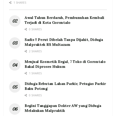
1 SHARES
Awal Tahun Berdarah, Pembunuhan Kembali
Terjadi di Kota Gorontalo
0 SHARES
Sadis !! Perut Dibelah Tanpa Dijahit, Diduga
Malpraktek RS Multazam
2 SHARES
Menjual Kosmetik Ilegal, 7 Toko di Gorontalo
Bakal Diproses Hukum
1 SHARES
Diduga Rebutan Lahan Parkir, Petugas Parkir
Baku Potong
0 SHARES
Begini Tanggapan Dokter AW yang Diduga
Melakukan Malpraktik