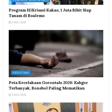
PEMPROV GORONTALO
Program Hilirisasi Kakao, 1 Juta Bibit Siap
Tanam di Boalemo
5 AGU 2026
PERISTIWA
Peta Kecelakaan Gorontalo 2026: Kabgor
Terbanyak, Bonebol Paling Mematikan
5 AGU 2026