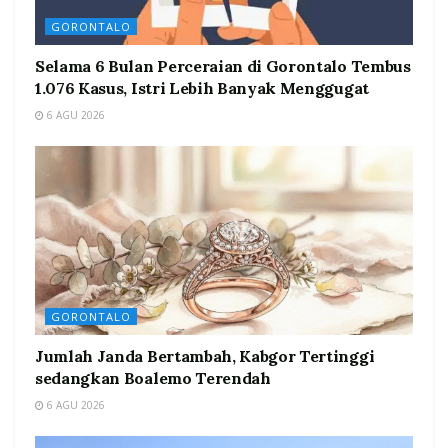
GORONTALO
Selama 6 Bulan Perceraian di Gorontalo Tembus
1.076 Kasus, Istri Lebih Banyak Menggugat
6 AGU 2026
GORONTALO
Jumlah Janda Bertambah, Kabgor Tertinggi
sedangkan Boalemo Terendah
6 AGU 2026