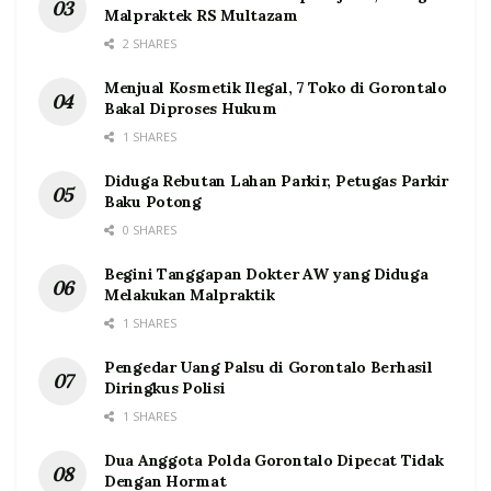
Malpraktek RS Multazam
2 SHARES
Menjual Kosmetik Ilegal, 7 Toko di Gorontalo
Bakal Diproses Hukum
1 SHARES
Diduga Rebutan Lahan Parkir, Petugas Parkir
Baku Potong
0 SHARES
Begini Tanggapan Dokter AW yang Diduga
Melakukan Malpraktik
1 SHARES
Pengedar Uang Palsu di Gorontalo Berhasil
Diringkus Polisi
1 SHARES
Dua Anggota Polda Gorontalo Dipecat Tidak
Dengan Hormat