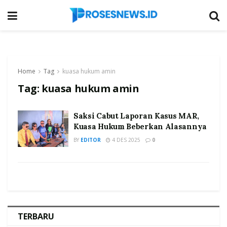
Home
Tag
kuasa hukum amin
Tag:
kuasa hukum amin
Saksi Cabut Laporan Kasus MAR,
Kuasa Hukum Beberkan Alasannya
BY
EDITOR
4 DES 2025
0
TERBARU