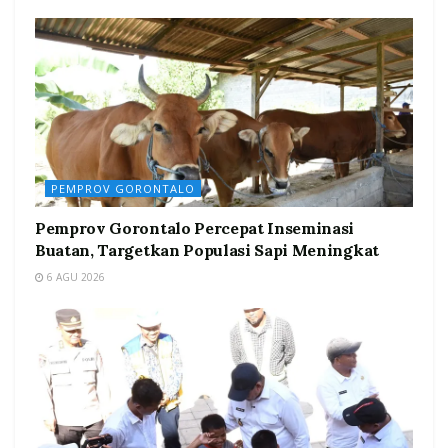
PEMPROV GORONTALO
Pemprov Gorontalo Percepat Inseminasi
Buatan, Targetkan Populasi Sapi Meningkat
6 AGU 2026