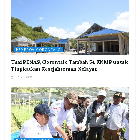
PEMPROV GORONTALO
Usai PENAS, Gorontalo Tambah 54 KNMP untuk
Tingkatkan Kesejahteraan Nelayan
5 AGU 2026