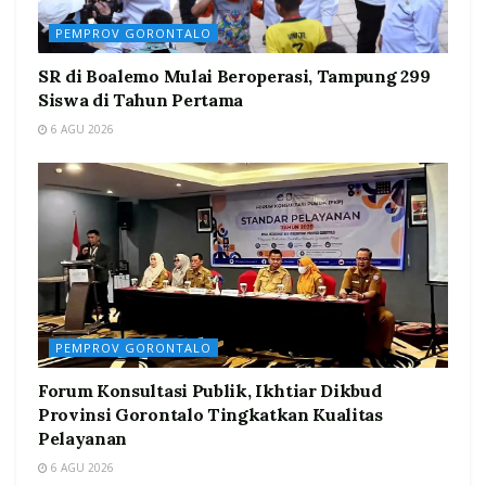
PEMPROV GORONTALO
SR di Boalemo Mulai Beroperasi, Tampung 299
Siswa di Tahun Pertama
6 AGU 2026
PEMPROV GORONTALO
Forum Konsultasi Publik, Ikhtiar Dikbud
Provinsi Gorontalo Tingkatkan Kualitas
Pelayanan
6 AGU 2026