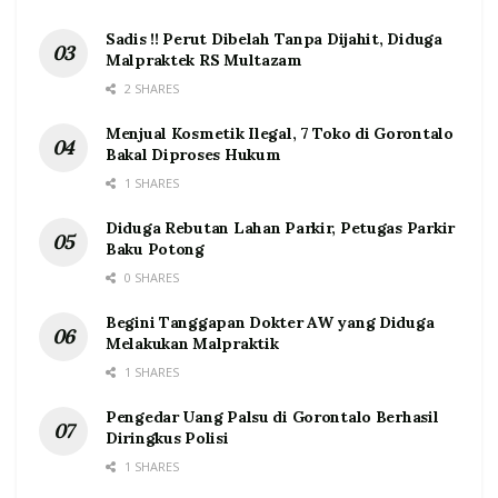
Sadis !! Perut Dibelah Tanpa Dijahit, Diduga
Malpraktek RS Multazam
2 SHARES
Menjual Kosmetik Ilegal, 7 Toko di Gorontalo
Bakal Diproses Hukum
1 SHARES
Diduga Rebutan Lahan Parkir, Petugas Parkir
Baku Potong
0 SHARES
Begini Tanggapan Dokter AW yang Diduga
Melakukan Malpraktik
1 SHARES
Pengedar Uang Palsu di Gorontalo Berhasil
Diringkus Polisi
1 SHARES