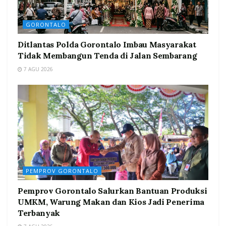
GORONTALO
Ditlantas Polda Gorontalo Imbau Masyarakat
Tidak Membangun Tenda di Jalan Sembarang
7 AGU 2026
PEMPROV GORONTALO
Pemprov Gorontalo Salurkan Bantuan Produksi
UMKM, Warung Makan dan Kios Jadi Penerima
Terbanyak