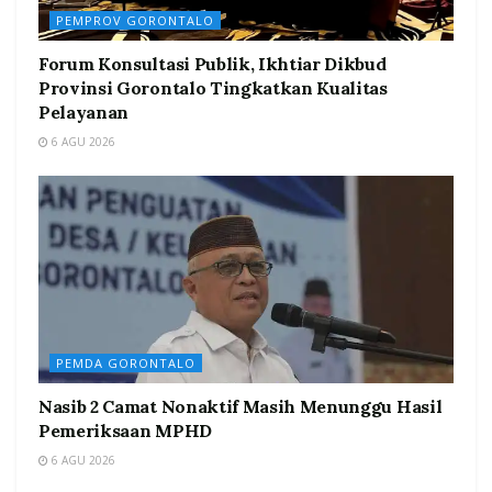
PEMPROV GORONTALO
Forum Konsultasi Publik, Ikhtiar Dikbud
Provinsi Gorontalo Tingkatkan Kualitas
Pelayanan
6 AGU 2026
PEMDA GORONTALO
Nasib 2 Camat Nonaktif Masih Menunggu Hasil
Pemeriksaan MPHD
6 AGU 2026