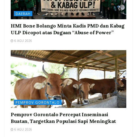
DAERAH
HMI Bone Bolango Minta Kadis PMD dan Kabag
ULP Dicopot atas Dugaan “Abuse of Power”
6 AGU 2026
PEMPROV GORONTALO
Pemprov Gorontalo Percepat Inseminasi
Buatan, Targetkan Populasi Sapi Meningkat
6 AGU 2026