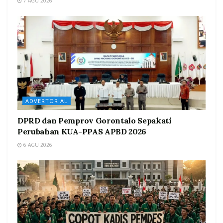
7 AGU 2026
ADVERTORIAL
DPRD dan Pemprov Gorontalo Sepakati
Perubahan KUA-PPAS APBD 2026
6 AGU 2026