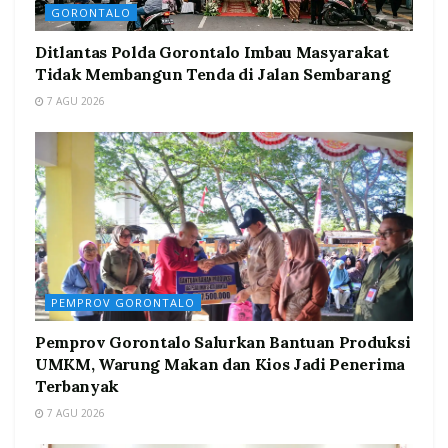
GORONTALO
Ditlantas Polda Gorontalo Imbau Masyarakat
Tidak Membangun Tenda di Jalan Sembarang
7 AGU 2026
PEMPROV GORONTALO
Pemprov Gorontalo Salurkan Bantuan Produksi
UMKM, Warung Makan dan Kios Jadi Penerima
Terbanyak
7 AGU 2026