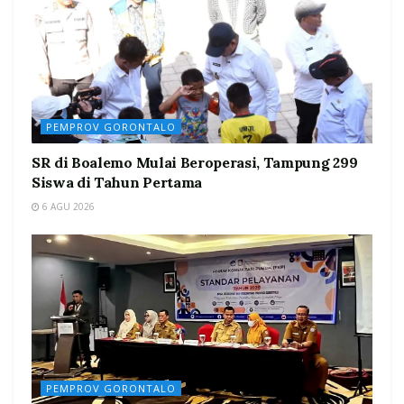
PEMPROV GORONTALO
SR di Boalemo Mulai Beroperasi, Tampung 299
Siswa di Tahun Pertama
6 AGU 2026
PEMPROV GORONTALO