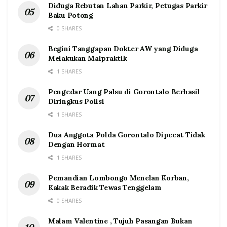
Diduga Rebutan Lahan Parkir, Petugas Parkir
Baku Potong
0 SHARES
Begini Tanggapan Dokter AW yang Diduga
Melakukan Malpraktik
1 SHARES
Pengedar Uang Palsu di Gorontalo Berhasil
Diringkus Polisi
1 SHARES
Dua Anggota Polda Gorontalo Dipecat Tidak
Dengan Hormat
1 SHARES
Pemandian Lombongo Menelan Korban,
Kakak Beradik Tewas Tenggelam
0 SHARES
Malam Valentine , Tujuh Pasangan Bukan