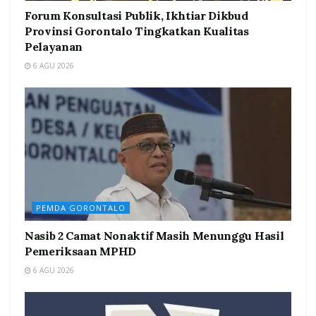
Forum Konsultasi Publik, Ikhtiar Dikbud
Provinsi Gorontalo Tingkatkan Kualitas
Pelayanan
6 AGU 2026
PEMDA GORONTALO
Nasib 2 Camat Nonaktif Masih Menunggu Hasil
Pemeriksaan MPHD
6 AGU 2026