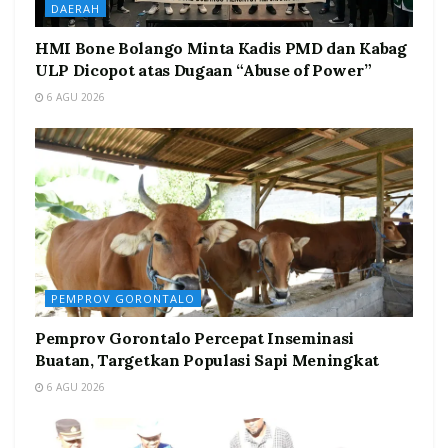
DAERAH
HMI Bone Bolango Minta Kadis PMD dan Kabag
ULP Dicopot atas Dugaan “Abuse of Power”
6 AGU 2026
PEMPROV GORONTALO
Pemprov Gorontalo Percepat Inseminasi
Buatan, Targetkan Populasi Sapi Meningkat
6 AGU 2026