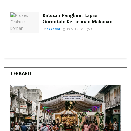
Ratusan Penghuni Lapas
Gorontalo Keracunan Makanan
BY
ARFANDI
10 MEI 2021
0
TERBARU