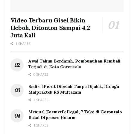
Video Terbaru Gisel Bikin
Heboh, Ditonton Sampai 4.2
Juta Kali
1 SHARES
Awal Tahun Berdarah, Pembunuhan Kembali
Terjadi di Kota Gorontalo
0 SHARES
Sadis !! Perut Dibelah Tanpa Dijahit, Diduga
Malpraktek RS Multazam
2 SHARES
Menjual Kosmetik Ilegal, 7 Toko di Gorontalo
Bakal Diproses Hukum
1 SHARES