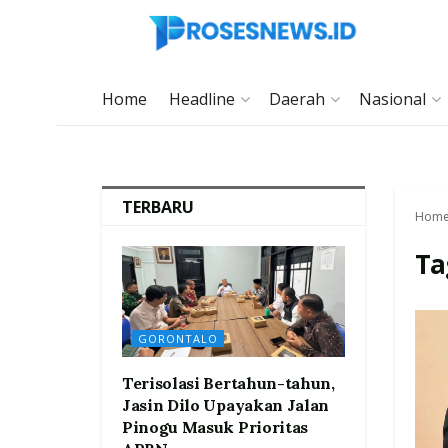
Home
Headline
Daerah
Nasional
TERBARU
Hom
Ta
GORONTALO
Terisolasi Bertahun-tahun,
Jasin Dilo Upayakan Jalan
Pinogu Masuk Prioritas