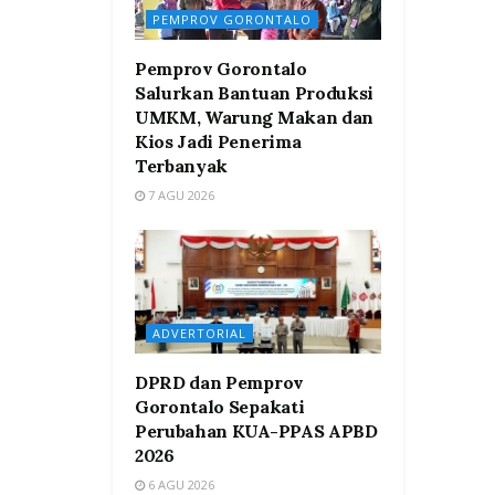
PEMPROV GORONTALO
Pemprov Gorontalo
Salurkan Bantuan Produksi
UMKM, Warung Makan dan
Kios Jadi Penerima
Terbanyak
7 AGU 2026
ADVERTORIAL
DPRD dan Pemprov
Gorontalo Sepakati
Perubahan KUA-PPAS APBD
2026
6 AGU 2026