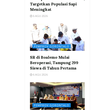
Targetkan Populasi Sapi
Meningkat
6 AGU 2026
PEMPROV GORONTALO
SR di Boalemo Mulai
Beroperasi, Tampung 299
Siswa di Tahun Pertama
6 AGU 2026
PEMPROV GORONTALO