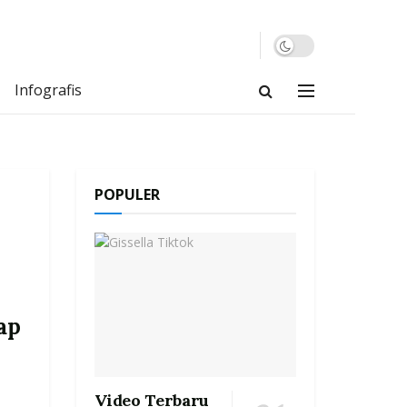
Infografis
POPULER
ap
Video Terbaru