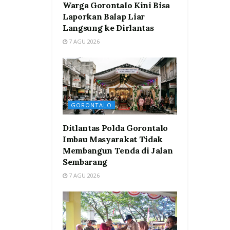
Warga Gorontalo Kini Bisa
Laporkan Balap Liar
Langsung ke Dirlantas
7 AGU 2026
GORONTALO
Ditlantas Polda Gorontalo
Imbau Masyarakat Tidak
Membangun Tenda di Jalan
Sembarang
7 AGU 2026