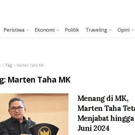
Peristiwa
Ekonomi
Politik
Traveling
Opini
e
Tag
Marten Taha MK
g:
Marten Taha MK
Menang di MK,
Marten Taha Tet
Menjabat hingga
Juni 2024