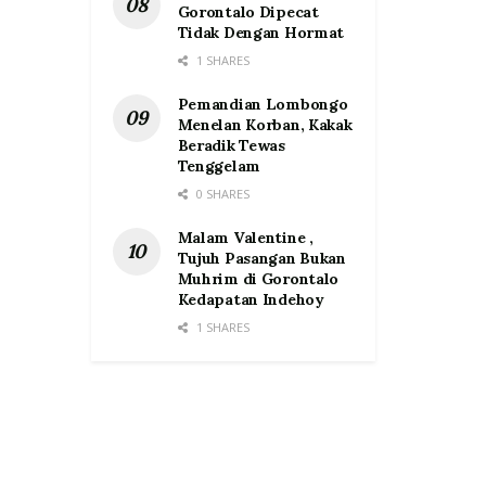
Gorontalo Dipecat
Tidak Dengan Hormat
1 SHARES
Pemandian Lombongo
Menelan Korban, Kakak
Beradik Tewas
Tenggelam
0 SHARES
Malam Valentine ,
Tujuh Pasangan Bukan
Muhrim di Gorontalo
Kedapatan Indehoy
1 SHARES