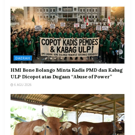
DAERAH
HMI Bone Bolango Minta Kadis PMD dan Kabag
ULP Dicopot atas Dugaan “Abuse of Power”
6 AGU 2026