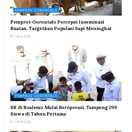
PEMPROV GORONTALO
Pemprov Gorontalo Percepat Inseminasi
Buatan, Targetkan Populasi Sapi Meningkat
6 AGU 2026
PEMPROV GORONTALO
SR di Boalemo Mulai Beroperasi, Tampung 299
Siswa di Tahun Pertama
6 AGU 2026