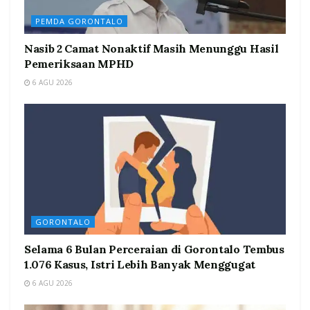
PEMDA GORONTALO
Nasib 2 Camat Nonaktif Masih Menunggu Hasil
Pemeriksaan MPHD
6 AGU 2026
GORONTALO
Selama 6 Bulan Perceraian di Gorontalo Tembus
1.076 Kasus, Istri Lebih Banyak Menggugat
6 AGU 2026