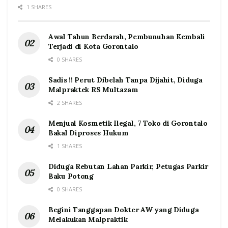
1 SHARES
Awal Tahun Berdarah, Pembunuhan Kembali
Terjadi di Kota Gorontalo
0 SHARES
Sadis !! Perut Dibelah Tanpa Dijahit, Diduga
Malpraktek RS Multazam
2 SHARES
Menjual Kosmetik Ilegal, 7 Toko di Gorontalo
Bakal Diproses Hukum
1 SHARES
Diduga Rebutan Lahan Parkir, Petugas Parkir
Baku Potong
0 SHARES
Begini Tanggapan Dokter AW yang Diduga
Melakukan Malpraktik