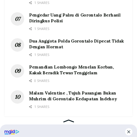
1 SHARES
Pengedar Uang Palsu di Gorontalo Berhasil
Diringkus Polisi
1 SHARES
Dua Anggota Polda Gorontalo Dipecat Tidak
Dengan Hormat
1 SHARES
Pemandian Lombongo Menelan Korban,
Kakak Beradik Tewas Tenggelam
0 SHARES
Malam Valentine , Tujuh Pasangan Bukan
Muhrim di Gorontalo Kedapatan Indehoy
1 SHARES