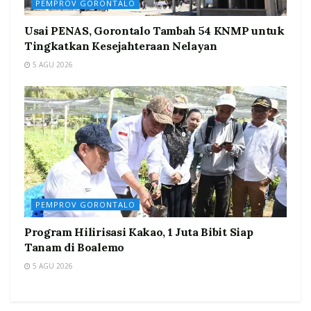
PEMPROV GORONTALO
Usai PENAS, Gorontalo Tambah 54 KNMP untuk
Tingkatkan Kesejahteraan Nelayan
5 AGU 2026
PEMPROV GORONTALO
Program Hilirisasi Kakao, 1 Juta Bibit Siap
Tanam di Boalemo
5 AGU 2026