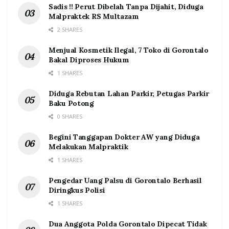
Sadis !! Perut Dibelah Tanpa Dijahit, Diduga
Malpraktek RS Multazam
2 SHARES
Menjual Kosmetik Ilegal, 7 Toko di Gorontalo
Bakal Diproses Hukum
1 SHARES
Diduga Rebutan Lahan Parkir, Petugas Parkir
Baku Potong
0 SHARES
Begini Tanggapan Dokter AW yang Diduga
Melakukan Malpraktik
1 SHARES
Pengedar Uang Palsu di Gorontalo Berhasil
Diringkus Polisi
1 SHARES
Dua Anggota Polda Gorontalo Dipecat Tidak