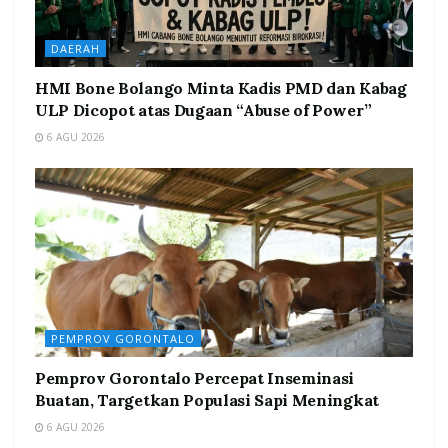
DAERAH
HMI Bone Bolango Minta Kadis PMD dan Kabag
ULP Dicopot atas Dugaan “Abuse of Power”
6 AGU 2026
PEMPROV GORONTALO
Pemprov Gorontalo Percepat Inseminasi
Buatan, Targetkan Populasi Sapi Meningkat
6 AGU 2026