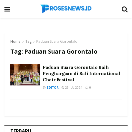
Home
Tag
Paduan Suara Gorontalo
Tag:
Paduan Suara Gorontalo
Paduan Suara Gorontalo Raih
Penghargaan di Bali International
Choir Festival
BY
EDITOR
29 JUL 2024
0
TERBARU