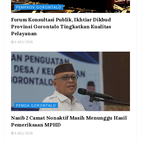
PEMPROV GORONTALO
Forum Konsultasi Publik, Ikhtiar Dikbud
Provinsi Gorontalo Tingkatkan Kualitas
Pelayanan
6 AGU 2026
PEMDA GORONTALO
Nasib 2 Camat Nonaktif Masih Menunggu Hasil
Pemeriksaan MPHD
6 AGU 2026