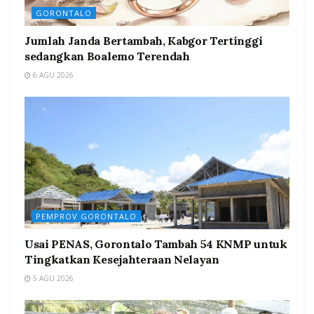
GORONTALO
Jumlah Janda Bertambah, Kabgor Tertinggi
sedangkan Boalemo Terendah
6 AGU 2026
PEMPROV GORONTALO
Usai PENAS, Gorontalo Tambah 54 KNMP untuk
Tingkatkan Kesejahteraan Nelayan
5 AGU 2026