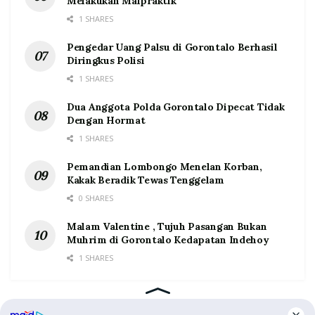
Melakukan Malpraktik
1 SHARES
Pengedar Uang Palsu di Gorontalo Berhasil
Diringkus Polisi
1 SHARES
Dua Anggota Polda Gorontalo Dipecat Tidak
Dengan Hormat
1 SHARES
Pemandian Lombongo Menelan Korban,
Kakak Beradik Tewas Tenggelam
0 SHARES
Malam Valentine , Tujuh Pasangan Bukan
Muhrim di Gorontalo Kedapatan Indehoy
1 SHARES