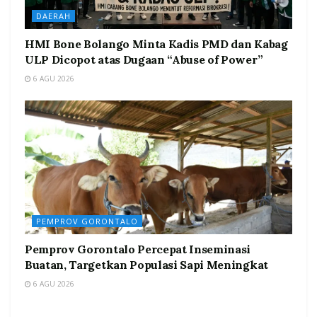
DAERAH
HMI Bone Bolango Minta Kadis PMD dan Kabag
ULP Dicopot atas Dugaan “Abuse of Power”
6 AGU 2026
PEMPROV GORONTALO
Pemprov Gorontalo Percepat Inseminasi
Buatan, Targetkan Populasi Sapi Meningkat
6 AGU 2026