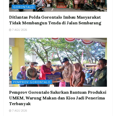
GORONTALO
Ditlantas Polda Gorontalo Imbau Masyarakat
Tidak Membangun Tenda di Jalan Sembarang
7 AGU 2026
PEMPROV GORONTALO
Pemprov Gorontalo Salurkan Bantuan Produksi
UMKM, Warung Makan dan Kios Jadi Penerima
Terbanyak
7 AGU 2026