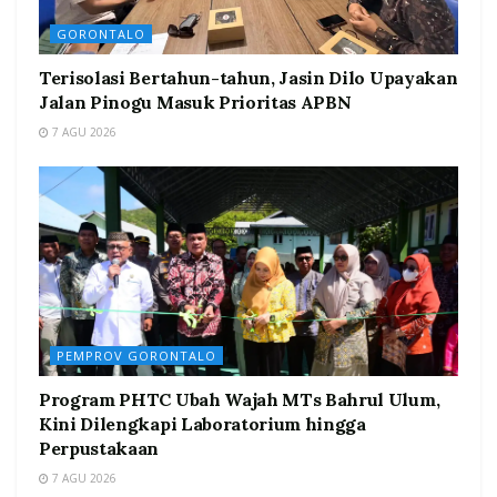
GORONTALO
Terisolasi Bertahun-tahun, Jasin Dilo Upayakan
Jalan Pinogu Masuk Prioritas APBN
7 AGU 2026
PEMPROV GORONTALO
Program PHTC Ubah Wajah MTs Bahrul Ulum,
Kini Dilengkapi Laboratorium hingga
Perpustakaan
7 AGU 2026