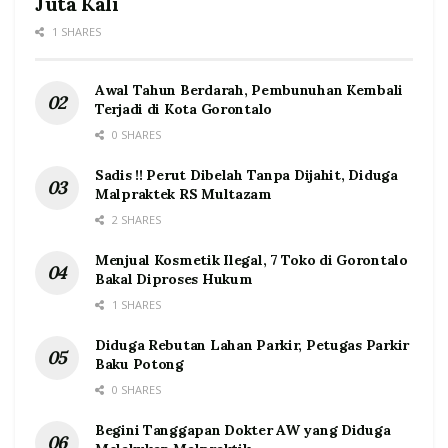
Juta Kali
1 SHARES
Awal Tahun Berdarah, Pembunuhan Kembali
Terjadi di Kota Gorontalo
0 SHARES
Sadis !! Perut Dibelah Tanpa Dijahit, Diduga
Malpraktek RS Multazam
2 SHARES
Menjual Kosmetik Ilegal, 7 Toko di Gorontalo
Bakal Diproses Hukum
1 SHARES
Diduga Rebutan Lahan Parkir, Petugas Parkir
Baku Potong
0 SHARES
Begini Tanggapan Dokter AW yang Diduga