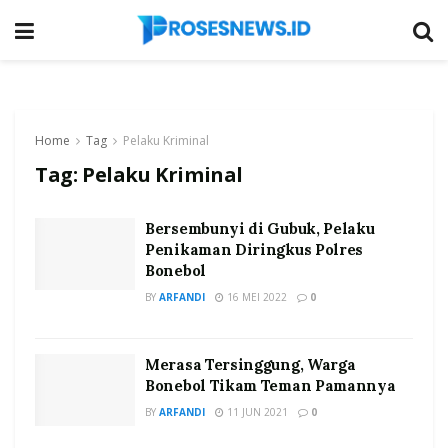
Home
Tag
Pelaku Kriminal
Tag:
Pelaku Kriminal
Bersembunyi di Gubuk, Pelaku
Penikaman Diringkus Polres
Bonebol
BY
ARFANDI
16 MEI 2022
0
Merasa Tersinggung, Warga
Bonebol Tikam Teman Pamannya
BY
ARFANDI
11 JUN 2021
0