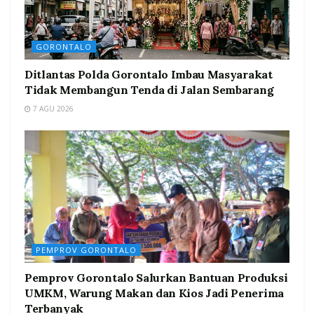
GORONTALO
Ditlantas Polda Gorontalo Imbau Masyarakat
Tidak Membangun Tenda di Jalan Sembarang
7 AGU 2026
PEMPROV GORONTALO
Pemprov Gorontalo Salurkan Bantuan Produksi
UMKM, Warung Makan dan Kios Jadi Penerima
Terbanyak