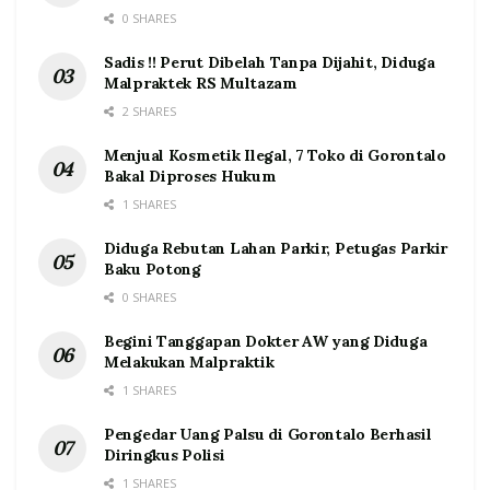
0 SHARES
Sadis !! Perut Dibelah Tanpa Dijahit, Diduga
Malpraktek RS Multazam
2 SHARES
Menjual Kosmetik Ilegal, 7 Toko di Gorontalo
Bakal Diproses Hukum
1 SHARES
Diduga Rebutan Lahan Parkir, Petugas Parkir
Baku Potong
0 SHARES
Begini Tanggapan Dokter AW yang Diduga
Melakukan Malpraktik
1 SHARES
Pengedar Uang Palsu di Gorontalo Berhasil
Diringkus Polisi
1 SHARES