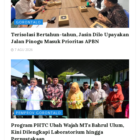
GORONTALO
Terisolasi Bertahun-tahun, Jasin Dilo Upayakan
Jalan Pinogu Masuk Prioritas APBN
7 AGU 2026
PEMPROV GORONTALO
Program PHTC Ubah Wajah MTs Bahrul Ulum,
Kini Dilengkapi Laboratorium hingga
Perpustakaan