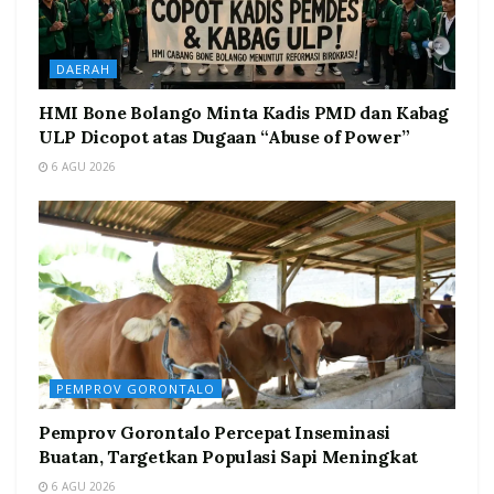
DAERAH
HMI Bone Bolango Minta Kadis PMD dan Kabag
ULP Dicopot atas Dugaan “Abuse of Power”
6 AGU 2026
PEMPROV GORONTALO
Pemprov Gorontalo Percepat Inseminasi
Buatan, Targetkan Populasi Sapi Meningkat
6 AGU 2026