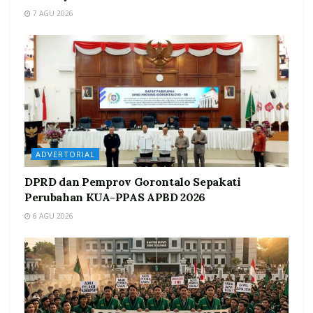
7 AGU 2026
ADVERTORIAL
DPRD dan Pemprov Gorontalo Sepakati
Perubahan KUA-PPAS APBD 2026
6 AGU 2026