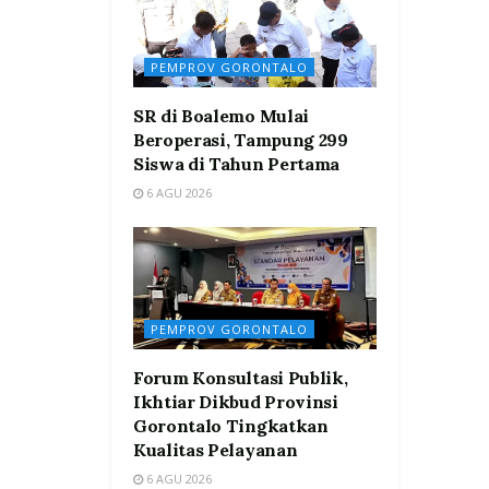
PEMPROV GORONTALO
SR di Boalemo Mulai
Beroperasi, Tampung 299
Siswa di Tahun Pertama
6 AGU 2026
PEMPROV GORONTALO
Forum Konsultasi Publik,
Ikhtiar Dikbud Provinsi
Gorontalo Tingkatkan
Kualitas Pelayanan
6 AGU 2026