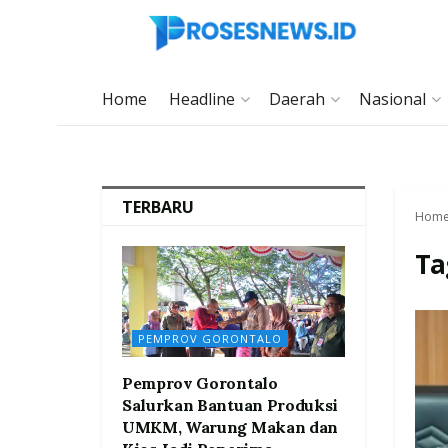
Home
Headline
Daerah
Nasional
TERBARU
Hom
Ta
PEMPROV GORONTALO
Pemprov Gorontalo
Salurkan Bantuan Produksi
UMKM, Warung Makan dan