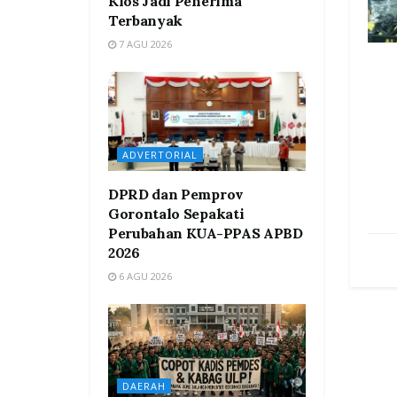
Kios Jadi Penerima
Terbanyak
7 AGU 2026
ADVERTORIAL
DPRD dan Pemprov
Gorontalo Sepakati
Perubahan KUA-PPAS APBD
2026
6 AGU 2026
DAERAH