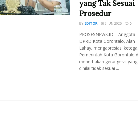
yang Tak Sesuai
Prosedur
BY
EDITOR
3 JUN 2025
0
PROSESNEWS.ID – Anggota
DPRD Kota Gorontalo, Alan
Lahay, mengapresiasi ketega
Pemerintah Kota Gorontalo 
menertibkan gerai-gerai yang
dinilai tidak sesuai ...