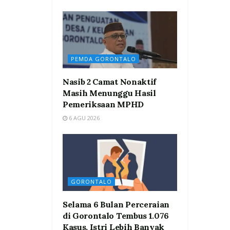
PEMDA GORONTALO
Nasib 2 Camat Nonaktif
Masih Menunggu Hasil
Pemeriksaan MPHD
6 AGU 2026
GORONTALO
Selama 6 Bulan Perceraian
di Gorontalo Tembus 1.076
Kasus, Istri Lebih Banyak