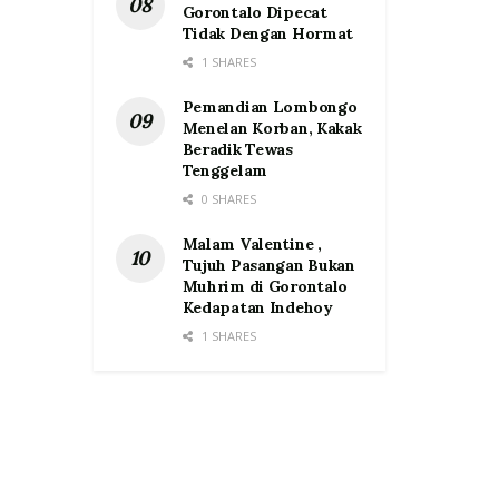
Gorontalo Dipecat
Tidak Dengan Hormat
1 SHARES
Pemandian Lombongo
Menelan Korban, Kakak
Beradik Tewas
Tenggelam
0 SHARES
Malam Valentine ,
Tujuh Pasangan Bukan
Muhrim di Gorontalo
Kedapatan Indehoy
1 SHARES