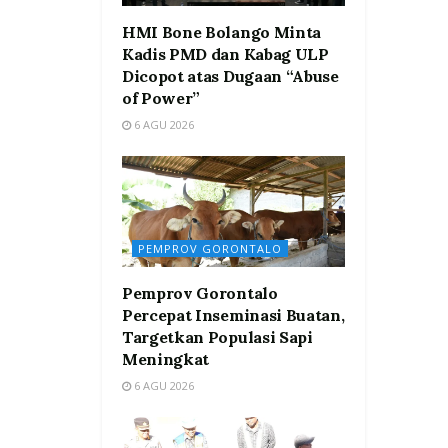
HMI Bone Bolango Minta
Kadis PMD dan Kabag ULP
Dicopot atas Dugaan “Abuse
of Power”
6 AGU 2026
PEMPROV GORONTALO
Pemprov Gorontalo
Percepat Inseminasi Buatan,
Targetkan Populasi Sapi
Meningkat
6 AGU 2026