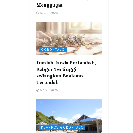
Menggugat
6 AGU 2026
GORONTALO
Jumlah Janda Bertambah,
Kabgor Tertinggi
sedangkan Boalemo
Terendah
6 AGU 2026
PEMPROV GORONTALO