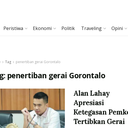
Peristiwa
Ekonomi
Politik
Traveling
Opini
e
Tag
penertiban gerai Gorontalo
g:
penertiban gerai Gorontalo
Alan Lahay
Apresiasi
Ketegasan Pemk
Tertibkan Gerai