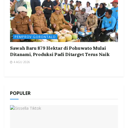
PEMPROV GORONTALO
Sawah Baru 879 Hektar di Pohuwato Mulai
Ditanami, Produksi Padi Ditarget Terus Naik
4 AGU 2026
POPULER