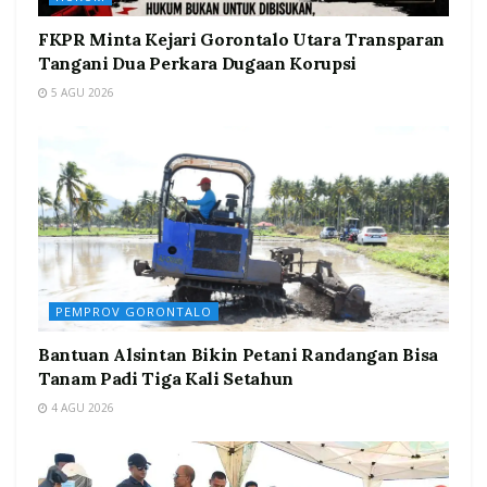
FKPR Minta Kejari Gorontalo Utara Transparan
Tangani Dua Perkara Dugaan Korupsi
5 AGU 2026
PEMPROV GORONTALO
Bantuan Alsintan Bikin Petani Randangan Bisa
Tanam Padi Tiga Kali Setahun
4 AGU 2026