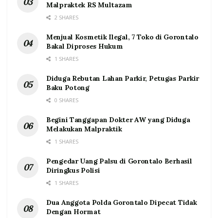
Malpraktek RS Multazam
2 SHARES
Menjual Kosmetik Ilegal, 7 Toko di Gorontalo
Bakal Diproses Hukum
1 SHARES
Diduga Rebutan Lahan Parkir, Petugas Parkir
Baku Potong
0 SHARES
Begini Tanggapan Dokter AW yang Diduga
Melakukan Malpraktik
1 SHARES
Pengedar Uang Palsu di Gorontalo Berhasil
Diringkus Polisi
1 SHARES
Dua Anggota Polda Gorontalo Dipecat Tidak
Dengan Hormat