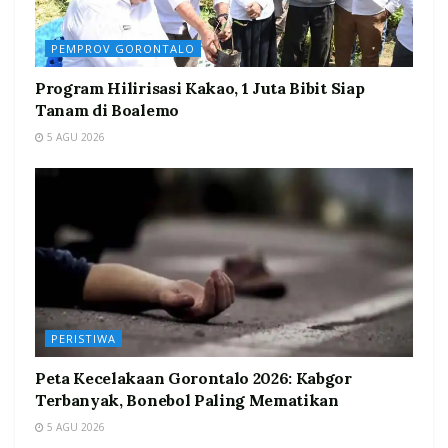
PEMPROV GORONTALO
Program Hilirisasi Kakao, 1 Juta Bibit Siap
Tanam di Boalemo
5 AGU 2026
PERISTIWA
Peta Kecelakaan Gorontalo 2026: Kabgor
Terbanyak, Bonebol Paling Mematikan
5 AGU 2026