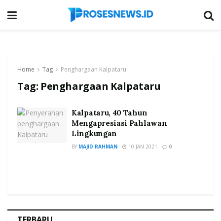
Home
Tag
Penghargaan Kalpataru
Tag:
Penghargaan Kalpataru
Kalpataru, 40 Tahun
Mengapresiasi Pahlawan
Lingkungan
BY
MAJID RAHMAN
10 JAN 2021
0
TERBARU