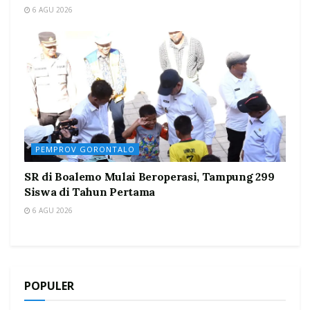
6 AGU 2026
PEMPROV GORONTALO
SR di Boalemo Mulai Beroperasi, Tampung 299
Siswa di Tahun Pertama
6 AGU 2026
POPULER