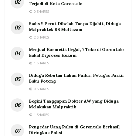
Terjadi di Kota Gorontalo
0 SHARES
Sadis !! Perut Dibelah Tanpa Dijahit, Diduga
Malpraktek RS Multazam
2 SHARES
Menjual Kosmetik Ilegal, 7 Toko di Gorontalo
Bakal Diproses Hukum
1 SHARES
Diduga Rebutan Lahan Parkir, Petugas Parkir
Baku Potong
0 SHARES
Begini Tanggapan Dokter AW yang Diduga
Melakukan Malpraktik
1 SHARES
Pengedar Uang Palsu di Gorontalo Berhasil
Diringkus Polisi