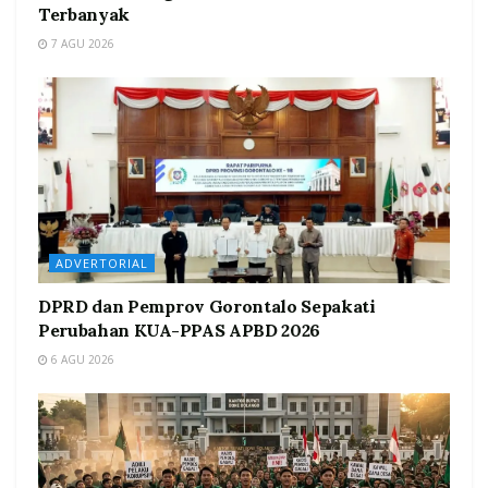
Terbanyak
7 AGU 2026
ADVERTORIAL
DPRD dan Pemprov Gorontalo Sepakati
Perubahan KUA-PPAS APBD 2026
6 AGU 2026