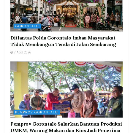
GORONTALO
Ditlantas Polda Gorontalo Imbau Masyarakat
Tidak Membangun Tenda di Jalan Sembarang
7 AGU 2026
PEMPROV GORONTALO
Pemprov Gorontalo Salurkan Bantuan Produksi
UMKM, Warung Makan dan Kios Jadi Penerima