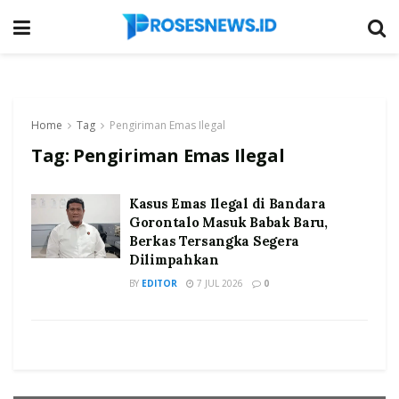
Home
Tag
Pengiriman Emas Ilegal
Tag:
Pengiriman Emas Ilegal
Kasus Emas Ilegal di Bandara
Gorontalo Masuk Babak Baru,
Berkas Tersangka Segera
Dilimpahkan
BY
EDITOR
7 JUL 2026
0