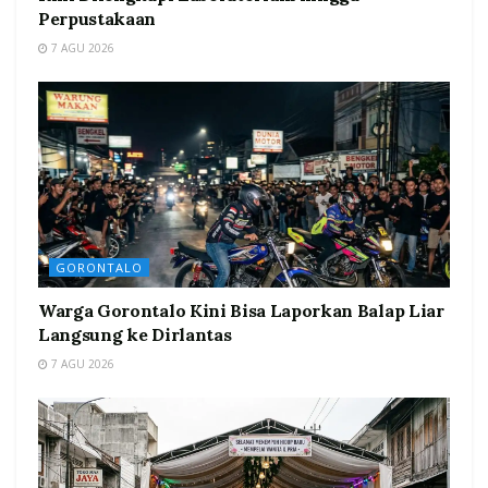
Perpustakaan
7 AGU 2026
GORONTALO
Warga Gorontalo Kini Bisa Laporkan Balap Liar
Langsung ke Dirlantas
7 AGU 2026