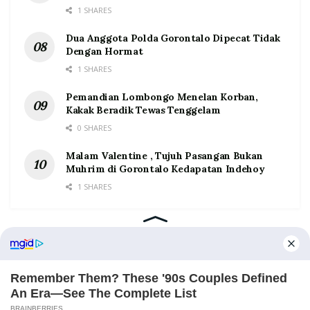
1 SHARES
Dua Anggota Polda Gorontalo Dipecat Tidak
Dengan Hormat
1 SHARES
Pemandian Lombongo Menelan Korban,
Kakak Beradik Tewas Tenggelam
0 SHARES
Malam Valentine , Tujuh Pasangan Bukan
Muhrim di Gorontalo Kedapatan Indehoy
1 SHARES
Home
Tentang
Kontak
Redaksi
Pedoman Media Siber