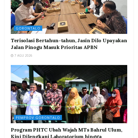
GORONTALO
Terisolasi Bertahun-tahun, Jasin Dilo Upayakan
Jalan Pinogu Masuk Prioritas APBN
7 AGU 2026
PEMPROV GORONTALO
Program PHTC Ubah Wajah MTs Bahrul Ulum,
Kini Dilengkapi Laboratorium hingga