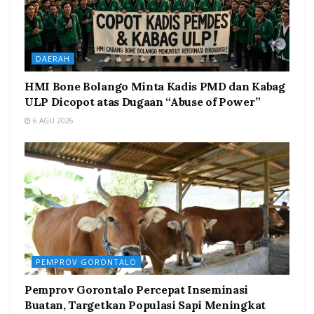
DAERAH
HMI Bone Bolango Minta Kadis PMD dan Kabag
ULP Dicopot atas Dugaan “Abuse of Power”
6 AGU 2026
PEMPROV GORONTALO
Pemprov Gorontalo Percepat Inseminasi
Buatan, Targetkan Populasi Sapi Meningkat