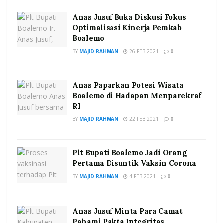
Anas Jusuf Buka Diskusi Fokus
Optimalisasi Kinerja Pemkab
Boalemo
BY
MAJID RAHMAN
26 FEB 2021
0
Anas Paparkan Potesi Wisata
Boalemo di Hadapan Menparekraf
RI
BY
MAJID RAHMAN
22 FEB 2021
0
Plt Bupati Boalemo Jadi Orang
Pertama Disuntik Vaksin Corona
BY
MAJID RAHMAN
4 FEB 2021
0
Anas Jusuf Minta Para Camat
Pahami Pakta Integritas