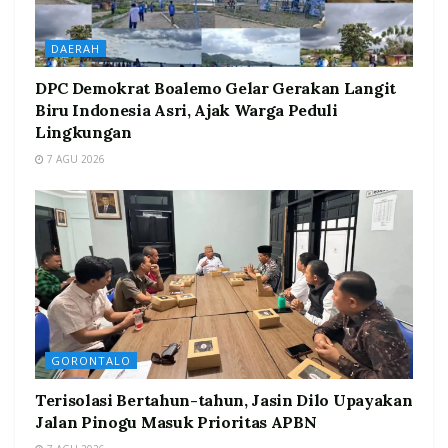
DAERAH
DPC Demokrat Boalemo Gelar Gerakan Langit
Biru Indonesia Asri, Ajak Warga Peduli
Lingkungan
7 AGU 2026
GORONTALO
Terisolasi Bertahun-tahun, Jasin Dilo Upayakan
Jalan Pinogu Masuk Prioritas APBN