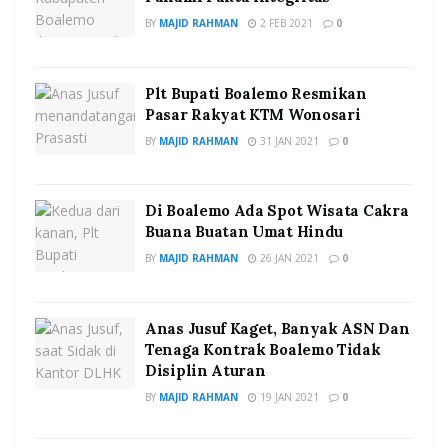
BY
MAJID RAHMAN
2 FEB 2021
0
Plt Bupati Boalemo Resmikan
Pasar Rakyat KTM Wonosari
BY
MAJID RAHMAN
31 JAN 2021
0
Di Boalemo Ada Spot Wisata Cakra
Buana Buatan Umat Hindu
BY
MAJID RAHMAN
26 JAN 2021
0
Anas Jusuf Kaget, Banyak ASN Dan
Tenaga Kontrak Boalemo Tidak
Disiplin Aturan
BY
MAJID RAHMAN
19 JAN 2021
0