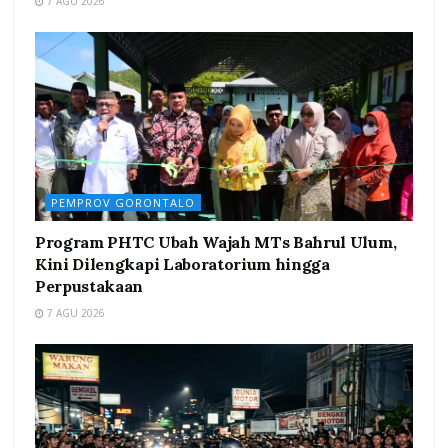
7 AGU 2026
PEMPROV GORONTALO
Program PHTC Ubah Wajah MTs Bahrul Ulum,
Kini Dilengkapi Laboratorium hingga
Perpustakaan
7 AGU 2026