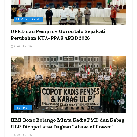
ADVERTORIAL
DPRD dan Pemprov Gorontalo Sepakati
Perubahan KUA-PPAS APBD 2026
6 AGU 2026
DAERAH
HMI Bone Bolango Minta Kadis PMD dan Kabag
ULP Dicopot atas Dugaan “Abuse of Power”
6 AGU 2026