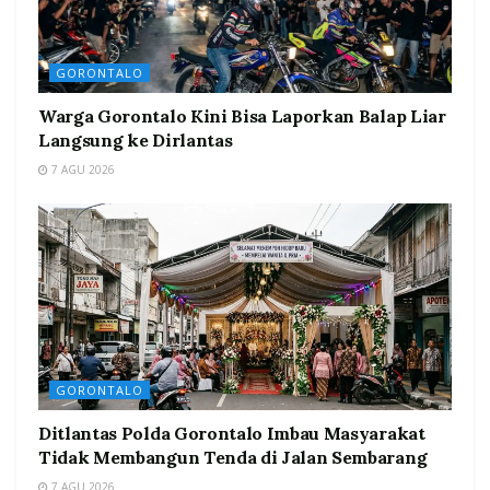
GORONTALO
Warga Gorontalo Kini Bisa Laporkan Balap Liar
Langsung ke Dirlantas
7 AGU 2026
GORONTALO
Ditlantas Polda Gorontalo Imbau Masyarakat
Tidak Membangun Tenda di Jalan Sembarang
7 AGU 2026