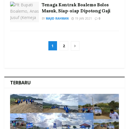
Tenaga Kontrak Boalemo Bolos
Masuk, Siap-siap Dipotong Gaji
BY
MAJID RAHMAN
19 JAN 2021
0
1
2
TERBARU