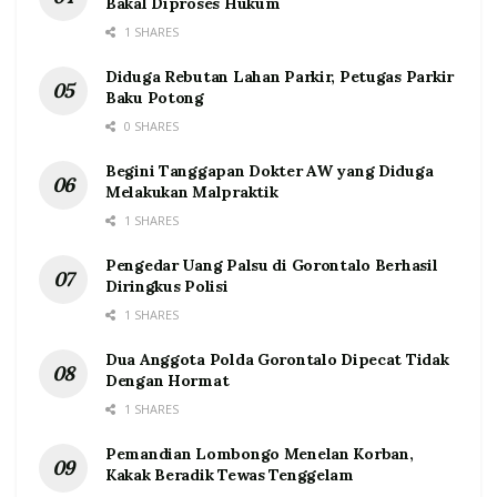
Bakal Diproses Hukum
1 SHARES
Diduga Rebutan Lahan Parkir, Petugas Parkir
Baku Potong
0 SHARES
Begini Tanggapan Dokter AW yang Diduga
Melakukan Malpraktik
1 SHARES
Pengedar Uang Palsu di Gorontalo Berhasil
Diringkus Polisi
1 SHARES
Dua Anggota Polda Gorontalo Dipecat Tidak
Dengan Hormat
1 SHARES
Pemandian Lombongo Menelan Korban,
Kakak Beradik Tewas Tenggelam