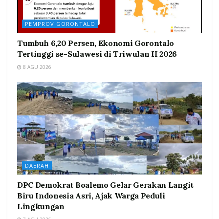
PEMPROV GORONTALO
Tumbuh 6,20 Persen, Ekonomi Gorontalo
Tertinggi se-Sulawesi di Triwulan II 2026
8 AGU 2026
DAERAH
DPC Demokrat Boalemo Gelar Gerakan Langit
Biru Indonesia Asri, Ajak Warga Peduli
Lingkungan