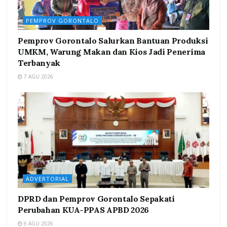
PEMPROV GORONTALO
Pemprov Gorontalo Salurkan Bantuan Produksi
UMKM, Warung Makan dan Kios Jadi Penerima
Terbanyak
7 AGU 2026
ADVERTORIAL
DPRD dan Pemprov Gorontalo Sepakati
Perubahan KUA-PPAS APBD 2026
6 AGU 2026