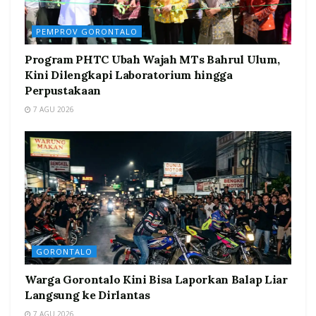
PEMPROV GORONTALO
Program PHTC Ubah Wajah MTs Bahrul Ulum,
Kini Dilengkapi Laboratorium hingga
Perpustakaan
7 AGU 2026
GORONTALO
Warga Gorontalo Kini Bisa Laporkan Balap Liar
Langsung ke Dirlantas
7 AGU 2026