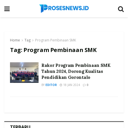
Home
Tag
Program Pembinaan SMK
Tag:
Program Pembinaan SMK
Rakor Program Pembinaan SMK
Tahun 2024, Dorong Kualitas
Pendidikan Gorontalo
BY
EDITOR
18 JAN 2024
0
TERBARU