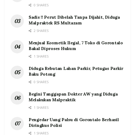
0 SHARES
Sadis !! Perut Dibelah Tanpa Dijahit, Diduga
Malpraktek RS Multazam
2 SHARES
Menjual Kosmetik Ilegal, 7 Toko di Gorontalo
Bakal Diproses Hukum
1 SHARES
Diduga Rebutan Lahan Parkir, Petugas Parkir
Baku Potong
0 SHARES
Begini Tanggapan Dokter AW yang Diduga
Melakukan Malpraktik
1 SHARES
Pengedar Uang Palsu di Gorontalo Berhasil
Diringkus Polisi
1 SHARES