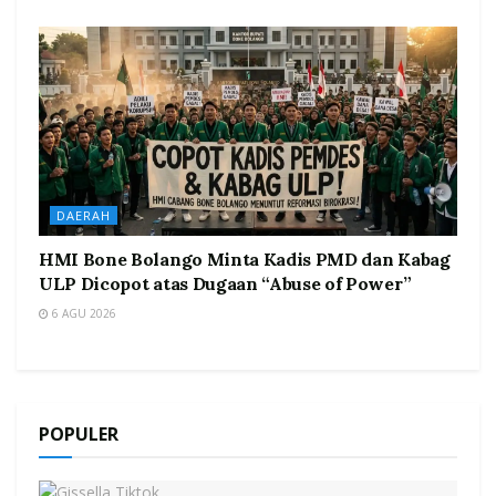
DAERAH
HMI Bone Bolango Minta Kadis PMD dan Kabag
ULP Dicopot atas Dugaan “Abuse of Power”
6 AGU 2026
POPULER