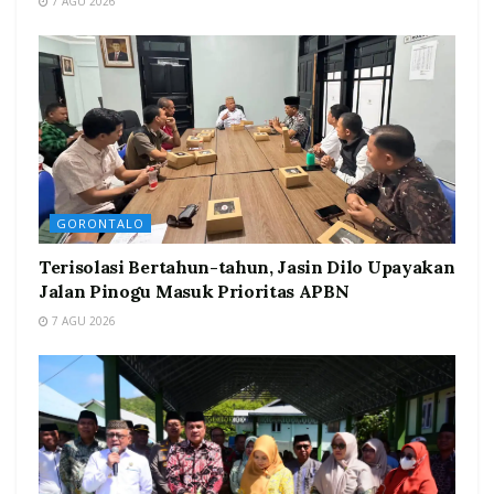
7 AGU 2026
GORONTALO
Terisolasi Bertahun-tahun, Jasin Dilo Upayakan
Jalan Pinogu Masuk Prioritas APBN
7 AGU 2026