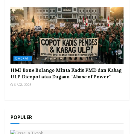
DAERAH
HMI Bone Bolango Minta Kadis PMD dan Kabag
ULP Dicopot atas Dugaan “Abuse of Power”
6 AGU 2026
POPULER