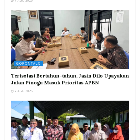
7 AGU 2026
GORONTALO
Terisolasi Bertahun-tahun, Jasin Dilo Upayakan
Jalan Pinogu Masuk Prioritas APBN
7 AGU 2026