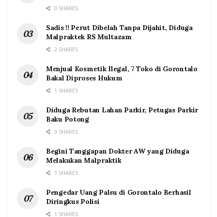
0 SHARES
Sadis !! Perut Dibelah Tanpa Dijahit, Diduga
Malpraktek RS Multazam
2 SHARES
Menjual Kosmetik Ilegal, 7 Toko di Gorontalo
Bakal Diproses Hukum
1 SHARES
Diduga Rebutan Lahan Parkir, Petugas Parkir
Baku Potong
0 SHARES
Begini Tanggapan Dokter AW yang Diduga
Melakukan Malpraktik
1 SHARES
Pengedar Uang Palsu di Gorontalo Berhasil
Diringkus Polisi
1 SHARES