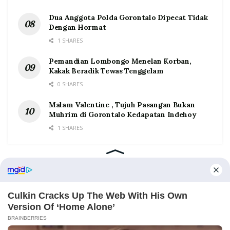
Dua Anggota Polda Gorontalo Dipecat Tidak
Dengan Hormat
1 SHARES
Pemandian Lombongo Menelan Korban,
Kakak Beradik Tewas Tenggelam
0 SHARES
Malam Valentine , Tujuh Pasangan Bukan
Muhrim di Gorontalo Kedapatan Indehoy
1 SHARES
Home
Tentang
Kontak
Redaksi
Pedoman Media Siber