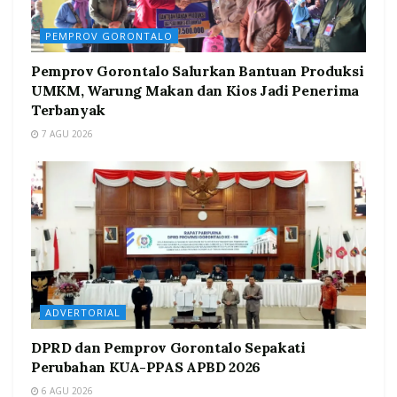
PEMPROV GORONTALO
Pemprov Gorontalo Salurkan Bantuan Produksi
UMKM, Warung Makan dan Kios Jadi Penerima
Terbanyak
7 AGU 2026
ADVERTORIAL
DPRD dan Pemprov Gorontalo Sepakati
Perubahan KUA-PPAS APBD 2026
6 AGU 2026