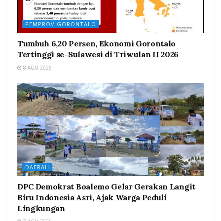
PEMPROV GORONTALO
Tumbuh 6,20 Persen, Ekonomi Gorontalo
Tertinggi se-Sulawesi di Triwulan II 2026
8 AGU 2026
DAERAH
DPC Demokrat Boalemo Gelar Gerakan Langit
Biru Indonesia Asri, Ajak Warga Peduli
Lingkungan