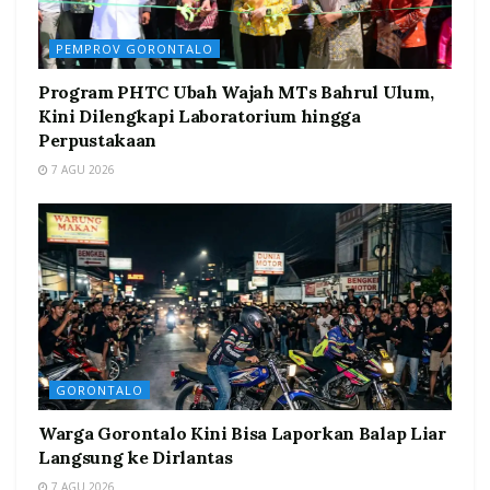
PEMPROV GORONTALO
Program PHTC Ubah Wajah MTs Bahrul Ulum,
Kini Dilengkapi Laboratorium hingga
Perpustakaan
7 AGU 2026
GORONTALO
Warga Gorontalo Kini Bisa Laporkan Balap Liar
Langsung ke Dirlantas
7 AGU 2026