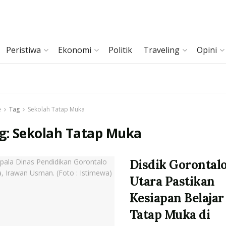
Peristiwa
Ekonomi
Politik
Traveling
Opini
e
Tag
Sekolah Tatap Muka
g:
Sekolah Tatap Muka
Disdik Gorontal
Utara Pastikan
Kesiapan Belajar
Tatap Muka di