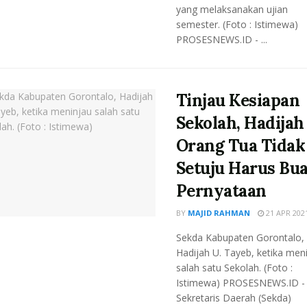
yang melaksanakan ujian
semester. (Foto : Istimewa)
PROSESNEWS.ID - ...
Tinjau Kesiapan
Sekolah, Hadijah 
Orang Tua Tidak
Setuju Harus Bua
Pernyataan
BY
MAJID RAHMAN
21 APR 202
Sekda Kabupaten Gorontalo,
Hadijah U. Tayeb, ketika men
salah satu Sekolah. (Foto :
Istimewa) PROSESNEWS.ID -
Sekretaris Daerah (Sekda)