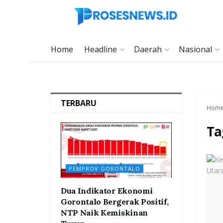
Home
Headline
Daerah
Nasional
TERBARU
Hom
Ta
PEMPROV GORONTALO
Dua Indikator Ekonomi
Gorontalo Bergerak Positif,
NTP Naik Kemiskinan