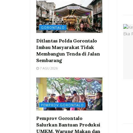
GORONTALO
Ditlantas Polda Gorontalo
Imbau Masyarakat Tidak
Membangun Tenda di Jalan
Sembarang
7 AGU 2026
PEMPROV GORONTALO
Pemprov Gorontalo
Salurkan Bantuan Produksi
UMKM, Warung Makan dan