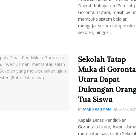
Daerah Kabupaten (Pemkab)
Gorontalo Utara, masih belu
membuka sistem belajar
mengajar secara tatap muka 
sekolah, hingga ...
Sekolah Tatap
Muka di Goronta
Utara Dapat
Dukungan Oran
Tua Siswa
BY
MAJID RAHMAN
29 APR 202
Kepala Dinas Pendidikan
Gorontalo Utara, Irwan Usma
memantau salah satu Sekola