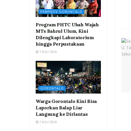
PEMPROV GORONTALO
Program PHTC Ubah Wajah
MTs Bahrul Ulum, Kini
Dilengkapi Laboratorium
hingga Perpustakaan
7 AGU 2026
GORONTALO
Warga Gorontalo Kini Bisa
Laporkan Balap Liar
Langsung ke Dirlantas
7 AGU 2026