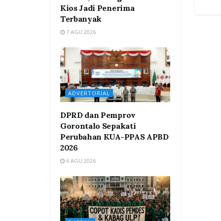
Kios Jadi Penerima
Terbanyak
7 AGU 2026
ADVERTORIAL
DPRD dan Pemprov
Gorontalo Sepakati
Perubahan KUA-PPAS APBD
2026
6 AGU 2026