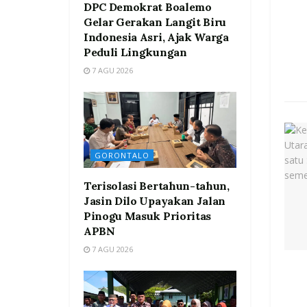
DPC Demokrat Boalemo
Gelar Gerakan Langit Biru
Indonesia Asri, Ajak Warga
Peduli Lingkungan
7 AGU 2026
GORONTALO
Terisolasi Bertahun-tahun,
Jasin Dilo Upayakan Jalan
Pinogu Masuk Prioritas
APBN
7 AGU 2026