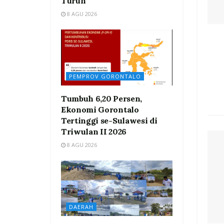
Turun
8 AGU 2026
PEMPROV GORONTALO
Tumbuh 6,20 Persen,
Ekonomi Gorontalo
Tertinggi se-Sulawesi di
Triwulan II 2026
8 AGU 2026
DAERAH