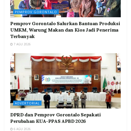
PEMPROV GORONTALO
Pemprov Gorontalo Salurkan Bantuan Produksi
UMKM, Warung Makan dan Kios Jadi Penerima
Terbanyak
7 AGU 2026
ADVERTORIAL
DPRD dan Pemprov Gorontalo Sepakati
Perubahan KUA-PPAS APBD 2026
6 AGU 2026