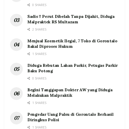
0 SHARES
Sadis !! Perut Dibelah Tanpa Dijahit, Diduga
Malpraktek RS Multazam
2 SHARES
Menjual Kosmetik Ilegal, 7 Toko di Gorontalo
Bakal Diproses Hukum
1 SHARES
Diduga Rebutan Lahan Parkir, Petugas Parkir
Baku Potong
0 SHARES
Begini Tanggapan Dokter AW yang Diduga
Melakukan Malpraktik
1 SHARES
Pengedar Uang Palsu di Gorontalo Berhasil
Diringkus Polisi
1 SHARES