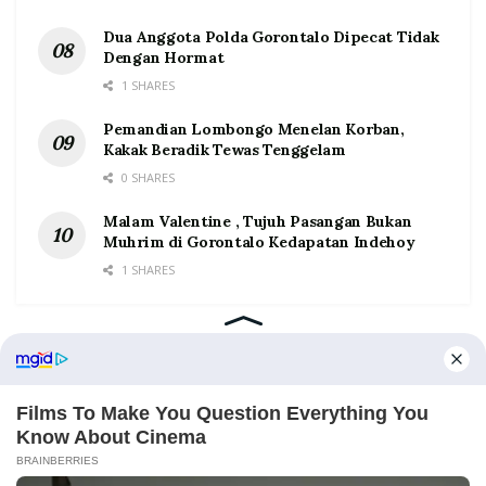
Dua Anggota Polda Gorontalo Dipecat Tidak
Dengan Hormat
1 SHARES
Pemandian Lombongo Menelan Korban,
Kakak Beradik Tewas Tenggelam
0 SHARES
Malam Valentine , Tujuh Pasangan Bukan
Muhrim di Gorontalo Kedapatan Indehoy
1 SHARES
Home
Tentang
Kontak
Redaksi
Pedoman Media Siber