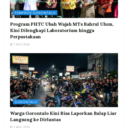
PEMPROV GORONTALO
Program PHTC Ubah Wajah MTs Bahrul Ulum,
Kini Dilengkapi Laboratorium hingga
Perpustakaan
7 AGU 2026
GORONTALO
Warga Gorontalo Kini Bisa Laporkan Balap Liar
Langsung ke Dirlantas
7 AGU 2026