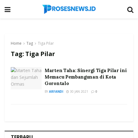
Home
Tag
Tiga Pilar
Tag:
Tiga Pilar
Marten Taha: Sinergi Tiga Pilar ini
Memacu Pembangunan di Kota
Gorontalo
BY
ARFANDI
30 JAN 2021
0
TERBARU