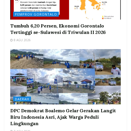
PEMPROV GORONTALO
Tumbuh 6,20 Persen, Ekonomi Gorontalo
Tertinggi se-Sulawesi di Triwulan II 2026
8 AGU 2026
DAERAH
DPC Demokrat Boalemo Gelar Gerakan Langit
Biru Indonesia Asri, Ajak Warga Peduli
Lingkungan