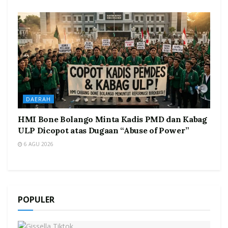
DAERAH
HMI Bone Bolango Minta Kadis PMD dan Kabag
ULP Dicopot atas Dugaan “Abuse of Power”
6 AGU 2026
POPULER