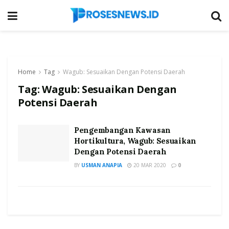
Home
Tag
Wagub: Sesuaikan Dengan Potensi Daerah
Tag:
Wagub: Sesuaikan Dengan
Potensi Daerah
Pengembangan Kawasan
Hortikultura, Wagub: Sesuaikan
Dengan Potensi Daerah
BY
USMAN ANAPIA
20 MAR 2020
0