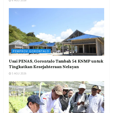
6 AGU 2026
PEMPROV GORONTALO
Usai PENAS, Gorontalo Tambah 54 KNMP untuk
Tingkatkan Kesejahteraan Nelayan
5 AGU 2026