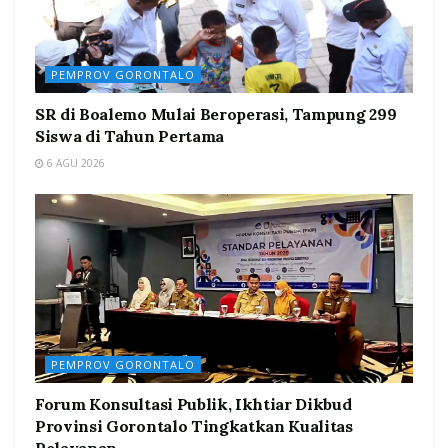
PEMPROV GORONTALO
SR di Boalemo Mulai Beroperasi, Tampung 299
Siswa di Tahun Pertama
6 AGU 2026
PEMPROV GORONTALO
Forum Konsultasi Publik, Ikhtiar Dikbud
Provinsi Gorontalo Tingkatkan Kualitas