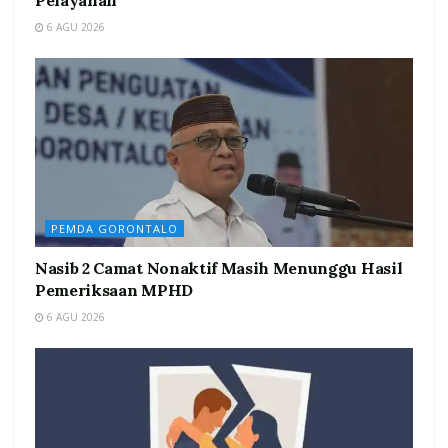
Pelayanan
6 AGU 2026
PEMDA GORONTALO
Nasib 2 Camat Nonaktif Masih Menunggu Hasil
Pemeriksaan MPHD
6 AGU 2026