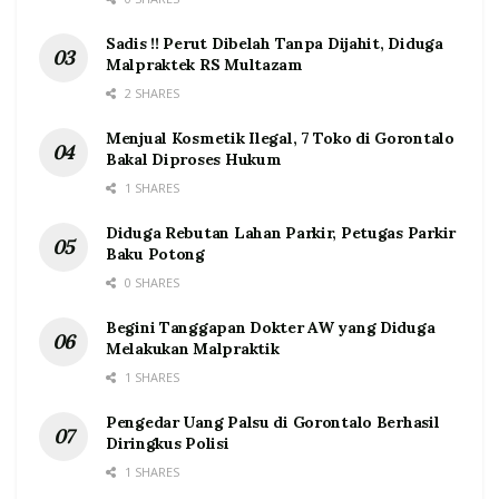
Sadis !! Perut Dibelah Tanpa Dijahit, Diduga
Malpraktek RS Multazam
2 SHARES
Menjual Kosmetik Ilegal, 7 Toko di Gorontalo
Bakal Diproses Hukum
1 SHARES
Diduga Rebutan Lahan Parkir, Petugas Parkir
Baku Potong
0 SHARES
Begini Tanggapan Dokter AW yang Diduga
Melakukan Malpraktik
1 SHARES
Pengedar Uang Palsu di Gorontalo Berhasil
Diringkus Polisi
1 SHARES