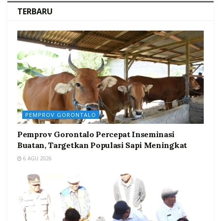
TERBARU
PEMPROV GORONTALO
Pemprov Gorontalo Percepat Inseminasi
Buatan, Targetkan Populasi Sapi Meningkat
6 AGU 2026