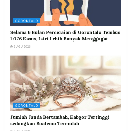
GORONTALO
Selama 6 Bulan Perceraian di Gorontalo Tembus
1.076 Kasus, Istri Lebih Banyak Menggugat
6 AGU 2026
GORONTALO
Jumlah Janda Bertambah, Kabgor Tertinggi
sedangkan Boalemo Terendah