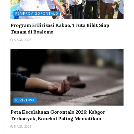
PEMPROV GORONTALO
Program Hilirisasi Kakao, 1 Juta Bibit Siap
Tanam di Boalemo
5 AGU 2026
PERISTIWA
Peta Kecelakaan Gorontalo 2026: Kabgor
Terbanyak, Bonebol Paling Mematikan
5 AGU 2026