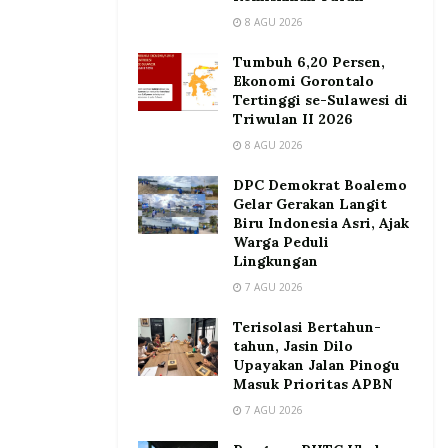
8 AGU 2026
Tumbuh 6,20 Persen,
Ekonomi Gorontalo
Tertinggi se-Sulawesi di
Triwulan II 2026
8 AGU 2026
DPC Demokrat Boalemo
Gelar Gerakan Langit
Biru Indonesia Asri, Ajak
Warga Peduli
Lingkungan
7 AGU 2026
Terisolasi Bertahun-
tahun, Jasin Dilo
Upayakan Jalan Pinogu
Masuk Prioritas APBN
7 AGU 2026