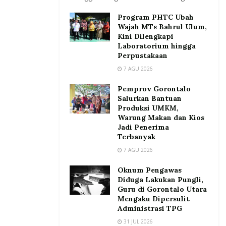
Program PHTC Ubah
Wajah MTs Bahrul Ulum,
Kini Dilengkapi
Laboratorium hingga
Perpustakaan
7 AGU 2026
Pemprov Gorontalo
Salurkan Bantuan
Produksi UMKM,
Warung Makan dan Kios
Jadi Penerima
Terbanyak
7 AGU 2026
Oknum Pengawas
Diduga Lakukan Pungli,
Guru di Gorontalo Utara
Mengaku Dipersulit
Administrasi TPG
31 JUL 2026