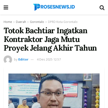
Home
Daerah
Gorontalo
DPRD Kota Gorontalo
Totok Bachtiar Ingatkan
Kontraktor Jaga Mutu
Proyek Jelang Akhir Tahun
by
Editor
4 Des 2025 12:57