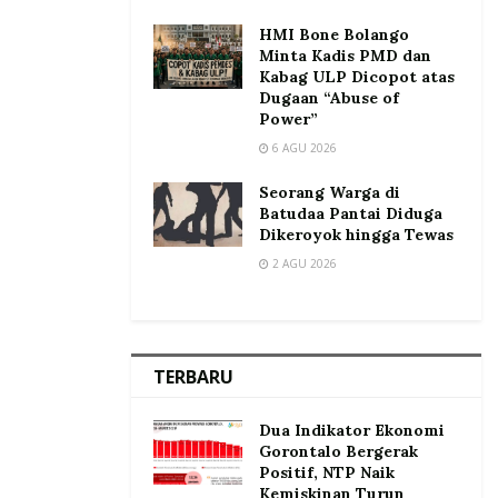
HMI Bone Bolango
Minta Kadis PMD dan
Kabag ULP Dicopot atas
Dugaan “Abuse of
Power”
6 AGU 2026
Seorang Warga di
Batudaa Pantai Diduga
Dikeroyok hingga Tewas
2 AGU 2026
TERBARU
Dua Indikator Ekonomi
Gorontalo Bergerak
Positif, NTP Naik
Kemiskinan Turun