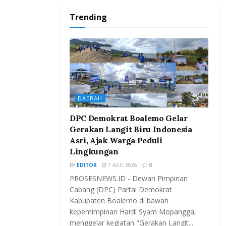
Trending
DAERAH
DPC Demokrat Boalemo Gelar
Gerakan Langit Biru Indonesia
Asri, Ajak Warga Peduli
Lingkungan
BY
EDITOR
7 AGU 2026
0
PROSESNEWS.ID - Dewan Pimpinan
Cabang (DPC) Partai Demokrat
Kabupaten Boalemo di bawah
kepemimpinan Hardi Syam Mopangga,
menggelar kegiatan "Gerakan Langit...