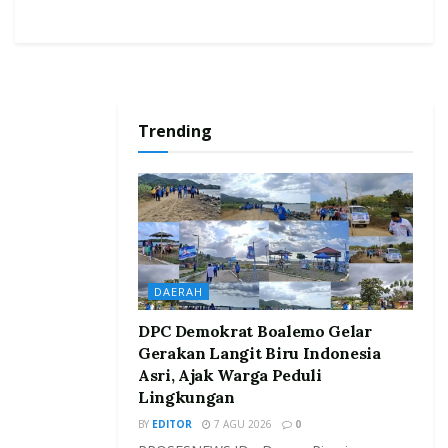
Trending
DAERAH
DPC Demokrat Boalemo Gelar
Gerakan Langit Biru Indonesia
Asri, Ajak Warga Peduli
Lingkungan
BY
EDITOR
7 AGU 2026
0