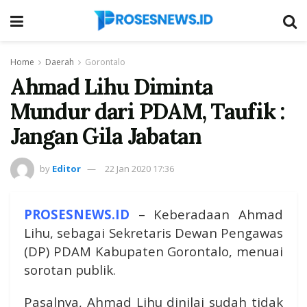
Home
Daerah
Gorontalo
Ahmad Lihu Diminta
Mundur dari PDAM, Taufik :
Jangan Gila Jabatan
by
Editor
22 Jan 2020 17:36
PROSESNEWS.ID
– Keberadaan Ahmad
Lihu, sebagai Sekretaris Dewan Pengawas
(DP) PDAM Kabupaten Gorontalo, menuai
sorotan publik.
Pasalnya, Ahmad Lihu dinilai sudah tidak