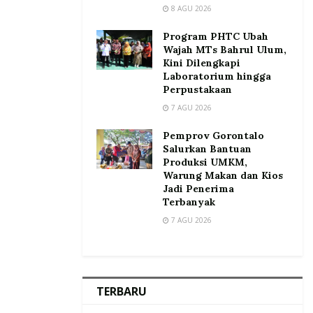
8 AGU 2026
Program PHTC Ubah
Wajah MTs Bahrul Ulum,
Kini Dilengkapi
Laboratorium hingga
Perpustakaan
7 AGU 2026
Pemprov Gorontalo
Salurkan Bantuan
Produksi UMKM,
Warung Makan dan Kios
Jadi Penerima
Terbanyak
7 AGU 2026
TERBARU