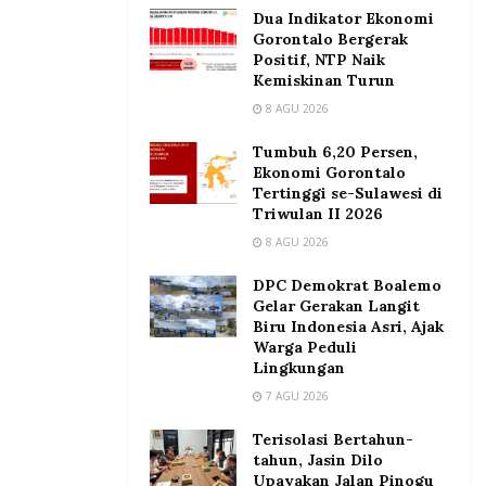
Dua Indikator Ekonomi
Gorontalo Bergerak
Positif, NTP Naik
Kemiskinan Turun
8 AGU 2026
Tumbuh 6,20 Persen,
Ekonomi Gorontalo
Tertinggi se-Sulawesi di
Triwulan II 2026
8 AGU 2026
DPC Demokrat Boalemo
Gelar Gerakan Langit
Biru Indonesia Asri, Ajak
Warga Peduli
Lingkungan
7 AGU 2026
Terisolasi Bertahun-
tahun, Jasin Dilo
Upayakan Jalan Pinogu