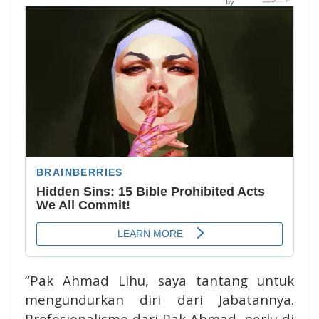
“Pak Ahmad Lihu, saya tantang untuk
mengundurkan diri dari Jabatannya.
Profesionalisme dari Pak Ahmad, perlu di