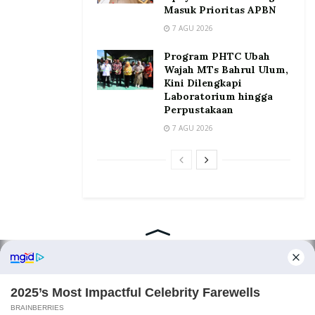
Masuk Prioritas APBN
7 AGU 2026
Program PHTC Ubah
Wajah MTs Bahrul Ulum,
Kini Dilengkapi
Laboratorium hingga
Perpustakaan
7 AGU 2026
Home
Tentang
Kontak
Redaksi
Pedoman Media Siber