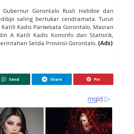
 Gubernur Gorontalo Rusli Habibie dan
ibjo saling bertukar cendramata. Turut
Katili Kadis Pariwisata Gorontalo, Masran
n A Katili Kadis Kominfo dan Statistik,
erintahan Setda Provinsi Gorontalo.
(Ads)
Send
Share
Pin