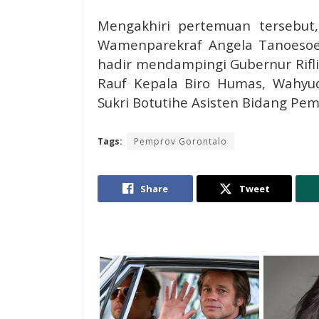
Mengakhiri pertemuan tersebut,
Wamenparekraf Angela Tanoesoed
hadir mendampingi Gubernur Rifli 
Rauf Kepala Biro Humas, Wahyudi
Sukri Botutihe Asisten Bidang Pem
Tags:
Pemprov Gorontalo
Share
Tweet