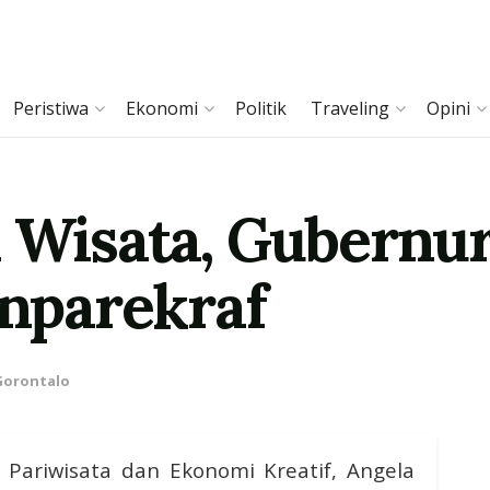
Peristiwa
Ekonomi
Politik
Traveling
Opini
h Wisata, Gubernu
nparekraf
Gorontalo
 Pariwisata dan Ekonomi Kreatif, Angela