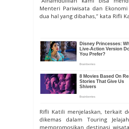
“Alhamdulillah kami bisa men
Menteri Pariwisata dan Ekonomi
dua hal yang dibahas,” kata Rifli Kat
Rifli Katili menjelaskan, terkai
dikemas dalam Touring Jelajah
mempromosikan destinasi wisata 