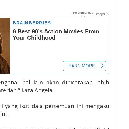
genai hal lain akan dibicarakan lebih
erian,” kata Angela.
tili yang ikut dala pertemuan ini mengaku
ni.