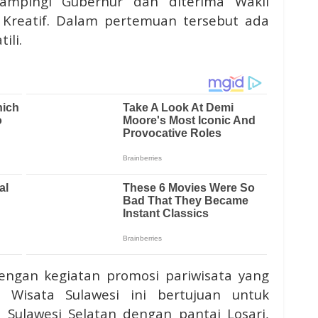
dampingi Gubernur dan diterima Wakil
 Kreatif. Dalam pertemuan tersebut ada
ili.
t dengan kegiatan promosi pariwisata yang
 Wisata Sulawesi ini bertujuan untuk
Sulawesi Selatan dengan pantai Losari,