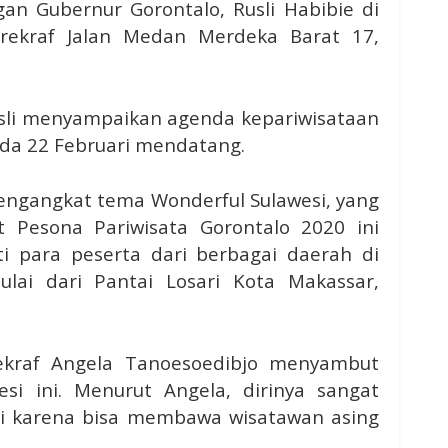
n Gubernur Gorontalo, Rusli Habibie di
ekraf Jalan Medan Merdeka Barat 17,
sli menyampaikan agenda kepariwisataan
ada 22 Februari mendatang.
mengangkat tema Wonderful Sulawesi, yang
 Pesona Pariwisata Gorontalo 2020 ini
ti para peserta dari berbagai daerah di
lai dari Pantai Losari Kota Makassar,
ekraf Angela Tanoesoedibjo menyambut
esi ini. Menurut Angela, dirinya sangat
ni karena bisa membawa wisatawan asing