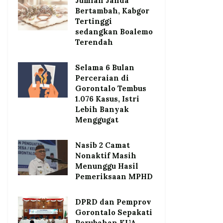
Jumlah Janda
Bertambah, Kabgor
Tertinggi
sedangkan Boalemo
Terendah
Selama 6 Bulan
Perceraian di
Gorontalo Tembus
1.076 Kasus, Istri
Lebih Banyak
Menggugat
Nasib 2 Camat
Nonaktif Masih
Menunggu Hasil
Pemeriksaan MPHD
DPRD dan Pemprov
Gorontalo Sepakati
Perubahan KUA-