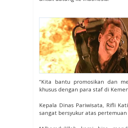
“Kita bantu promosikan dan men
khusus dengan para staf di Kement
Kepala Dinas Pariwisata, Rifli Ka
sangat bersyukur atas pertemuan i