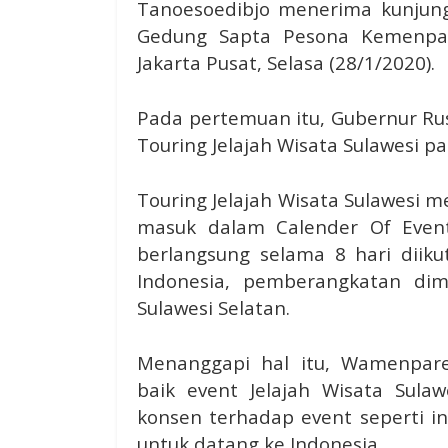
Tanoesoedibjo menerima kunjunga
Gedung Sapta Pesona Kemenpar
Jakarta Pusat, Selasa (28/1/2020).
Pada pertemuan itu, Gubernur Ru
Touring Jelajah Wisata Sulawesi p
Touring Jelajah Wisata Sulawesi 
masuk dalam Calender Of Event
berlangsung selama 8 hari diiku
Indonesia, pemberangkatan dimu
Sulawesi Selatan.
Menanggapi hal itu, Wamenpar
baik event Jelajah Wisata Sulaw
konsen terhadap event seperti i
untuk datang ke Indonesia.