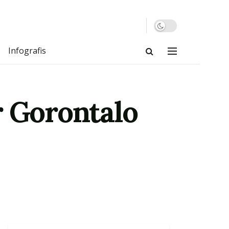
Infografis
r Gorontalo