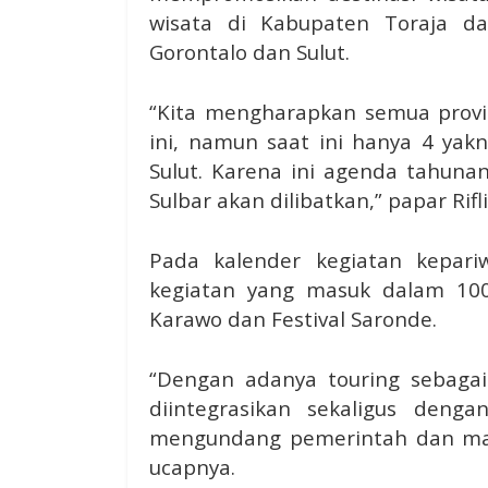
wisata di Kabupaten Toraja da
Gorontalo dan Sulut.
“Kita mengharapkan semua provins
ini, namun saat ini hanya 4 yakn
Sulut. Karena ini agenda tahun
Sulbar akan dilibatkan,” papar Rifli 
Pada kalender kegiatan kepariw
kegiatan yang masuk dalam 100 
Karawo dan Festival Saronde.
“Dengan adanya touring sebaga
diintegrasikan sekaligus denga
mengundang pemerintah dan masy
ucapnya.