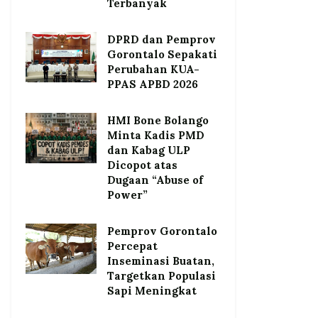
Terbanyak
DPRD dan Pemprov
Gorontalo Sepakati
Perubahan KUA-
PPAS APBD 2026
HMI Bone Bolango
Minta Kadis PMD
dan Kabag ULP
Dicopot atas
Dugaan “Abuse of
Power”
Pemprov Gorontalo
Percepat
Inseminasi Buatan,
Targetkan Populasi
Sapi Meningkat