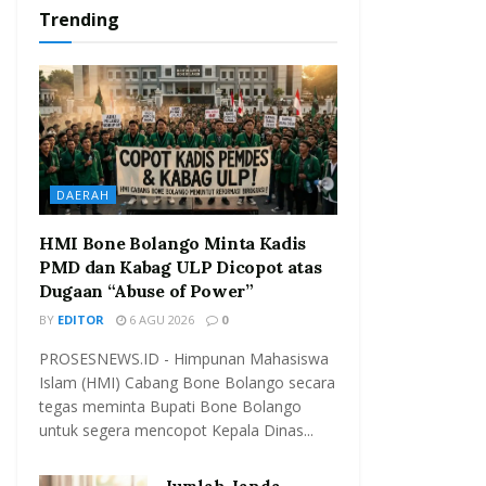
Trending
DAERAH
HMI Bone Bolango Minta Kadis
PMD dan Kabag ULP Dicopot atas
Dugaan “Abuse of Power”
BY
EDITOR
6 AGU 2026
0
PROSESNEWS.ID - Himpunan Mahasiswa
Islam (HMI) Cabang Bone Bolango secara
tegas meminta Bupati Bone Bolango
untuk segera mencopot Kepala Dinas...