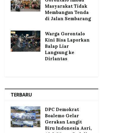
Masyarakat Tidak
Membangun Tenda
di Jalan Sembarang
Warga Gorontalo
Kini Bisa Laporkan
Balap Liar
Langsung ke
Dirlantas
TERBARU
DPC Demokrat
Boalemo Gelar
Gerakan Langit
Biru Indonesia Asri,