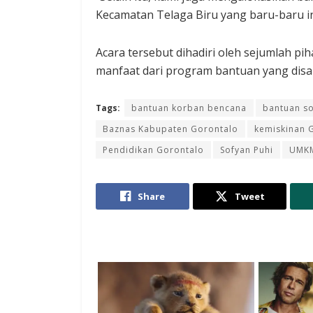
Kecamatan Telaga Biru yang baru-baru ini
Acara tersebut dihadiri oleh sejumlah pi
manfaat dari program bantuan yang disa
Tags:
bantuan korban bencana
bantuan so
Baznas Kabupaten Gorontalo
kemiskinan 
Pendidikan Gorontalo
Sofyan Puhi
UMKM
Share
Tweet