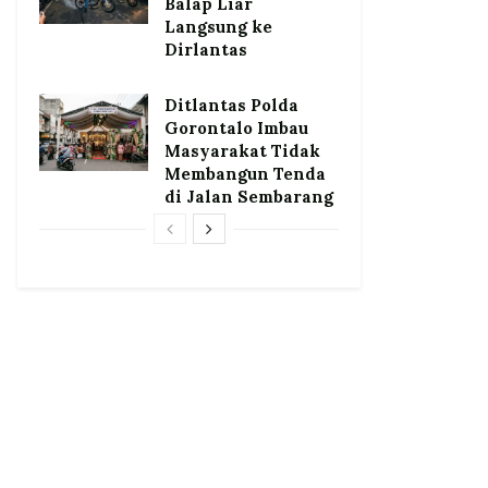
Balap Liar
Langsung ke
Dirlantas
Ditlantas Polda
Gorontalo Imbau
Masyarakat Tidak
Membangun Tenda
di Jalan Sembarang