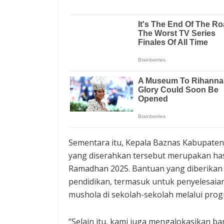
Sementara itu, Kepala Baznas Kabupaten
yang diserahkan tersebut merupakan has
Ramadhan 2025. Bantuan yang diberika
pendidikan, termasuk untuk penyelesaian
mushola di sekolah-sekolah melalui pro
“Selain itu, kami juga mengalokasikan b