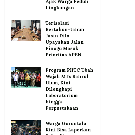
Ajak Warga Peduli
Lingkungan
Terisolasi
Bertahun-tahun,
Jasin Dilo
Upayakan Jalan
Pinogu Masuk
Prioritas APBN
Program PHTC Ubah
Wajah MTs Bahrul
Ulum, Kini
Dilengkapi
Laboratorium
hingga
Perpustakaan
Warga Gorontalo
Kini Bisa Laporkan