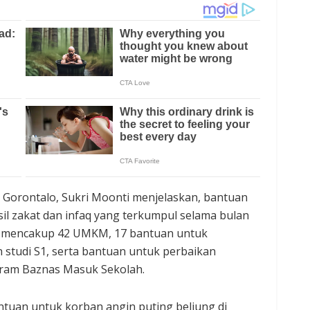
 Gorontalo, Sukri Moonti menjelaskan, bantuan
il zakat dan infaq yang terkumpul selama bulan
n mencakup 42 UMKM, 17 bantuan untuk
 studi S1, serta bantuan untuk perbaikan
gram Baznas Masuk Sekolah.
antuan untuk korban angin puting beliung di