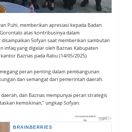
yan Puhi, memberikan apresiasi kepada Badan
Gorontalo atas kontribusinya dalam
t disampaikan Sofyan saat memberikan sambutan
n infaq yang digelar oleh Baznas Kabupaten
 kantor Baznas pada Rabu (14/05/2025).
memegang peran penting dalam pembangunan
kungan dan semangat dari pemerintah daerah.
n daerah, dan Baznas mempunyai peran strategis
taskan kemiskinan,” ungkap Sofyan.