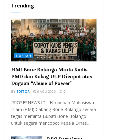
Trending
DAERAH
HMI Bone Bolango Minta Kadis
PMD dan Kabag ULP Dicopot atas
Dugaan “Abuse of Power”
BY
EDITOR
6 AGU 2026
0
PROSESNEWS.ID - Himpunan Mahasiswa
Islam (HMI) Cabang Bone Bolango secara
tegas meminta Bupati Bone Bolango
untuk segera mencopot Kepala Dinas...