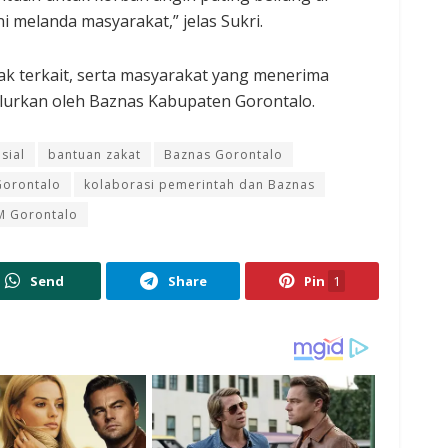
 melanda masyarakat,” jelas Sukri.
hak terkait, serta masyarakat yang menerima
lurkan oleh Baznas Kabupaten Gorontalo.
sial
bantuan zakat
Baznas Gorontalo
Gorontalo
kolaborasi pemerintah dan Baznas
 Gorontalo
Send
Share
Pin
1