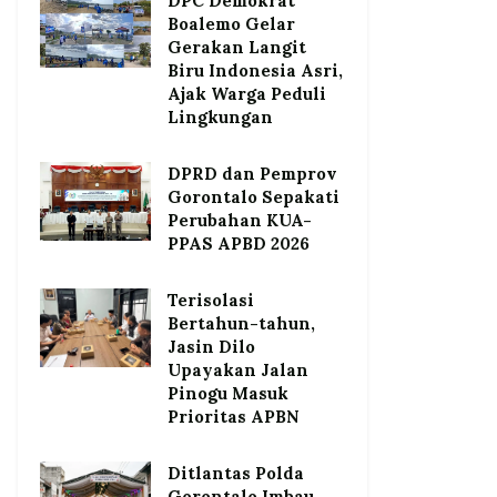
DPC Demokrat
Boalemo Gelar
Gerakan Langit
Biru Indonesia Asri,
Ajak Warga Peduli
Lingkungan
DPRD dan Pemprov
Gorontalo Sepakati
Perubahan KUA-
PPAS APBD 2026
Terisolasi
Bertahun-tahun,
Jasin Dilo
Upayakan Jalan
Pinogu Masuk
Prioritas APBN
Ditlantas Polda
Gorontalo Imbau