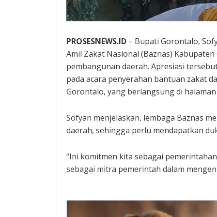
PROSESNEWS.ID
– Bupati Gorontalo, Sof
Amil Zakat Nasional (Baznas) Kabupaten 
pembangunan daerah. Apresiasi tersebu
pada acara penyerahan bantuan zakat da
Gorontalo, yang berlangsung di halaman
Sofyan menjelaskan, lembaga Baznas 
daerah, sehingga perlu mendapatkan du
“Ini komitmen kita sebagai pemerintaha
sebagai mitra pemerintah dalam mengen