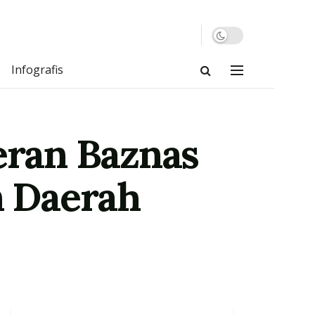
Infografis
eran Baznas
 Daerah