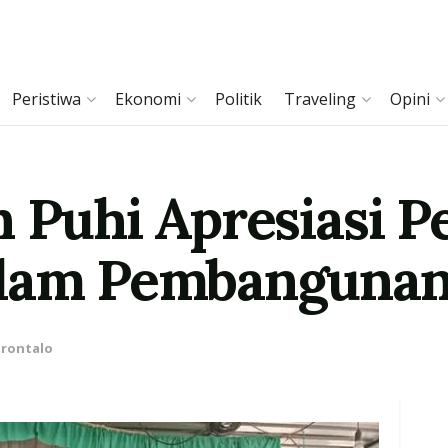
Peristiwa
Ekonomi
Politik
Traveling
Opini
n Puhi Apresiasi P
alam Pembangunan
rontalo