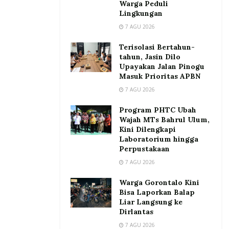
Warga Peduli
Lingkungan
7 AGU 2026
Terisolasi Bertahun-
tahun, Jasin Dilo
Upayakan Jalan Pinogu
Masuk Prioritas APBN
7 AGU 2026
Program PHTC Ubah
Wajah MTs Bahrul Ulum,
Kini Dilengkapi
Laboratorium hingga
Perpustakaan
7 AGU 2026
Warga Gorontalo Kini
Bisa Laporkan Balap
Liar Langsung ke
Dirlantas
7 AGU 2026