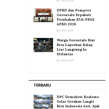
7 AGU 2026
DPRD dan Pemprov
Gorontalo Sepakati
Perubahan KUA-PPAS
APBD 2026
6 AGU 2026
Warga Gorontalo Kini
Bisa Laporkan Balap
Liar Langsung ke
Dirlantas
7 AGU 2026
TERBARU
DPC Demokrat Boalemo
Gelar Gerakan Langit
Biru Indonesia Asri, Ajak