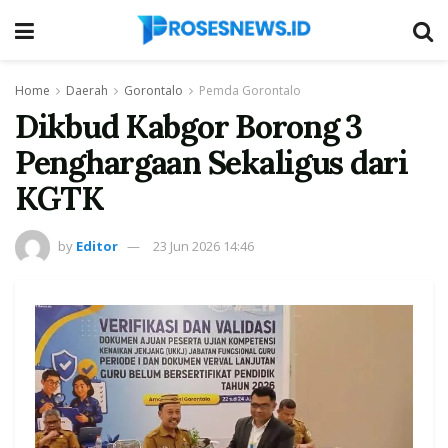
Home
Daerah
Gorontalo
Pemda Gorontalo
Dikbud Kabgor Borong 3
Penghargaan Sekaligus dari
KGTK
by
Editor
23 Jun 2026 14:46