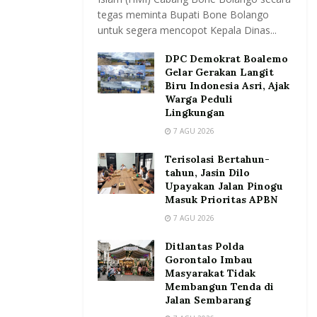
tegas meminta Bupati Bone Bolango
untuk segera mencopot Kepala Dinas...
DPC Demokrat Boalemo
Gelar Gerakan Langit
Biru Indonesia Asri, Ajak
Warga Peduli
Lingkungan
7 AGU 2026
Terisolasi Bertahun-
tahun, Jasin Dilo
Upayakan Jalan Pinogu
Masuk Prioritas APBN
7 AGU 2026
Ditlantas Polda
Gorontalo Imbau
Masyarakat Tidak
Membangun Tenda di
Jalan Sembarang