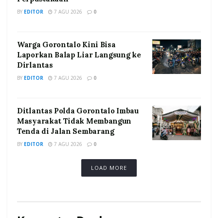
BY
EDITOR
7 AGU 2026
0
Warga Gorontalo Kini Bisa
Laporkan Balap Liar Langsung ke
Dirlantas
BY
EDITOR
7 AGU 2026
0
Ditlantas Polda Gorontalo Imbau
Masyarakat Tidak Membangun
Tenda di Jalan Sembarang
BY
EDITOR
7 AGU 2026
0
LOAD MORE