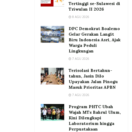
Tertinggi se-Sulawesi di
Triwulan II 2026
8 AGU 2026
DPC Demokrat Boalemo
Gelar Gerakan Langit
Biru Indonesia Asri, Ajak
Warga Peduli
Lingkungan
7 AGU 2026
Terisolasi Bertahun-
tahun, Jasin Dilo
Upayakan Jalan Pinogu
Masuk Prioritas APBN
7 AGU 2026
Program PHTC Ubah
Wajah MTs Bahrul Ulum,
Kini Dilengkapi
Laboratorium hingga
Perpustakaan