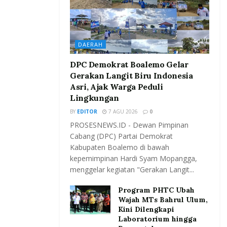
DAERAH
DPC Demokrat Boalemo Gelar
Gerakan Langit Biru Indonesia
Asri, Ajak Warga Peduli
Lingkungan
BY
EDITOR
7 AGU 2026
0
PROSESNEWS.ID - Dewan Pimpinan
Cabang (DPC) Partai Demokrat
Kabupaten Boalemo di bawah
kepemimpinan Hardi Syam Mopangga,
menggelar kegiatan "Gerakan Langit...
Program PHTC Ubah
Wajah MTs Bahrul Ulum,
Kini Dilengkapi
Laboratorium hingga