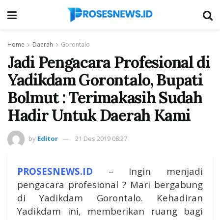
Home
Daerah
Gorontalo
Jadi Pengacara Profesional di
Yadikdam Gorontalo, Bupati
Bolmut : Terimakasih Sudah
Hadir Untuk Daerah Kami
by
Editor
21 Des 2019 08:27
PROSESNEWS.ID
– Ingin menjadi
pengacara profesional ? Mari bergabung
di Yadikdam Gorontalo. Kehadiran
Yadikdam ini, memberikan ruang bagi