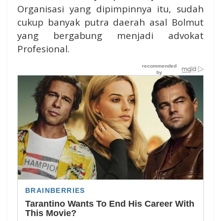
Organisasi yang dipimpinnya itu, sudah
cukup banyak putra daerah asal Bolmut
yang bergabung menjadi advokat
Profesional.