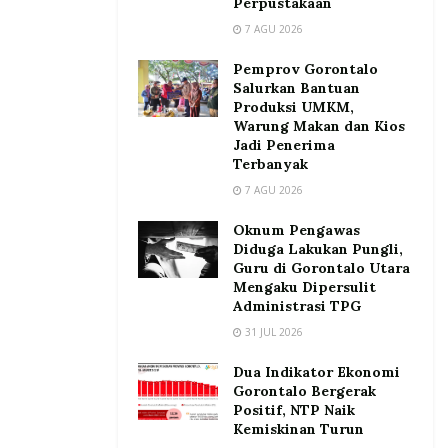
Perpustakaan
7 AGU 2026
Pemprov Gorontalo
Salurkan Bantuan
Produksi UMKM,
Warung Makan dan Kios
Jadi Penerima
Terbanyak
7 AGU 2026
Oknum Pengawas
Diduga Lakukan Pungli,
Guru di Gorontalo Utara
Mengaku Dipersulit
Administrasi TPG
31 JUL 2026
Dua Indikator Ekonomi
Gorontalo Bergerak
Positif, NTP Naik
Kemiskinan Turun