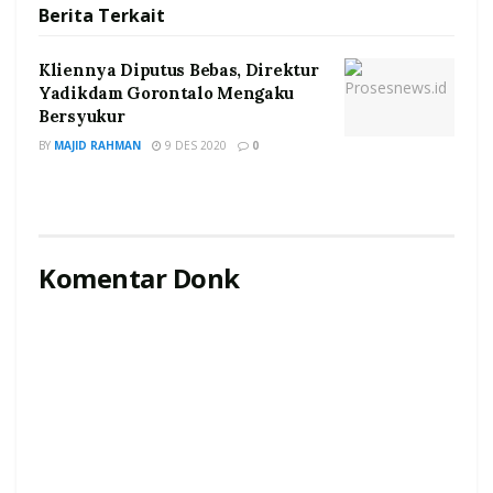
Berita
Terkait
Kliennya Diputus Bebas, Direktur
Yadikdam Gorontalo Mengaku
Bersyukur
BY
MAJID RAHMAN
9 DES 2020
0
Komentar Donk