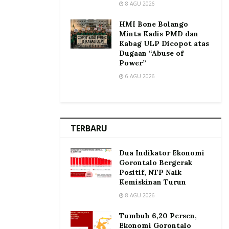
8 AGU 2026
HMI Bone Bolango
Minta Kadis PMD dan
Kabag ULP Dicopot atas
Dugaan “Abuse of
Power”
6 AGU 2026
TERBARU
Dua Indikator Ekonomi
Gorontalo Bergerak
Positif, NTP Naik
Kemiskinan Turun
8 AGU 2026
Tumbuh 6,20 Persen,
Ekonomi Gorontalo