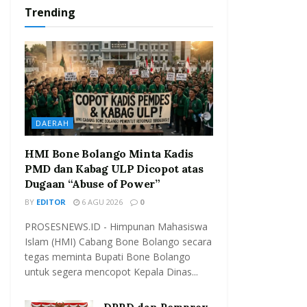
Trending
DAERAH
HMI Bone Bolango Minta Kadis
PMD dan Kabag ULP Dicopot atas
Dugaan “Abuse of Power”
BY
EDITOR
6 AGU 2026
0
PROSESNEWS.ID - Himpunan Mahasiswa
Islam (HMI) Cabang Bone Bolango secara
tegas meminta Bupati Bone Bolango
untuk segera mencopot Kepala Dinas...