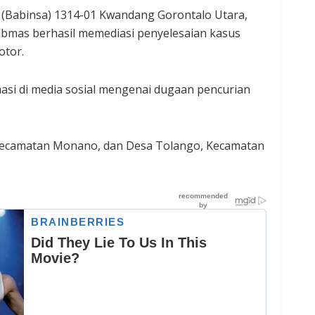
 (Babinsa) 1314-01 Kwandang Gorontalo Utara,
bmas berhasil memediasi penyelesaian kasus
otor.
masi di media sosial mengenai dugaan pencurian
, Kecamatan Monano, dan Desa Tolango, Kecamatan