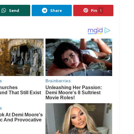
Send
Share
Pin
1