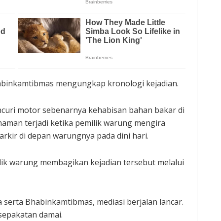
habinkamtibmas mengungkap kronologi kejadian.
curi motor sebenarnya kehabisan bahan bakar di
man terjadi ketika pemilik warung mengira
kir di depan warungnya pada dini hari.
emilik warung membagikan kejadian tersebut melalui
 serta Bhabinkamtibmas, mediasi berjalan lancar.
sepakatan damai.