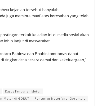
ahwa kejadian tersebut hanyalah
a juga meminta maaf atas keresahan yang telah
ostingan terkait kejadian ini di media sosial akan
lebih lanjut di masyarakat.
s antara Babinsa dan Bhabinkamtibmas dapat
 tingkat desa secara damai dan kekeluargaan,”
Kasus Pencurian Motor
an Motor di GORUT
Pencurian Motor Viral Gorontalo