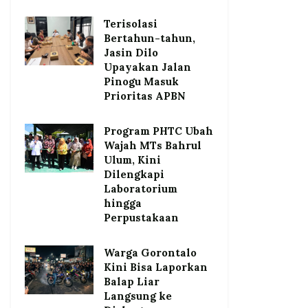
Terisolasi
Bertahun-tahun,
Jasin Dilo
Upayakan Jalan
Pinogu Masuk
Prioritas APBN
Program PHTC Ubah
Wajah MTs Bahrul
Ulum, Kini
Dilengkapi
Laboratorium
hingga
Perpustakaan
Warga Gorontalo
Kini Bisa Laporkan
Balap Liar
Langsung ke