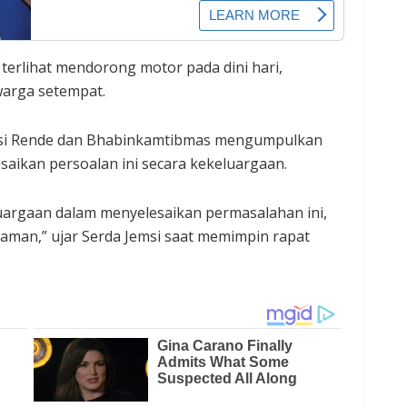
terlihat mendorong motor pada dini hari,
warga setempat.
emsi Rende dan Bhabinkamtibmas mengumpulkan
saikan persoalan ini secara kekeluargaan.
rgaan dalam menyelesaikan permasalahan ini,
aman,” ujar Serda Jemsi saat memimpin rapat