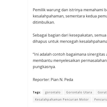
Pemilik warung dan istrinya memahami b
kesalahpahaman, sementara kedua pemud
ditimbulkan.
Sebagai bagian dari kesepakatan, semua p
dihapus untuk mencegah kesalahpahaman 
“Ini adalah contoh bagaimana sinergita
membantu menyelesaikan permasalahan di
pungkasnya.
Reporter: Pian N. Peda
Tags:
gorontalo
Gorontalo Utara
Gorut
Kesalahpahaman Pencurian Motor
Pencuri