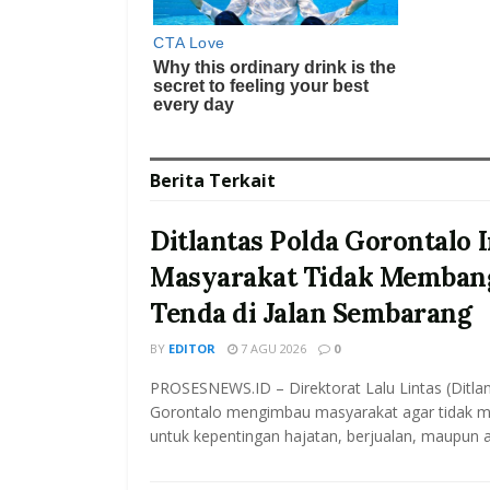
Berita
Terkait
Ditlantas Polda Gorontalo
Masyarakat Tidak Memban
Tenda di Jalan Sembarang
BY
EDITOR
7 AGU 2026
0
PROSESNEWS.ID – Direktorat Lalu Lintas (Ditla
Gorontalo mengimbau masyarakat agar tidak m
untuk kepentingan hajatan, berjualan, maupun akt