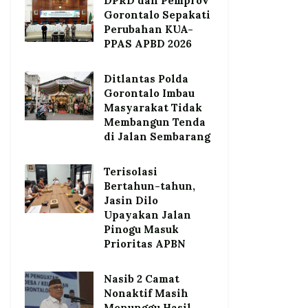
DPRD dan Pemprov
Gorontalo Sepakati
Perubahan KUA-
PPAS APBD 2026
Ditlantas Polda
Gorontalo Imbau
Masyarakat Tidak
Membangun Tenda
di Jalan Sembarang
Terisolasi
Bertahun-tahun,
Jasin Dilo
Upayakan Jalan
Pinogu Masuk
Prioritas APBN
Nasib 2 Camat
Nonaktif Masih
Menunggu Hasil