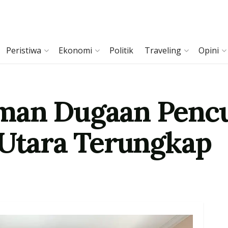
Peristiwa
Ekonomi
Politik
Traveling
Opini
man Dugaan Pencu
 Utara Terungkap