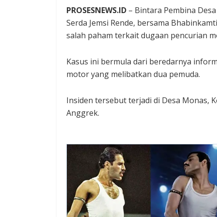
PROSESNEWS.ID
– Bintara Pembina Desa
Serda Jemsi Rende, bersama Bhabinkamti
salah paham terkait dugaan pencurian m
Kasus ini bermula dari beredarnya infor
motor yang melibatkan dua pemuda.
Insiden tersebut terjadi di Desa Monas
Anggrek.