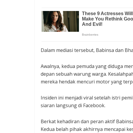
Dalam mediasi tersebut, Babinsa dan B
Awalnya, kedua pemuda yang diduga men
depan sebuah warung warga. Kesalahpaha
mereka hendak mencuri motor yang terpar
Insiden ini menjadi viral setelah istri p
siaran langsung di Facebook.
Berkat kehadiran dan peran aktif Babinsa
Kedua belah pihak akhirnya mencapai ke