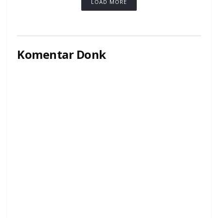
LOAD MORE
Komentar Donk