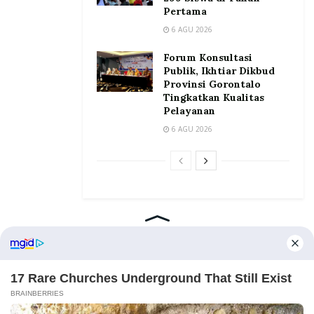
Pertama
6 AGU 2026
Forum Konsultasi
Publik, Ikhtiar Dikbud
Provinsi Gorontalo
Tingkatkan Kualitas
Pelayanan
6 AGU 2026
Home
Tentang
Kontak
Redaksi
Pedoman Media Siber