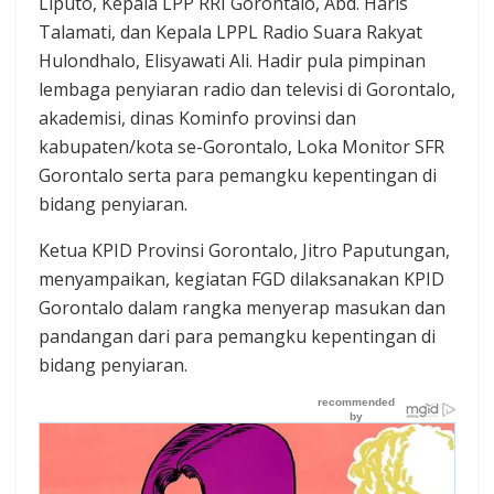
Liputo, Kepala LPP RRI Gorontalo, Abd. Haris
Talamati, dan Kepala LPPL Radio Suara Rakyat
Hulondhalo, Elisyawati Ali. Hadir pula pimpinan
lembaga penyiaran radio dan televisi di Gorontalo,
akademisi, dinas Kominfo provinsi dan
kabupaten/kota se-Gorontalo, Loka Monitor SFR
Gorontalo serta para pemangku kepentingan di
bidang penyiaran.
Ketua KPID Provinsi Gorontalo, Jitro Paputungan,
menyampaikan, kegiatan FGD dilaksanakan KPID
Gorontalo dalam rangka menyerap masukan dan
pandangan dari para pemangku kepentingan di
bidang penyiaran.