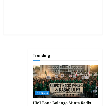
Trending
DAERAH
HMI Bone Bolango Minta Kadis