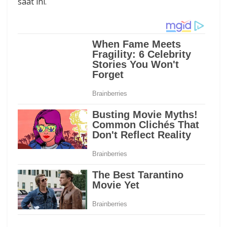
saat ini.