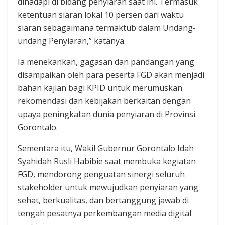
dihadapi di bidang penyiaran saat ini. Termasuk
ketentuan siaran lokal 10 persen dari waktu
siaran sebagaimana termaktub dalam Undang-
undang Penyiaran,” katanya.
Ia menekankan, gagasan dan pandangan yang
disampaikan oleh para peserta FGD akan menjadi
bahan kajian bagi KPID untuk merumuskan
rekomendasi dan kebijakan berkaitan dengan
upaya peningkatan dunia penyiaran di Provinsi
Gorontalo.
Sementara itu, Wakil Gubernur Gorontalo Idah
Syahidah Rusli Habibie saat membuka kegiatan
FGD, mendorong penguatan sinergi seluruh
stakeholder untuk mewujudkan penyiaran yang
sehat, berkualitas, dan bertanggung jawab di
tengah pesatnya perkembangan media digital