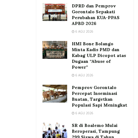
DPRD dan Pemprov
Gorontalo Sepakati
Perubahan KUA-PPAS
APBD 2026
6 AGU 2026
HMI Bone Bolango
Minta Kadis PMD dan
Kabag ULP Dicopot atas
Dugaan “Abuse of
Power”
6 AGU 2026
Pemprov Gorontalo
Percepat Inseminasi
Buatan, Targetkan
Populasi Sapi Meningkat
6 AGU 2026
SR di Boalemo Mulai
Beroperasi, Tampung
299 Siswa di Tahun