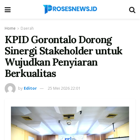
Home
Daerah
KPID Gorontalo Dorong
Sinergi Stakeholder untuk
Wujudkan Penyiaran
Berkualitas
by
Editor
25 Mei 2026 22:01