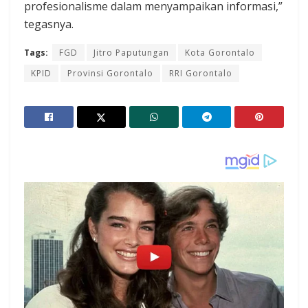
profesionalisme dalam menyampaikan informasi,”
tegasnya.
Tags:
FGD
Jitro Paputungan
Kota Gorontalo
KPID
Provinsi Gorontalo
RRI Gorontalo