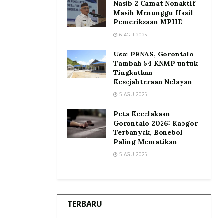
Nasib 2 Camat Nonaktif
Masih Menunggu Hasil
Pemeriksaan MPHD
6 AGU 2026
Usai PENAS, Gorontalo
Tambah 54 KNMP untuk
Tingkatkan
Kesejahteraan Nelayan
5 AGU 2026
Peta Kecelakaan
Gorontalo 2026: Kabgor
Terbanyak, Bonebol
Paling Mematikan
5 AGU 2026
TERBARU