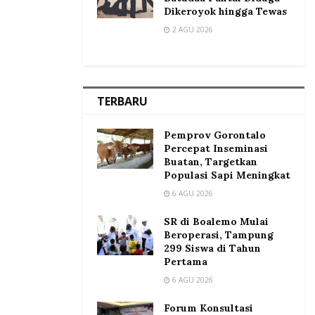
Dikeroyok hingga Tewas
2 AGU 2026
TERBARU
Pemprov Gorontalo
Percepat Inseminasi
Buatan, Targetkan
Populasi Sapi Meningkat
6 AGU 2026
SR di Boalemo Mulai
Beroperasi, Tampung
299 Siswa di Tahun
Pertama
6 AGU 2026
Forum Konsultasi