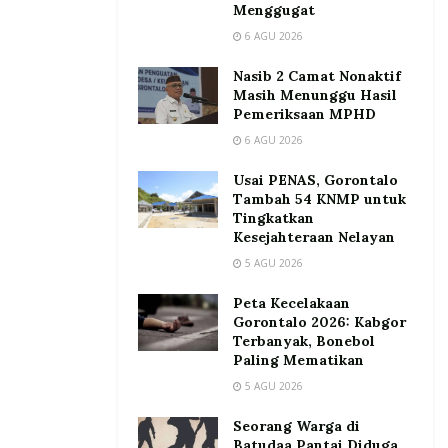
Menggugat
6 AGU 2026
Nasib 2 Camat Nonaktif
Masih Menunggu Hasil
Pemeriksaan MPHD
6 AGU 2026
Usai PENAS, Gorontalo
Tambah 54 KNMP untuk
Tingkatkan
Kesejahteraan Nelayan
5 AGU 2026
Peta Kecelakaan
Gorontalo 2026: Kabgor
Terbanyak, Bonebol
Paling Mematikan
5 AGU 2026
Seorang Warga di
Batudaa Pantai Diduga