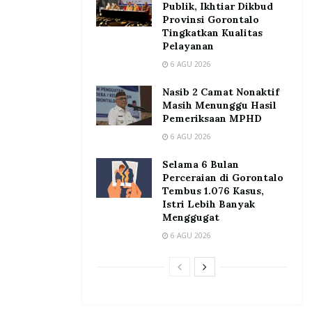
Publik, Ikhtiar Dikbud
Provinsi Gorontalo
Tingkatkan Kualitas
Pelayanan
6 AGU 2026
Nasib 2 Camat Nonaktif
Masih Menunggu Hasil
Pemeriksaan MPHD
6 AGU 2026
Selama 6 Bulan
Perceraian di Gorontalo
Tembus 1.076 Kasus,
Istri Lebih Banyak
Menggugat
6 AGU 2026