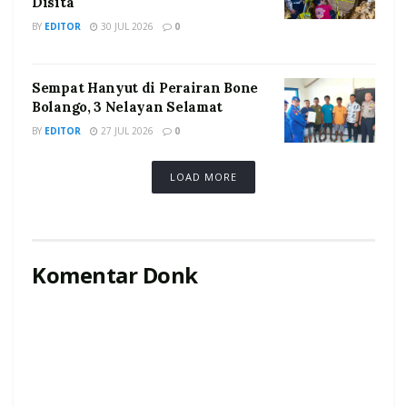
Disita
BY
EDITOR
30 JUL 2026
0
Sempat Hanyut di Perairan Bone
Bolango, 3 Nelayan Selamat
BY
EDITOR
27 JUL 2026
0
LOAD MORE
Komentar Donk