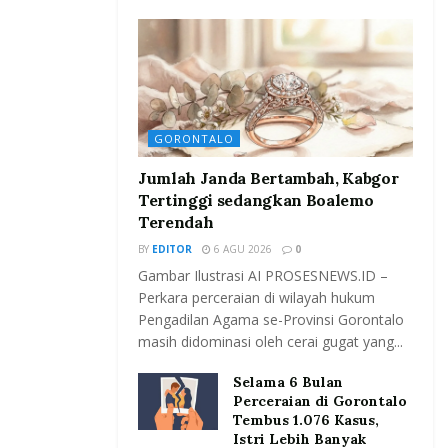
GORONTALO
Jumlah Janda Bertambah, Kabgor
Tertinggi sedangkan Boalemo
Terendah
BY
EDITOR
6 AGU 2026
0
Gambar Ilustrasi AI PROSESNEWS.ID –
Perkara perceraian di wilayah hukum
Pengadilan Agama se-Provinsi Gorontalo
masih didominasi oleh cerai gugat yang...
Selama 6 Bulan
Perceraian di Gorontalo
Tembus 1.076 Kasus,
Istri Lebih Banyak