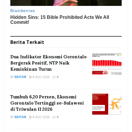
Berita
Terkait
Dua Indikator Ekonomi Gorontalo
Bergerak Positif, NTP Naik
Kemiskinan Turun
BY
EDITOR
8 AGU 2026
0
Tumbuh 6,20 Persen, Ekonomi
Gorontalo Tertinggi se-Sulawesi
di Triwulan II 2026
BY
EDITOR
8 AGU 2026
0