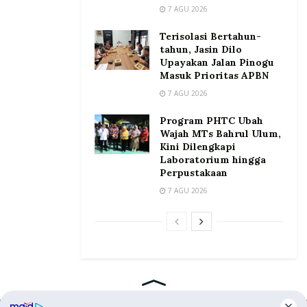
7 AGU 2026
Terisolasi Bertahun-
tahun, Jasin Dilo
Upayakan Jalan Pinogu
Masuk Prioritas APBN
7 AGU 2026
Program PHTC Ubah
Wajah MTs Bahrul Ulum,
Kini Dilengkapi
Laboratorium hingga
Perpustakaan
7 AGU 2026