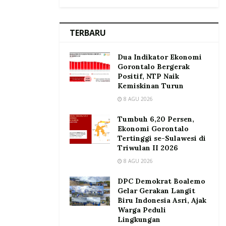
TERBARU
Dua Indikator Ekonomi
Gorontalo Bergerak
Positif, NTP Naik
Kemiskinan Turun
8 AGU 2026
Tumbuh 6,20 Persen,
Ekonomi Gorontalo
Tertinggi se-Sulawesi di
Triwulan II 2026
8 AGU 2026
DPC Demokrat Boalemo
Gelar Gerakan Langit
Biru Indonesia Asri, Ajak
Warga Peduli
Lingkungan