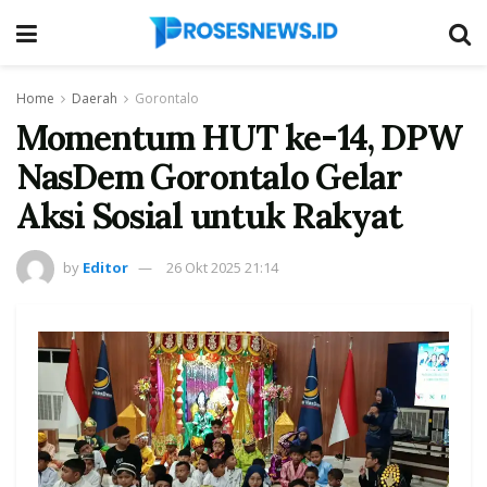
Home
Daerah
Gorontalo
Momentum HUT ke-14, DPW
NasDem Gorontalo Gelar
Aksi Sosial untuk Rakyat
by
Editor
26 Okt 2025 21:14