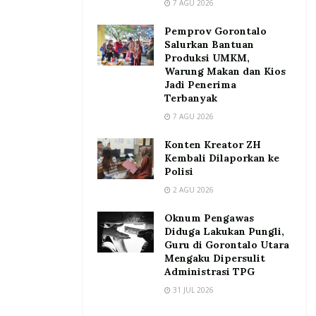
7 AGU 2026
Pemprov Gorontalo
Salurkan Bantuan
Produksi UMKM,
Warung Makan dan Kios
Jadi Penerima
Terbanyak
7 AGU 2026
Konten Kreator ZH
Kembali Dilaporkan ke
Polisi
2 AGU 2026
Oknum Pengawas
Diduga Lakukan Pungli,
Guru di Gorontalo Utara
Mengaku Dipersulit
Administrasi TPG
31 JUL 2026