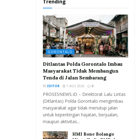
Trending
GORONTALO
Ditlantas Polda Gorontalo Imbau
Masyarakat Tidak Membangun
Tenda di Jalan Sembarang
BY
EDITOR
7 AGU 2026
0
PROSESNEWS.ID – Direktorat Lalu Lintas
(Ditlantas) Polda Gorontalo mengimbau
masyarakat agar tidak menutup jalan
untuk kepentingan hajatan, berjualan,
maupun aktivitas...
HMI Bone Bolango