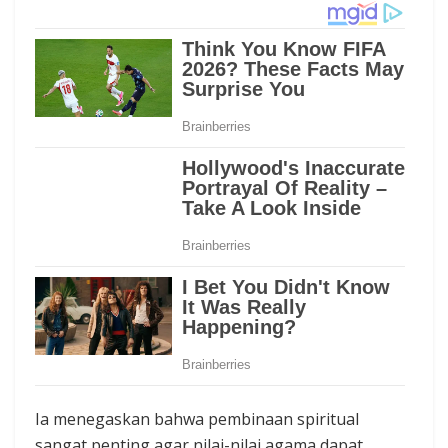
Ia menegaskan bahwa pembinaan spiritual
sangat penting agar nilai-nilai agama dapat