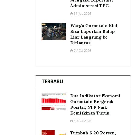
Administrasi TPG
31 JUL 2026
Warga Gorontalo Kini
Bisa Laporkan Balap
Liar Langsung ke
Dirlantas
7 AGU 2026
TERBARU
Dua Indikator Ekonomi
Gorontalo Bergerak
Positif, NTP Naik
Kemiskinan Turun
8 AGU 2026
Tumbuh 6,20 Persen,