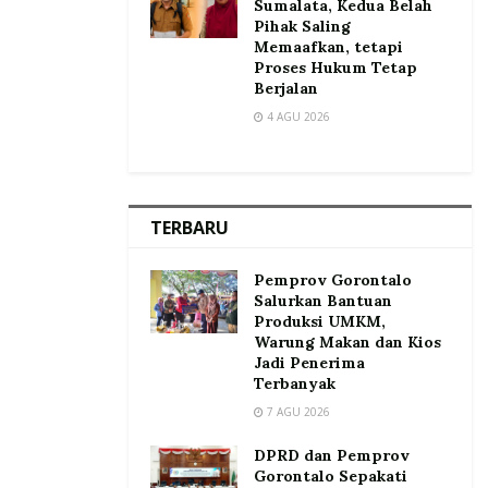
Sumalata, Kedua Belah
Pihak Saling
Memaafkan, tetapi
Proses Hukum Tetap
Berjalan
4 AGU 2026
TERBARU
Pemprov Gorontalo
Salurkan Bantuan
Produksi UMKM,
Warung Makan dan Kios
Jadi Penerima
Terbanyak
7 AGU 2026
DPRD dan Pemprov
Gorontalo Sepakati