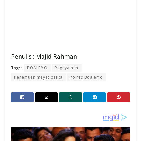
Penulis : Majid Rahman
Tags:
BOALEMO
Paguyaman
Penemuan mayat balita
Polres Boalemo