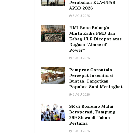
Perubahan KUA-PPAS
APBD 2026
6 AGU 2026
HMI Bone Bolango
Minta Kadis PMD dan
Kabag ULP Dicopot atas
Dugaan “Abuse of
Power”
6 AGU 2026
Pemprov Gorontalo
Percepat Inseminasi
Buatan, Targetkan
Populasi Sapi Meningkat
6 AGU 2026
SR di Boalemo Mulai
Beroperasi, Tampung
299 Siswa di Tahun
Pertama
6 AGU 2026