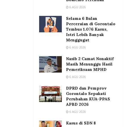
6 AGU 2026
Selama 6 Bulan
Perceraian di Gorontalo
Tembus 1.076 Kasus,
Istri Lebih Banyak
Menggugat
6 AGU 2026
Nasib 2 Camat Nonaktif
Masih Menunggu Hasil
Pemeriksaan MPHD
6 AGU 2026
DPRD dan Pemprov
Gorontalo Sepakati
Perubahan KUA-PPAS
APBD 2026
6 AGU 2026
Kasus di SDN 8