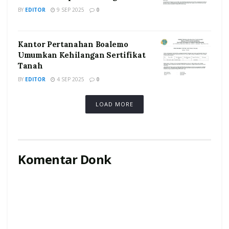
BY
EDITOR
9 SEP 2025
0
Kantor Pertanahan Boalemo
Umumkan Kehilangan Sertifikat
Tanah
BY
EDITOR
4 SEP 2025
0
LOAD MORE
Komentar Donk