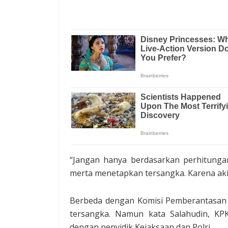
“Jangan hanya berdasarkan perhitunga
merta menetapkan tersangka. Karena akib
Berbeda dengan Komisi Pemberantasan 
tersangka. Namun kata Salahudin, KP
dengan penyidik Kejaksaan dan Polri.