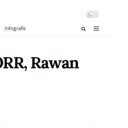
Infografis
ORR, Rawan