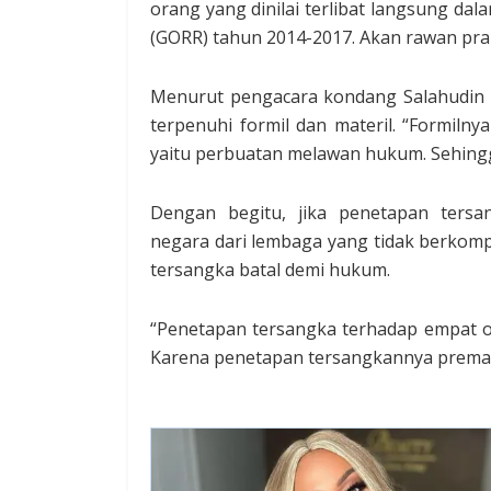
orang yang dinilai terlibat langsung d
(GORR) tahun 2014-2017. Akan rawan pra 
Menurut pengacara kondang Salahudin 
terpenuhi formil dan materil. “Formiln
yaitu perbuatan melawan hukum. Sehingga
Dengan begitu, jika penetapan tersa
negara dari lembaga yang tidak berkomp
tersangka batal demi hukum.
“Penetapan tersangka terhadap empat or
Karena penetapan tersangkannya premat