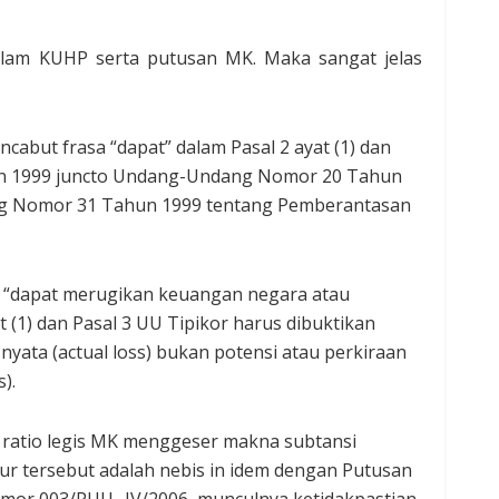
 dalam KUHP serta putusan MK. Maka sangat jelas
but frasa “dapat” dalam Pasal 2 ayat (1) dan
n 1999 juncto Undang-Undang Nomor 20 Tahun
g Nomor 31 Tahun 1999 tentang Pemberantasan
a “dapat merugikan keuangan negara atau
 (1) dan Pasal 3 UU Tipikor harus dibuktikan
ata (actual loss) bukan potensi atau perkiraan
).
 ratio legis MK menggeser makna subtansi
kur tersebut adalah nebis in idem dengan Putusan