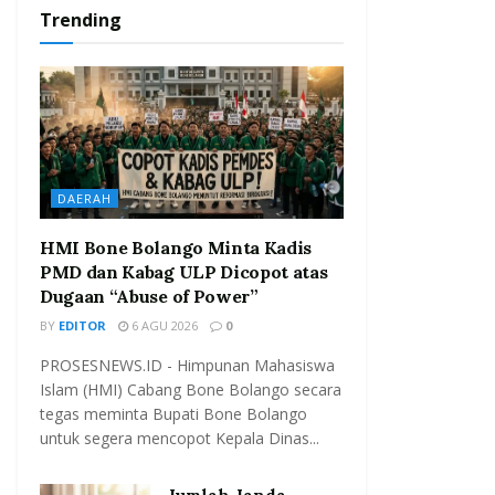
Trending
DAERAH
HMI Bone Bolango Minta Kadis
PMD dan Kabag ULP Dicopot atas
Dugaan “Abuse of Power”
BY
EDITOR
6 AGU 2026
0
PROSESNEWS.ID - Himpunan Mahasiswa
Islam (HMI) Cabang Bone Bolango secara
tegas meminta Bupati Bone Bolango
untuk segera mencopot Kepala Dinas...