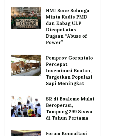
HMI Bone Bolango
Minta Kadis PMD
dan Kabag ULP
Dicopot atas
Dugaan “Abuse of
Power”
Pemprov Gorontalo
Percepat
Inseminasi Buatan,
Targetkan Populasi
Sapi Meningkat
SR di Boalemo Mulai
Beroperasi,
Tampung 299 Siswa
di Tahun Pertama
Forum Konsultasi