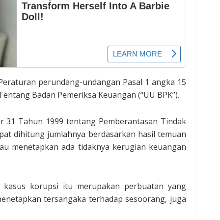
m Peraturan perundang-undangan Pasal 1 angka 15
entang Badan Pemeriksa Keuangan (“UU BPK”).
r 31 Tahun 1999 tentang Pemberantasan Tindak
pat dihitung jumlahnya berdasarkan hasil temuan
atau menetapkan ada tidaknya kerugian keuangan
ka kasus korupsi itu merupakan perbuatan yang
 menetapkan tersangaka terhadap sesoorang, juga