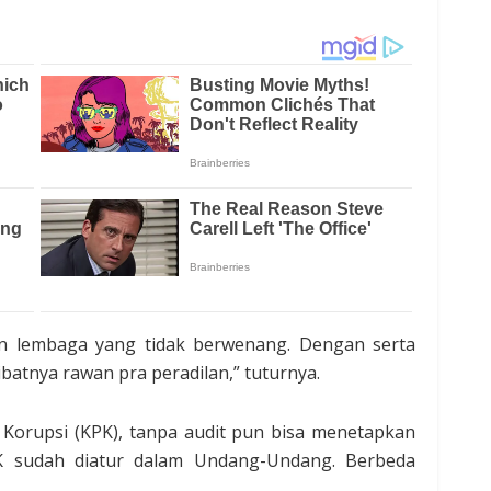
n lembaga yang tidak berwenang. Dengan serta
atnya rawan pra peradilan,” tuturnya.
Korupsi (KPK), tanpa audit pun bisa menetapkan
K sudah diatur dalam Undang-Undang. Berbeda