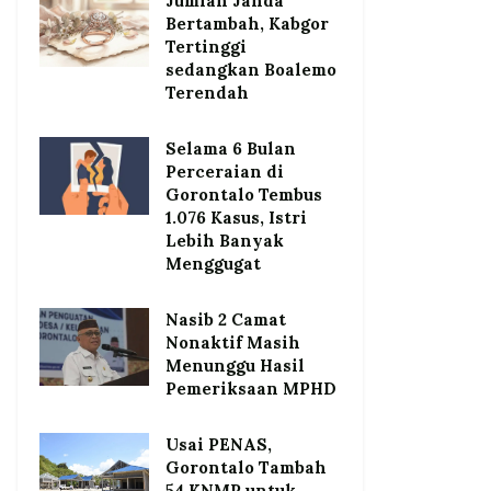
Jumlah Janda
Bertambah, Kabgor
Tertinggi
sedangkan Boalemo
Terendah
Selama 6 Bulan
Perceraian di
Gorontalo Tembus
1.076 Kasus, Istri
Lebih Banyak
Menggugat
Nasib 2 Camat
Nonaktif Masih
Menunggu Hasil
Pemeriksaan MPHD
Usai PENAS,
Gorontalo Tambah
54 KNMP untuk