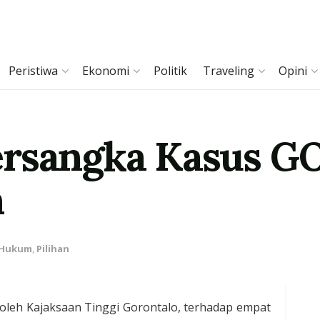
Peristiwa
Ekonomi
Politik
Traveling
Opini
ersangka Kasus G
n
Hukum
,
Pilihan
oleh Kajaksaan Tinggi Gorontalo, terhadap empat