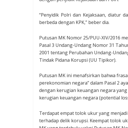
“Penyidik Polri dan Kejaksaan, diatur
berbeda dengan KPK,” beber dia.
Putusan MK Nomor 25/PUU-XIV/2016 menca
Pasal 3 Undang-Undang Nomor 31 Tahu
2001 tentang Perubahan Undang-Undan
Tindak Pidana Korupsi (UU Tipikor).
Putusan MK ini menafsirkan bahwa fras
perekonomian negara” dalam Pasal 2 ayat
dengan kerugian keuangan negara yang ny
kerugian keuangan negara (potential loss
Terdapat empat tolok ukur yang menjadi
terhadap delik korupsi. Keempat tolok u