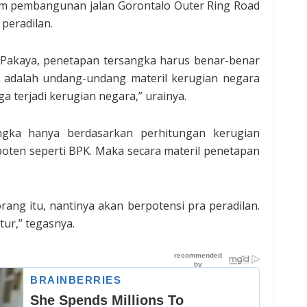
alam pembangunan jalan Gorontalo Outer Ring Road
peradilan.
Pakaya, penetapan tersangka harus benar-benar
ya adalah undang-undang materil kerugian negara
 terjadi kerugian negara,” urainya.
ngka hanya berdasarkan perhitungan kerugian
oten seperti BPK. Maka secara materil penetapan
ang itu, nantinya akan berpotensi pra peradilan.
ur,” tegasnya.