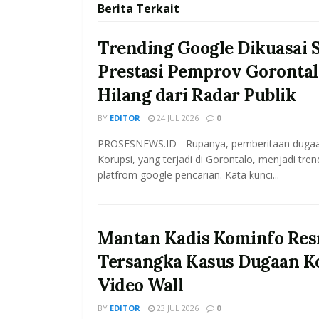
Berita
Terkait
Trending Google Dikuasai 
Prestasi Pemprov Goronta
Hilang dari Radar Publik
BY
EDITOR
24 JUL 2026
0
PROSESNEWS.ID - Rupanya, pemberitaan duga
Korupsi, yang terjadi di Gorontalo, menjadi trend
platfrom google pencarian. Kata kunci...
Mantan Kadis Kominfo Res
Tersangka Kasus Dugaan K
Video Wall
BY
EDITOR
23 JUL 2026
0