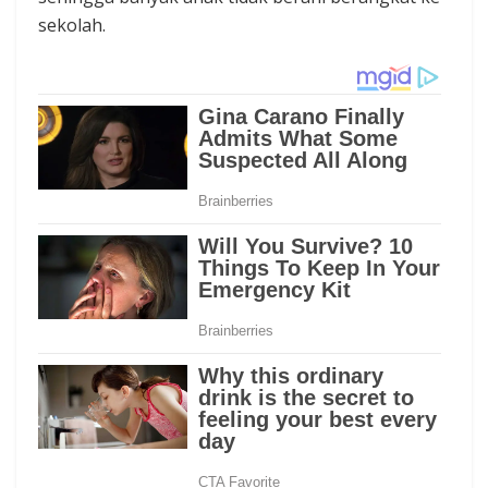
sekolah.