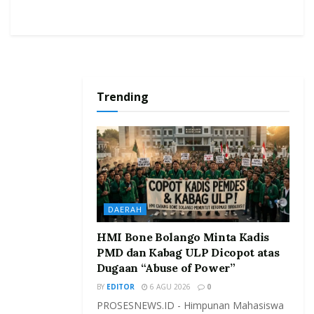
Trending
DAERAH
HMI Bone Bolango Minta Kadis
PMD dan Kabag ULP Dicopot atas
Dugaan “Abuse of Power”
BY
EDITOR
6 AGU 2026
0
PROSESNEWS.ID - Himpunan Mahasiswa