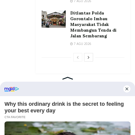
7 AGU 2026
Ditlantas Polda
Gorontalo Imbau
Masyarakat Tidak
Membangun Tenda di
Jalan Sembarang
7 AGU 2026
Home
Tentang
Kontak
Redaksi
Pedoman Media Siber