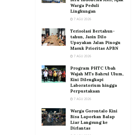
Warga Peduli
Lingkungan
7 AGU 2026
Terisolasi Bertahun-
tahun, Jasin Dilo
Upayakan Jalan Pinogu
Masuk Prioritas APBN
7 AGU 2026
Program PHTC Ubah
Wajah MTs Bahrul Ulum,
Kini Dilengkapi
Laboratorium hingga
Perpustakaan
7 AGU 2026
Warga Gorontalo Kini
Bisa Laporkan Balap
Liar Langsung ke
Dirlantas