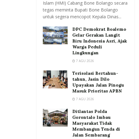
Islam (HMI) Cabang Bone Bolango secara
tegas meminta Bupati Bone Bolango
untuk segera mencopot Kepala Dinas...
DPC Demokrat Boalemo
Gelar Gerakan Langit
Biru Indonesia Asri, Ajak
Warga Peduli
Lingkungan
7 AGU 2026
Terisolasi Bertahun-
tahun, Jasin Dilo
Upayakan Jalan Pinogu
Masuk Prioritas APBN
7 AGU 2026
Ditlantas Polda
Gorontalo Imbau
Masyarakat Tidak
Membangun Tenda di
Jalan Sembarang