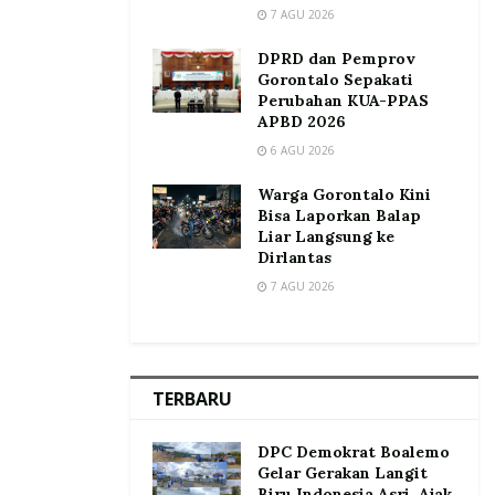
7 AGU 2026
DPRD dan Pemprov
Gorontalo Sepakati
Perubahan KUA-PPAS
APBD 2026
6 AGU 2026
Warga Gorontalo Kini
Bisa Laporkan Balap
Liar Langsung ke
Dirlantas
7 AGU 2026
TERBARU
DPC Demokrat Boalemo
Gelar Gerakan Langit
Biru Indonesia Asri, Ajak