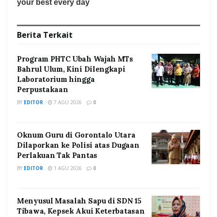
Berita
Terkait
Program PHTC Ubah Wajah MTs
Bahrul Ulum, Kini Dilengkapi
Laboratorium hingga
Perpustakaan
BY
EDITOR
7 AGU 2026
0
Oknum Guru di Gorontalo Utara
Dilaporkan ke Polisi atas Dugaan
Perlakuan Tak Pantas
BY
EDITOR
1 AGU 2026
0
Menyusul Masalah Sapu di SDN 15
Tibawa, Kepsek Akui Keterbatasan