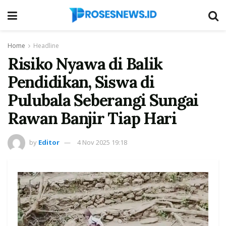
Home
Headline
Risiko Nyawa di Balik
Pendidikan, Siswa di
Pulubala Seberangi Sungai
Rawan Banjir Tiap Hari
by
Editor
4 Nov 2025 19:18