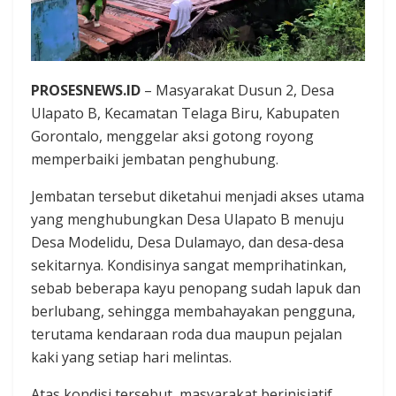
PROSESNEWS.ID
– Masyarakat Dusun 2, Desa
Ulapato B, Kecamatan Telaga Biru, Kabupaten
Gorontalo, menggelar aksi gotong royong
memperbaiki jembatan penghubung.
Jembatan tersebut diketahui menjadi akses utama
yang menghubungkan Desa Ulapato B menuju
Desa Modelidu, Desa Dulamayo, dan desa-desa
sekitarnya. Kondisinya sangat memprihatinkan,
sebab beberapa kayu penopang sudah lapuk dan
berlubang, sehingga membahayakan pengguna,
terutama kendaraan roda dua maupun pejalan
kaki yang setiap hari melintas.
Atas kondisi tersebut, masyarakat berinisiatif