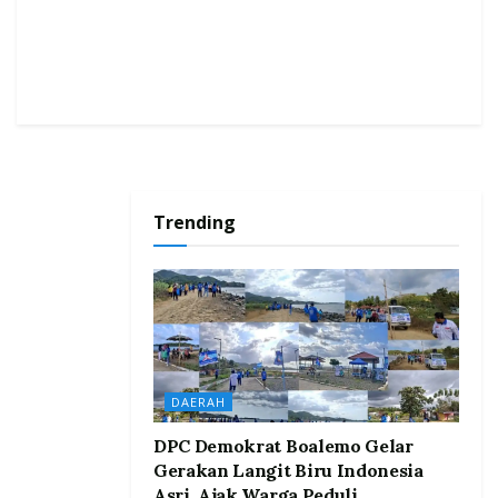
Trending
DAERAH
DPC Demokrat Boalemo Gelar
Gerakan Langit Biru Indonesia
Asri, Ajak Warga Peduli