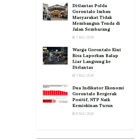
Ditlantas Polda
Gorontalo Imbau
Masyarakat Tidak
Membangun Tenda di
Jalan Sembarang
7 AGU 2026
Warga Gorontalo Kini
Bisa Laporkan Balap
Liar Langsung ke
Dirlantas
7 AGU 2026
Dua Indikator Ekonomi
Gorontalo Bergerak
Positif, NTP Naik
Kemiskinan Turun
8 AGU 2026