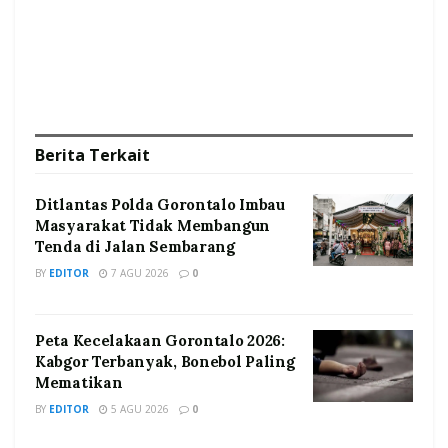
Berita
Terkait
Ditlantas Polda Gorontalo Imbau
Masyarakat Tidak Membangun
Tenda di Jalan Sembarang
BY
EDITOR
7 AGU 2026
0
Peta Kecelakaan Gorontalo 2026:
Kabgor Terbanyak, Bonebol Paling
Mematikan
BY
EDITOR
5 AGU 2026
0