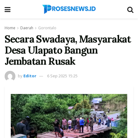
Home
Daerah
Gorontalo
Secara Swadaya, Masyarakat
Desa Ulapato Bangun
Jembatan Rusak
by
Editor
6 Sep 2025 15:25