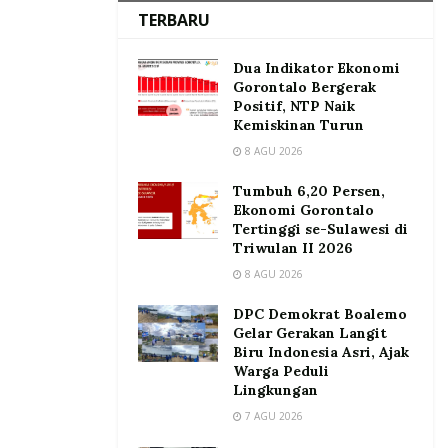
TERBARU
Dua Indikator Ekonomi
Gorontalo Bergerak
Positif, NTP Naik
Kemiskinan Turun
8 AGU 2026
Tumbuh 6,20 Persen,
Ekonomi Gorontalo
Tertinggi se-Sulawesi di
Triwulan II 2026
8 AGU 2026
DPC Demokrat Boalemo
Gelar Gerakan Langit
Biru Indonesia Asri, Ajak
Warga Peduli
Lingkungan
7 AGU 2026