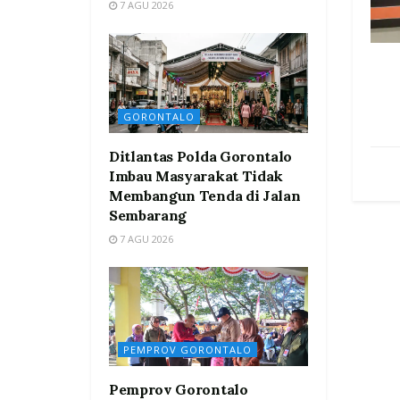
7 AGU 2026
GORONTALO
Ditlantas Polda Gorontalo
Imbau Masyarakat Tidak
Membangun Tenda di Jalan
Sembarang
7 AGU 2026
PEMPROV GORONTALO
Pemprov Gorontalo