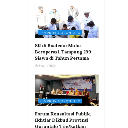
PEMPROV GORONTALO
SR di Boalemo Mulai
Beroperasi, Tampung 299
Siswa di Tahun Pertama
6 AGU 2026
PEMPROV GORONTALO
Forum Konsultasi Publik,
Ikhtiar Dikbud Provinsi
Gorontalo Tingkatkan