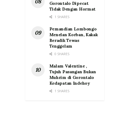
Gorontalo Dipecat
Tidak Dengan Hormat
1 SHARES
Pemandian Lombongo
Menelan Korban, Kakak
Beradik Tewas
Tenggelam
0 SHARES
Malam Valentine ,
Tujuh Pasangan Bukan
Muhrim di Gorontalo
Kedapatan Indehoy
1 SHARES