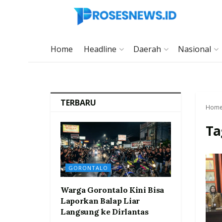
Home
Headline
Daerah
Nasional
TERBARU
Hom
Ta
GORONTALO
Warga Gorontalo Kini Bisa
Laporkan Balap Liar
Langsung ke Dirlantas