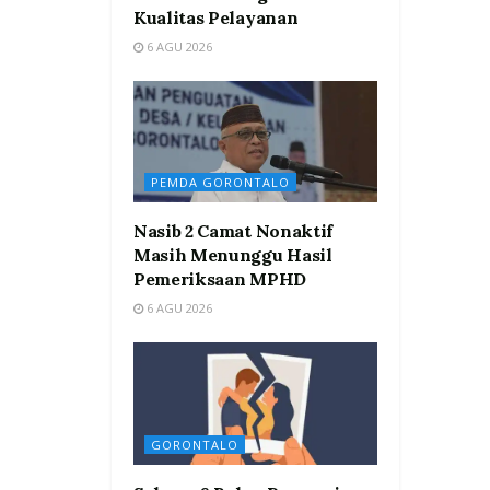
Kualitas Pelayanan
6 AGU 2026
PEMDA GORONTALO
Nasib 2 Camat Nonaktif
Masih Menunggu Hasil
Pemeriksaan MPHD
6 AGU 2026
GORONTALO