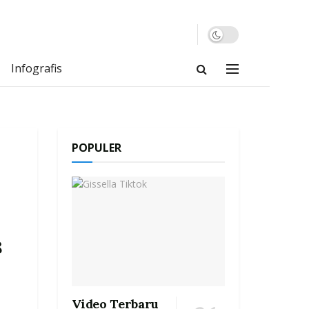
Infografis
POPULER
8
Video Terbaru