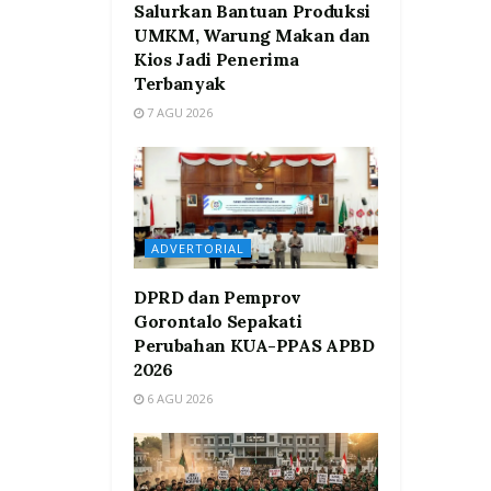
Salurkan Bantuan Produksi
UMKM, Warung Makan dan
Kios Jadi Penerima
Terbanyak
7 AGU 2026
ADVERTORIAL
DPRD dan Pemprov
Gorontalo Sepakati
Perubahan KUA-PPAS APBD
2026
6 AGU 2026