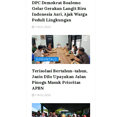
DPC Demokrat Boalemo
Gelar Gerakan Langit Biru
Indonesia Asri, Ajak Warga
Peduli Lingkungan
7 AGU 2026
GORONTALO
Terisolasi Bertahun-tahun,
Jasin Dilo Upayakan Jalan
Pinogu Masuk Prioritas
APBN
7 AGU 2026