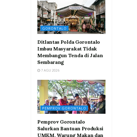
GORONTALO
Ditlantas Polda Gorontalo
Imbau Masyarakat Tidak
Membangun Tenda di Jalan
Sembarang
7 AGU 2026
PEMPROV GORONTALO
Pemprov Gorontalo
Salurkan Bantuan Produksi
UMKM, Warung Makan dan