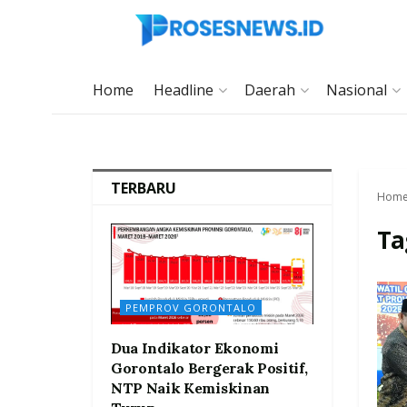
Home
Headline
Daerah
Nasional
TERBARU
Hom
Ta
PEMPROV GORONTALO
Dua Indikator Ekonomi
Gorontalo Bergerak Positif,
NTP Naik Kemiskinan