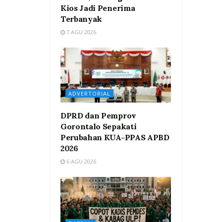
Kios Jadi Penerima
Terbanyak
7 AGU 2026
ADVERTORIAL
DPRD dan Pemprov
Gorontalo Sepakati
Perubahan KUA-PPAS APBD
2026
6 AGU 2026