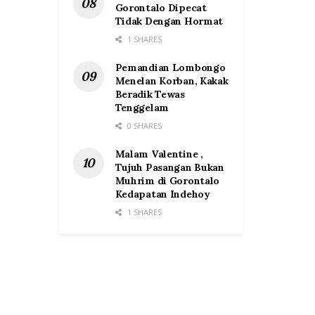
Gorontalo Dipecat
Tidak Dengan Hormat
1 SHARES
Pemandian Lombongo
Menelan Korban, Kakak
Beradik Tewas
Tenggelam
0 SHARES
Malam Valentine ,
Tujuh Pasangan Bukan
Muhrim di Gorontalo
Kedapatan Indehoy
1 SHARES