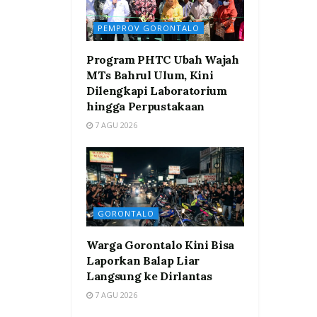
PEMPROV GORONTALO
Program PHTC Ubah Wajah
MTs Bahrul Ulum, Kini
Dilengkapi Laboratorium
hingga Perpustakaan
7 AGU 2026
GORONTALO
Warga Gorontalo Kini Bisa
Laporkan Balap Liar
Langsung ke Dirlantas
7 AGU 2026