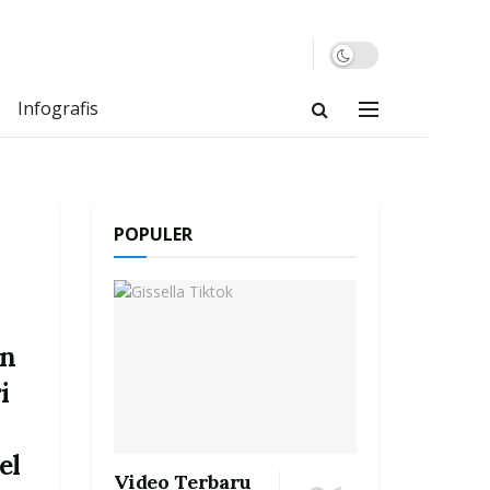
Infografis
POPULER
an
i
el
Video Terbaru