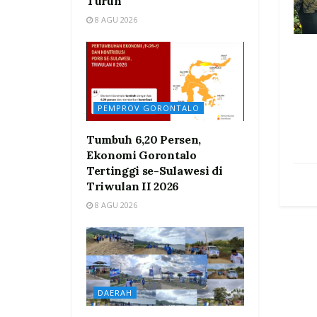
Turun
8 AGU 2026
PEMPROV GORONTALO
Tumbuh 6,20 Persen,
Ekonomi Gorontalo
Tertinggi se-Sulawesi di
Triwulan II 2026
8 AGU 2026
DAERAH